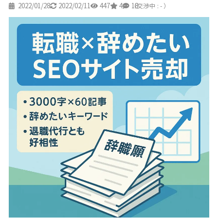
2022/01/28
2022/02/11
447
4
18
（交渉中 : - ）