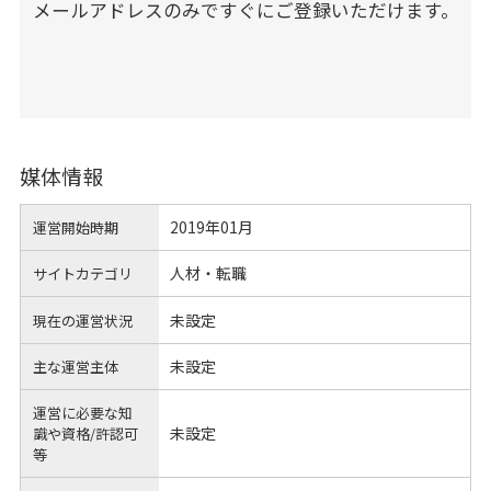
メールアドレスのみですぐにご登録いただけます。
媒体情報
2019年01月
運営開始時期
人材・転職
サイトカテゴリ
未設定
現在の運営状況
未設定
主な運営主体
運営に必要な知
未設定
識や
資格/許認可
等