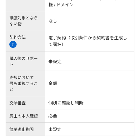
権 / ドメイン
譲渡対象となら
なし
ない物
契約方法
電子契約（取引条件から契約書を生成し
て署名）
?
購入後のサポー
未設定
ト
売却において
金額
最も重視するこ
と
個別に確認し判断
交渉審査
必要
買主の本人確認
未設定
競業避止期間