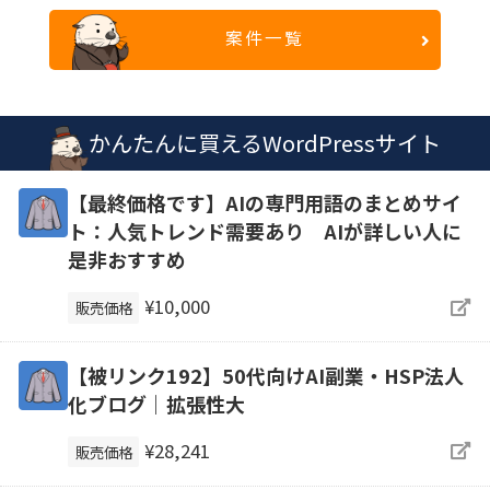
案件一覧
かんたんに買えるWordPressサイト
【最終価格です】AIの専門用語のまとめサイ
ト：人気トレンド需要あり AIが詳しい人に
是非おすすめ
¥10,000
販売価格
【被リンク192】50代向けAI副業・HSP法人
化ブログ｜拡張性大
¥28,241
販売価格