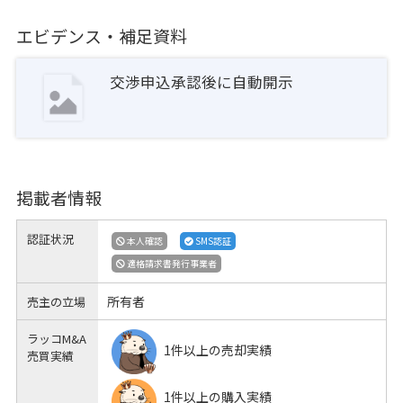
エビデンス・補足資料
交渉申込承認後に自動開示
掲載者情報
認証状況
本人確認
SMS認証
適格請求書発行事業者
所有者
売主の立場
ラッコM&A
1件以上の売却実績
売買実績
1件以上の購入実績