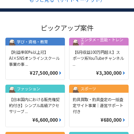
ピックアップ案件
エンタメ・芸能・トレン
学び・資格・教育
ド
【利益率80%以上可】
【6月収益100万円超え】ス
AI×SNSオンラインスクール
ポーツ系YouTubeチャンネル
事業の事
...
...
¥27,500,000
¥3,300,000
ファッション
スポーツ
【日本国内における販売権契
釣具買取・釣具査定の一括査
約付き】シンプル高級アクセ
定サイト事業｜運営サポート
サリーブ
...
付き
¥6,600,000
¥680,000