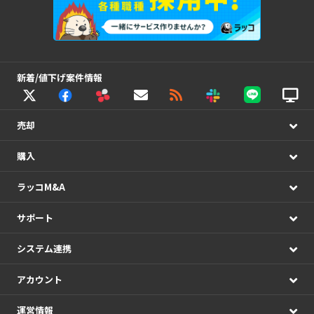
新着/値下げ案件情報
売却
購入
ラッコM&A
サポート
システム連携
アカウント
運営情報