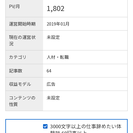
PV/月
1,802
運営開始時期
2019年01月
現在の運営状
未設定
況
カテゴリ
人材・転職
記事数
64
収益モデル
広告
コンテンツの
未設定
性質
3000文字以上の仕事辞めたい体
験談 60記事以上