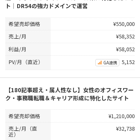
ト｜DR54の強力ドメインで運営
希望売却価格
¥550,000
売上/月
¥58,352
利益/月
¥58,052
PV/月（直近）
5,152
GA連携
【180記事超え・属人性なし】女性のオフィスワー
ク・事務職転職＆キャリア形成に特化したサイト
希望売却価格
¥1,210,000
売上/月（直
¥32,738
近）