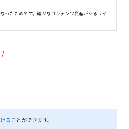
くなったためです。確かなコンテンツ資産があるサイ
す
/
受ける
ことができます。