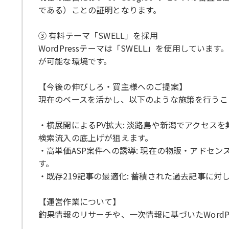
である）ことの証明となります。
③ 有料テーマ「SWELL」を採用
WordPressテーマは「SWELL」を使用して
が可能な環境です。
【今後の伸びしろ・買主様へのご提案】
現在のベースを活かし、以下のような施策を行うこ
・横展開によるPV拡大: 淡路島や新潟でアクセ
検索流入の底上げが狙えます。
・高単価ASP案件への誘導: 現在の物販・アド
す。
・既存219記事の最適化: 蓄積された過去記事に
【運営作業について】
釣果情報のリサーチや、一次情報に基づいたWord