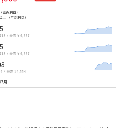
（直近利益）
以上
（平均利益）
5
713
/
最高 ¥ 6,887
5
713
/
最高 ¥ 6,887
08
46
/
最高 14,554
07月