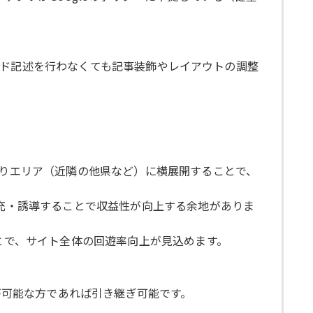
なコード記述を行わなくても記事装飾やレイアウトの調整
釣りエリア（近隣の他県など）に横展開することで、
拡充・誘導することで収益性が向上する余地がありま
ことで、サイト全体の回遊率向上が見込めます。
作が可能な方であれば引き継ぎ可能です。