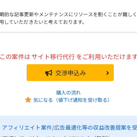
期的な記事更新やメンテナンスにリソースを割くことが難し
用していただきたいと考えております。
この案件は
サイト移行代行
をご利用いただけま
交渉申込み
購入の流れ
気になる（値下げ通知を受け取る）
、
アフィリエイト案件/広告最適化等の収益改善提案を