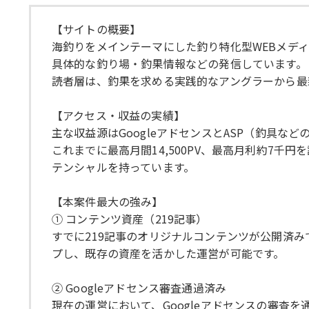
【サイトの概要】
海釣りをメインテーマにした釣り特化型WEBメデ
具体的な釣り場・釣果情報などの発信しています。
読者層は、釣果を求める実践的なアングラーから最
【アクセス・収益の実績】
主な収益源はGoogleアドセンスとASP（釣具など
これまでに最高月間14,500PV、最高月利約7
テンシャルを持っています。
【本案件最大の強み】
① コンテンツ資産（219記事）
すでに219記事のオリジナルコンテンツが公開済
プし、既存の資産を活かした運営が可能です。
② Googleアドセンス審査通過済み
現在の運営において、Googleアドセンスの審査