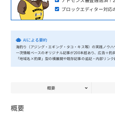
アドセンス審査通過済！2
ブロックエディター対応の
AIによる要約
海釣り（アジング・エギング・タコ・キス等）の実践ノウハウと
一次情報ベースのオリジナル記事が200本超あり、広告＋釣
「地域名×釣果」型の横展開や既存記事の追記・内部リンク
概要
概要