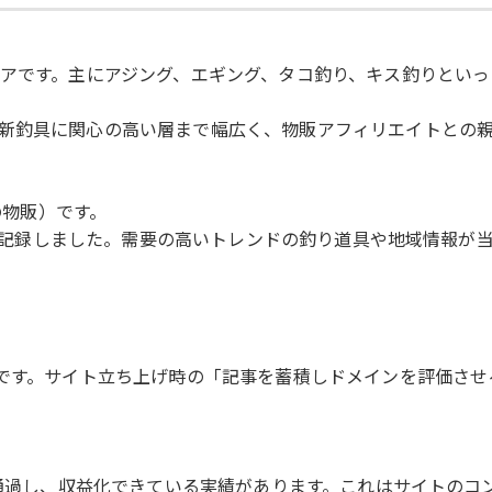
ィアです。主にアジング、エギング、タコ釣り、キス釣りとい
新釣具に関心の高い層まで幅広く、物販アフィリエイトとの
の物販）です。
千円を記録しました。需要の高いトレンドの釣り道具や地域情報
みです。サイト立ち上げ時の「記事を蓄積しドメインを評価さ
を通過し、収益化できている実績があります。これはサイトのコン