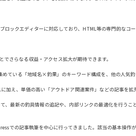
います。ブロックエディターに対応しており、HTML等の専門的
とでさらなる収益・アクセス拡大が期待できます。
スを集めている「地域名×釣果」のキーワード構成を、他の人気
センスに加え、単価の高い「アウトドア関連案件」などの記事を
対して、最新の釣具情報の追記や、内部リンクの最適化を行う
Pressでの記事執筆を中心に行ってきました。該当の基本操