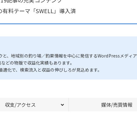
19記事の充実コンテンツ
有料テーマ「SWELL」導入済
、地域別の釣り場／釣果情報を中心に発信するWordPressメディ
具などの物販で収益化実績もあります。
最適化で、検索流入と収益の伸びしろが見込めます。
収支/アクセス
媒体/売買情報