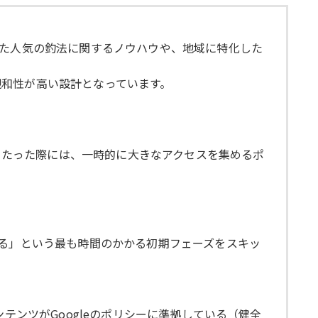
った人気の釣法に関するノウハウや、地域に特化した
親和性が高い設計となっています。
が当たった際には、一時的に大きなアクセスを集めるポ
せる」という最も時間のかかる初期フェーズをスキッ
テンツがGoogleのポリシーに準拠している（健全