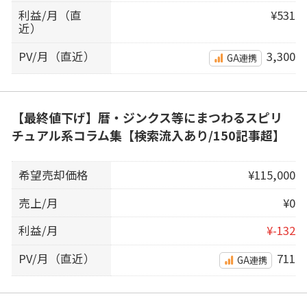
利益/月（直
¥531
近）
PV/月（直近）
3,300
GA連携
【最終値下げ】暦・ジンクス等にまつわるスピリ
チュアル系コラム集【検索流入あり/150記事超】
希望売却価格
¥115,000
売上/月
¥0
利益/月
¥-132
PV/月（直近）
711
GA連携