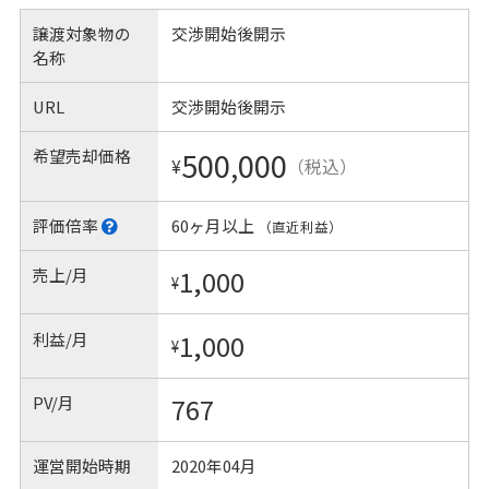
譲渡対象物の
交渉開始後開示
名称
URL
交渉開始後開示
希望売却価格
500,000
¥
（税込）
評価倍率
60ヶ月以上
（直近利益）
売上/月
1,000
¥
利益/月
1,000
¥
PV/月
767
運営開始時期
2020年04月