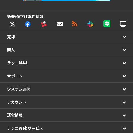
新着/値下げ案件情報
売却
購入
ラッコM&A
サポート
システム連携
アカウント
運営情報
ラッコWebサービス