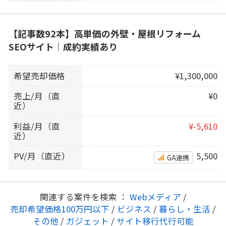
【記事数92本】高単価の外壁・屋根リフォーム
SEOサイト｜成約実績あり
希望売却価格
¥1,300,000
売上/月（直
¥0
近）
利益/月（直
¥-5,610
近）
PV/月（直近）
5,500
GA連携
関連する案件を検索 ：
Webメディア
/
売却希望価格100万円以下
/
ビジネス
/
暮らし・生活
/
その他
/
ガジェット
/
サイト移行代行可能