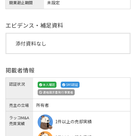
未設定
競業避止期間
エビデンス・補足資料
添付資料なし
掲載者情報
認証状況
本人確認
SMS認証
適格請求書発行事業者
所有者
売主の立場
ラッコM&A
1件以上の売却実績
売買実績