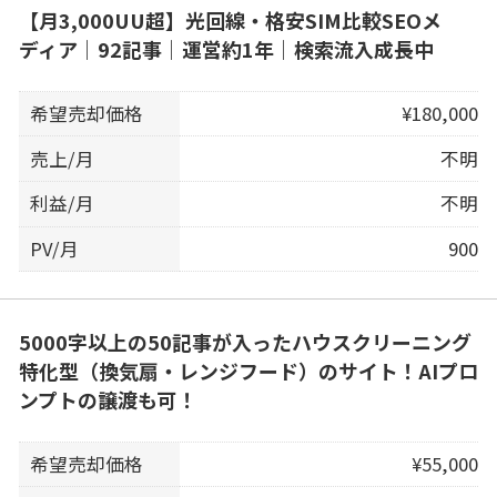
【月3,000UU超】光回線・格安SIM比較SEOメ
ディア｜92記事｜運営約1年｜検索流入成長中
希望売却価格
¥180,000
売上/月
不明
利益/月
不明
PV/月
900
5000字以上の50記事が入ったハウスクリーニング
特化型（換気扇・レンジフード）のサイト！AIプロ
ンプトの譲渡も可！
希望売却価格
¥55,000