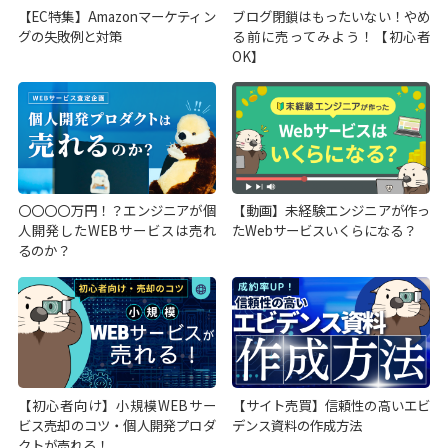
【EC特集】Amazonマーケティン
ブログ閉鎖はもったいない！やめ
グの失敗例と対策
る前に売ってみよう！【初心者
OK】
〇〇〇〇万円！？エンジニアが個
【動画】未経験エンジニアが作っ
人開発したWEBサービスは売れ
たWebサービスいくらになる？
るのか？
【初心者向け】小規模WEBサー
【サイト売買】信頼性の高いエビ
ビス売却のコツ・個人開発プロダ
デンス資料の作成方法
クトが売れる！