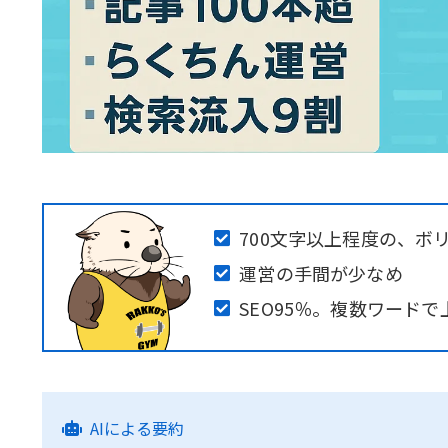
700文字以上程度の、ボ
運営の手間が少なめ
SEO95％。複数ワード
AIによる要約