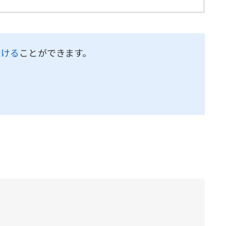
受ける
ことができます。