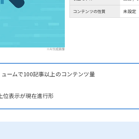
未設定
コンテンツの性質
※AI生成画像
リュームで100記事以上のコンテンツ量
で上位表示が現在進行形