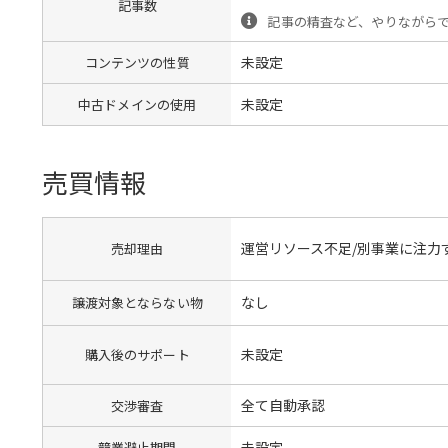
記事数
記事の精査など、やりながら
未設定
コンテンツの性質
未設定
中古ドメインの使用
売買情報
運営リソース不足/別事業に注力
売却理由
なし
譲渡対象とならない物
未設定
購入後のサポート
全て自動承認
交渉審査
未設定
競業避止期間