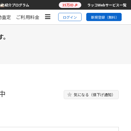
紹介プログラム
35万ID 🎉
ラッコWebサービス一覧
動査定
ご利用料金
ログイン
新規登録（無料）
す。
中
気になる（値下げ通知）