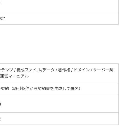
O
設定
テンツ / 構成ファイル/データ / 著作権 / ドメイン / サーバー契
/ 運営マニュアル
子契約（取引条件から契約書を生成して署名）
額
要