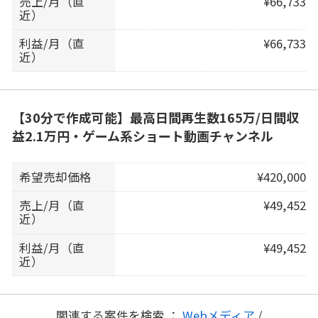
売上/月（直
¥66,733
近）
利益/月（直
¥66,733
近）
【30分で作成可能】最高日間再生数165万/日間収
益2.1万円・ゲーム系ショート動画チャンネル
希望売却価格
¥420,000
売上/月（直
¥49,452
近）
利益/月（直
¥49,452
近）
関連する案件を検索 ：
Webメディア
/