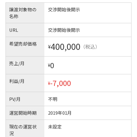
譲渡対象物の
交渉開始後開示
名称
URL
交渉開始後開示
希望売却価格
400,000
¥
（税込）
売上/月
0
¥
利益/月
-7,000
¥
PV/月
不明
運営開始時期
2019年01月
現在の運営状
未設定
況