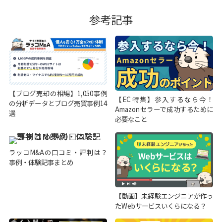
参考記事
【ブログ売却の相場】1,050事例
【EC特集】参入するなら今！
の分析データとブログ売買事例14
Amazonセラーで成功するために
選
必要なこと
ラッコM&Aの口コミ・評判は？
事例・体験記事まとめ
【動画】未経験エンジニアが作っ
たWebサービスいくらになる？