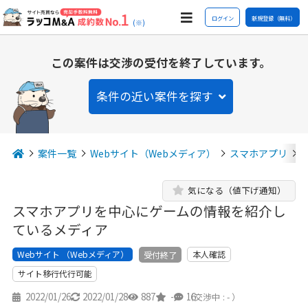
ログイン
新規登録（無料）
(※)
この案件は交渉の受付を終了しています。
条件の近い案件を探す
案件一覧
Webサイト（Webメディア）
スマホアプリ
気になる（値下げ通知）
スマホアプリを中心にゲームの情報を紹介し
ているメディア
Webサイト （Webメディア）
本人確認
受付終了
サイト移行代行可能
2022/01/26
2022/01/28
887
-
16
（交渉中 : - ）