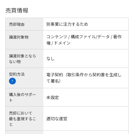
売買情報
別事業に注力するため
売却理由
コンテンツ / 構成ファイル/データ / 著作
譲渡対象物
権 / ドメイン
譲渡対象となら
なし
ない物
契約方法
電子契約（取引条件から契約書を生成し
て署名）
?
購入後のサポー
未設定
ト
売却において
適切な運営
最も重視するこ
と