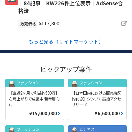
｜84記事｜KW226件上位表示｜AdSense合
格済
¥117,800
販売価格
もっと見る（サイトマーケット）
ピックアップ案件
ファッション
ファッション
【直近2ヶ月で利益約500万】
【日本国内における販売権契
右肩上がりで成長中 若年層向
約付き】シンプル高級アクセ
け
...
サリーブ
...
¥15,000,000
¥6,600,000
ファッション
ビジネス