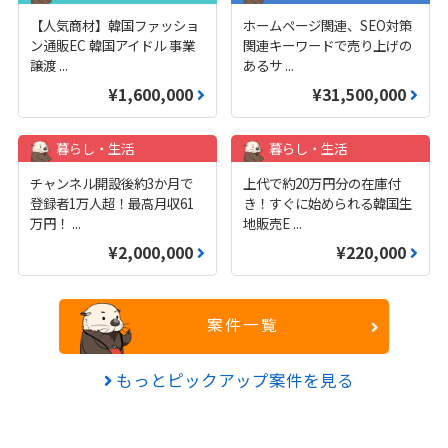
【人気商材】韓国ファッショ
ホームページ関連、SEO対策
ン通販EC 韓国アイドル 事業
関連キーワードで売り上げの
譲渡
...
あるサ
...
¥1,600,000
¥31,500,000
暮らし・生活
暮らし・生活
チャンネル開設後約3か月で
上代で約20万円分の在庫付
登録者1万人超！最高月収61
き！すぐに始められる韓国生
万円！
...
地販売E
...
¥2,000,000
¥220,000
案件一覧
もっとピックアップ案件を見る