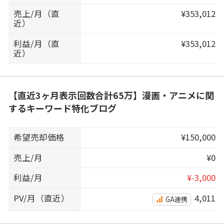
売上/月（直
¥353,012
近）
利益/月（直
¥353,012
近）
【直近3ヶ月表示回数合計65万】漫画・アニメに関
するキーワード特化ブログ
希望売却価格
¥150,000
売上/月
¥0
利益/月
¥-3,000
PV/月（直近）
4,011
GA連携