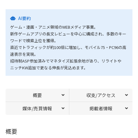
AI要約
ゲーム・漫画・アニメ領域のWEBメディア事業。
新作ゲームアプリの長文レビューを中心に構成され、多数のキー
ワードで検索上位を獲得。
直近でトラフィックが約100倍に増加し、モバイル75・PC96の高
速表示を実現。
招待制ASP参加済みでマネタイズ拡張余地があり、リライトや
ニッチKW追加で更なる伸長が見込めます。
概要
収支/アクセス
媒体/売買情報
掲載者情報
概要