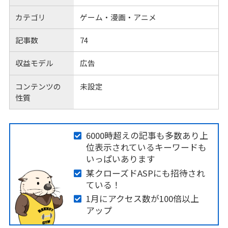
カテゴリ
ゲーム・漫画・アニメ
記事数
74
収益モデル
広告
コンテンツの
未設定
性質
6000時超えの記事も多数あり上
位表示されているキーワードも
いっぱいあります
某クローズドASPにも招待され
ている！
1月にアクセス数が100倍以上
アップ