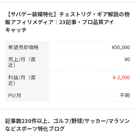
【サバゲー装備特化】チェストリグ・ギア解説の物
販アフィリメディア｜23記事・プロ品質アイ
キャッチ
希望売却価格
¥50,000
売上/月（直
¥0
近）
利益/月（直
¥-2,000
近）
PV/月
不明
記事数230件以上、ゴルフ/野球/サッカー/マラソン
などスポーツ特化ブログ