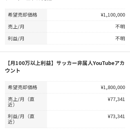
希望売却価格
¥1,100,000
売上/月
不明
利益/月
不明
【月100万以上利益】サッカー非属人YouTubeアカ
ウント
希望売却価格
¥1,800,000
売上/月（直
¥77,341
近）
利益/月（直
¥73,341
近）