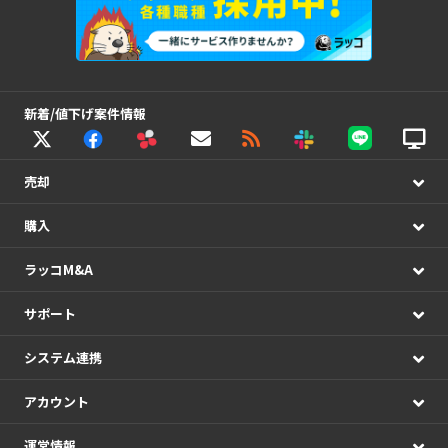
新着/値下げ案件情報
売却
購入
ラッコM&A
サポート
システム連携
アカウント
運営情報