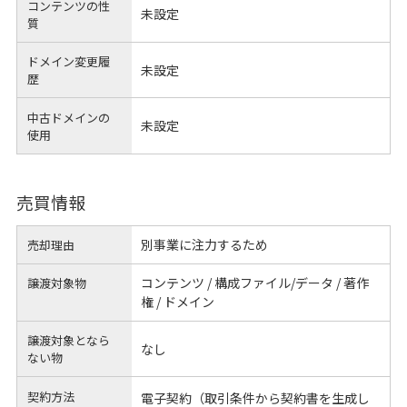
コンテンツの性
未設定
質
ドメイン変更履
未設定
歴
中古ドメインの
未設定
使用
売買情報
別事業に注力するため
売却理由
コンテンツ / 構成ファイル/データ / 著作
譲渡対象物
権 / ドメイン
譲渡対象となら
なし
ない物
契約方法
電子契約（取引条件から契約書を生成し