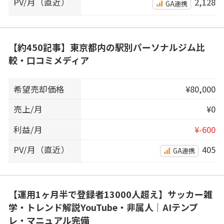
PV/月（直近）
2,128
GA連携
【約450記事】東京都内の駅別パーソナルジム比
較・口コミメディア
希望売却価格
¥80,000
売上/月
¥0
利益/月
¥-600
PV/月（直近）
405
GA連携
【運用1ヶ月半で登録者13000人超え】サッカー雑
学・トレンド解説YouTube・非属人｜AIテンプ
レ・マニュアル完備