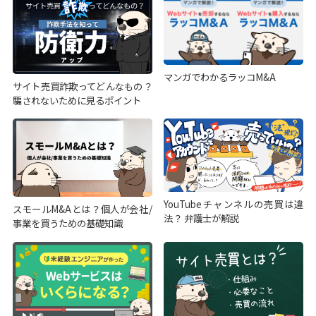
マンガでわかるラッコM&A
サイト売買詐欺ってどんなもの？
騙されないために見るポイント
YouTubeチャンネルの売買は違
スモールM&Aとは？個人が会社/
法？ 弁護士が解説
事業を買うための基礎知識