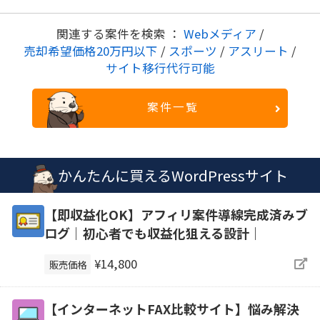
関連する案件を検索 ：
Webメディア
/
売却希望価格20万円以下
/
スポーツ
/
アスリート
/
サイト移行代行可能
案件一覧
かんたんに買えるWordPressサイト
【即収益化OK】アフィリ案件導線完成済みブ
ログ｜初心者でも収益化狙える設計｜
¥14,800
販売価格
【インターネットFAX比較サイト】悩み解決