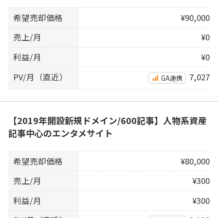
希望売却価格
¥90,000
売上/月
¥0
利益/月
¥0
PV/月（直近）
7,027
GA連携
【2019年開設新規ドメイン/600記事】人物系資産
記事中心のエンタメサイト
希望売却価格
¥80,000
売上/月
¥300
利益/月
¥300