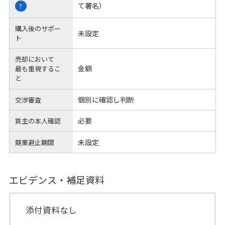
て署名）
?
購入後のサポー
未設定
ト
売却において
金額
最も重視するこ
と
個別に確認し判断
交渉審査
必要
買主の本人確認
未設定
競業避止期間
エビデンス・補足資料
添付資料なし