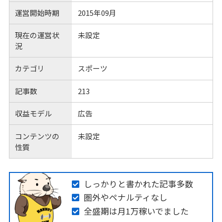
運営開始時期
2015年09月
現在の運営状
未設定
況
カテゴリ
スポーツ
記事数
213
収益モデル
広告
コンテンツの
未設定
性質
しっかりと書かれた記事多数
圏外やペナルティなし
全盛期は月1万稼いでました