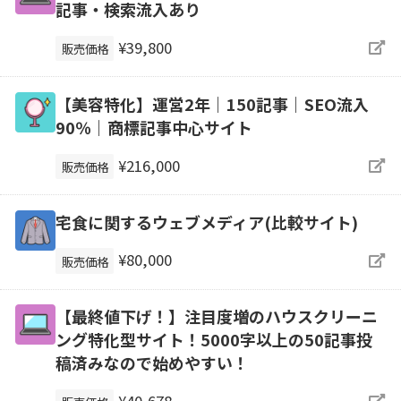
記事・検索流入あり
¥39,800
販売価格
【美容特化】運営2年｜150記事｜SEO流入
90％｜商標記事中心サイト
¥216,000
販売価格
宅食に関するウェブメディア(比較サイト)
¥80,000
販売価格
【最終値下げ！】注目度増のハウスクリーニ
ング特化型サイト！5000字以上の50記事投
稿済みなので始めやすい！