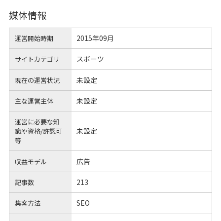
媒体情報
2015年09月
運営開始時期
スポーツ
サイトカテゴリ
未設定
現在の運営状況
未設定
主な運営主体
運営に必要な知
未設定
識や
資格/許認可
等
広告
収益モデル
213
記事数
SEO
集客方法