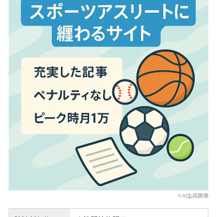
※AI生成画像