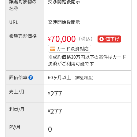
譲渡対象物の
交渉開始後開示
名称
URL
交渉開始後開示
希望売却価格
70,000
¥
（税込）
値下げ
カード決済対応
※成約価格30万円以下の案件はカード
決済がご利用可能です
評価倍率
60ヶ月以上
（直近利益）
売上/月
277
¥
利益/月
277
¥
PV/月
0