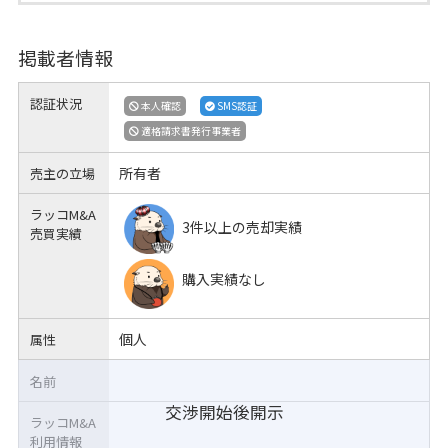
掲載者情報
認証状況
本人確認
SMS認証
適格請求書発行事業者
所有者
売主の立場
ラッコM&A
3件以上の売却実績
売買実績
購入実績なし
個人
属性
名前
交渉開始後開示
ラッコM&A
利用情報