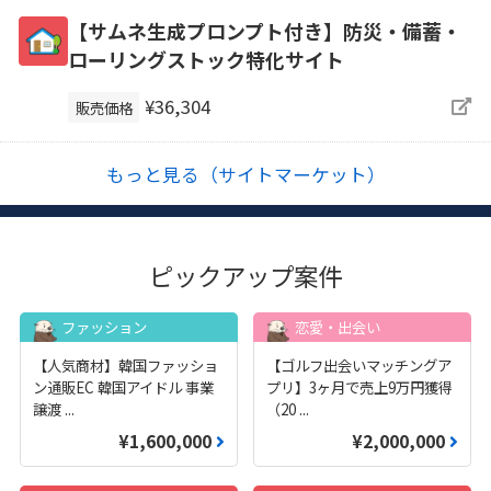
【サムネ生成プロンプト付き】防災・備蓄・
ローリングストック特化サイト
¥36,304
販売価格
もっと見る（サイトマーケット）
ピックアップ案件
ファッション
恋愛・出会い
【人気商材】韓国ファッショ
【ゴルフ出会いマッチングア
ン通販EC 韓国アイドル 事業
プリ】3ヶ月で売上9万円獲得
譲渡
...
（20
...
¥1,600,000
¥2,000,000