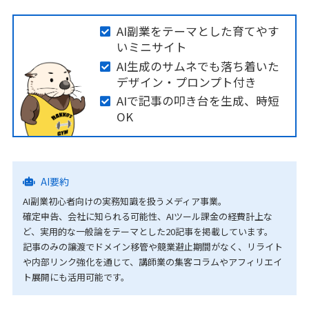
AI副業をテーマとした育てやす
いミニサイト
AI生成のサムネでも落ち着いた
デザイン・プロンプト付き
AIで記事の叩き台を生成、時短
OK
AI要約
AI副業初心者向けの実務知識を扱うメディア事業。
確定申告、会社に知られる可能性、AIツール課金の経費計上な
ど、実用的な一般論をテーマとした20記事を掲載しています。
記事のみの譲渡でドメイン移管や競業避止期間がなく、リライト
や内部リンク強化を通じて、講師業の集客コラムやアフィリエイ
ト展開にも活用可能です。