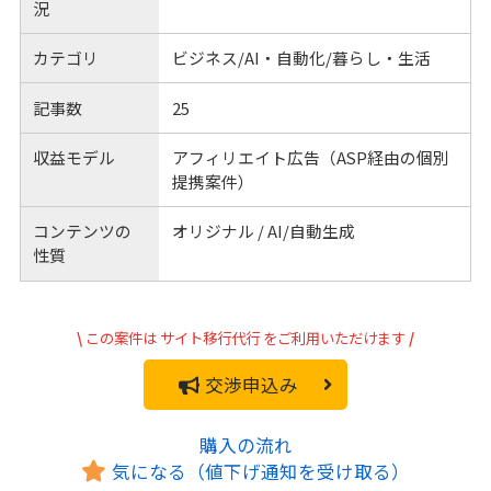
況
カテゴリ
ビジネス/AI・自動化/暮らし・生活
記事数
25
収益モデル
アフィリエイト広告（ASP経由の個別
提携案件）
コンテンツの
オリジナル / AI/自動生成
性質
\
この案件は
サイト移行代行
をご利用いただけます
/
交渉申込み
購入の流れ
気になる（値下げ通知を受け取る）