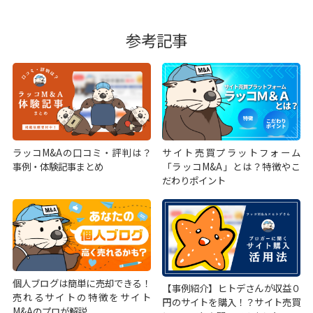
参考記事
ラッコM&Aの口コミ・評判は？
サイト売買プラットフォーム
事例・体験記事まとめ
「ラッコM&A」とは？特徴やこ
だわりポイント
個人ブログは簡単に売却できる！
【事例紹介】ヒトデさんが収益０
売れるサイトの特徴をサイト
円のサイトを購入！？サイト売買
M&Aのプロが解説