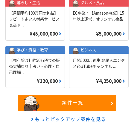
暮らし・生活
グルメ・食品
【月間平均180万円の利益】
EC事業：【Amazon事業】15
リピート多い人材系サービス
年以上運営、オリジナル商品
＆高ド
...
...
¥45,000,000
¥5,000,000
学び・資格・教育
ビジネス
【権利譲渡】約50万円での販
月間5000万再生 非属人エンタ
売実績あり｜占い・心理・自
メYouTubeチャンネル
...
己理解
...
¥120,000
¥4,250,000
案件一覧
もっとピックアップ案件を見る