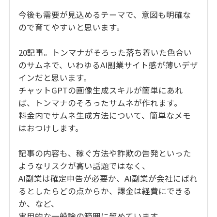
今後も需要が見込めるテーマで、意図も明確な
ので育てやすいと思います。
20記事。トンマナがそろった落ち着いた色合い
のサムネで、いわゆるAI副業サイト感が薄いデザ
インだと思います。
チャットGPTの画像生成スキルが簡単にあれ
ば、トンマナのそろったサムネが作れます。
料金内でサムネ生成方法について、簡単なメモ
はおつけします。
記事の内容も、稼ぐ方法や詐欺の告発といった
ようなリスクが高い話題ではなく、
AI副業は確定申告が必要か、AI副業が会社にばれ
るとしたらどの点からか、課金は経費にできる
か、など、
実用的な一般論の範囲に留めています。