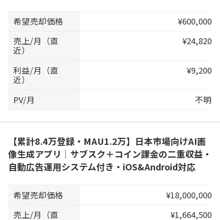
希望売却価格
¥600,000
売上/月（直
¥24,820
近）
利益/月（直
¥9,200
近）
PV/月
不明
【累計8.4万登録・MAU1.2万】日本市場向けAI画
像生成アプリ｜サブスク＋コイン課金の二重収益・
自動広告運用システム付き・iOS&Android対応
希望売却価格
¥18,000,000
売上/月（直
¥1,664,500