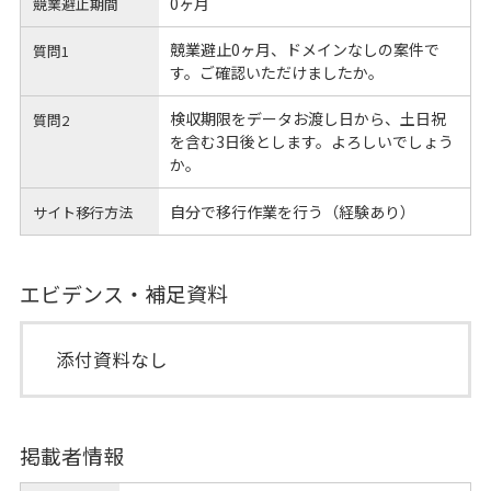
0ヶ月
競業避止期間
競業避止0ヶ月、ドメインなしの案件で
質問1
す。ご確認いただけましたか。
検収期限をデータお渡し日から、土日祝
質問2
を含む3日後とします。よろしいでしょう
か。
自分で移行作業を行う（経験あり）
サイト移行方法
エビデンス・補足資料
添付資料なし
掲載者情報