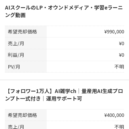
AIスクールのLP・オウンドメディア・学習eラーニ
ング動画
希望売却価格
¥990,000
売上/月
¥0
利益/月
¥0
PV/月
不明
【フォロワー1万人】AI雑学ch｜量産用AI生成プロ
ンプト一式付き｜運用サポート可
希望売却価格
¥400,000
売上/月
不明