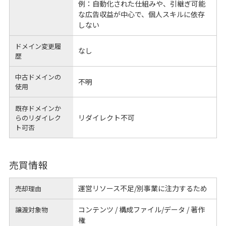
例：自動化された仕組みや、引継ぎ可能
な広告収益が中心で、個人スキルに依存
しない
ドメイン変更履
なし
歴
中古ドメインの
不明
使用
既存ドメインか
リダイレクト不可
らのリダイレク
ト可否
売買情報
運営リソース不足/別事業に注力するため
売却理由
コンテンツ / 構成ファイル/データ / 著作
譲渡対象物
権