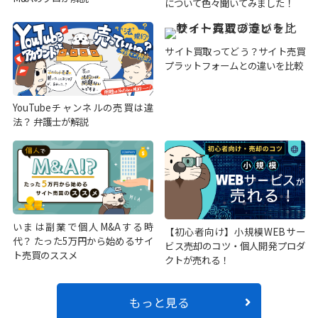
について色々聞いてみました！
サイト買取ってどう？サイト売買
プラットフォームとの違いを比較
YouTubeチャンネルの売買は違
法？ 弁護士が解説
いまは副業で個人M&Aする時
【初心者向け】小規模WEBサー
代？ たった5万円から始めるサイ
ビス売却のコツ・個人開発プロダ
ト売買のススメ
クトが売れる！
もっと見る