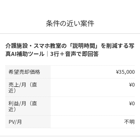
条件の近い案件
介護施設・スマホ教室の「説明時間」を削減する写
真AI補助ツール｜3行＋音声で即回答
希望売却価格
¥35,000
売上/月（直
¥0
近）
利益/月（直
¥0
近）
PV/月
不明