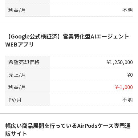
利益/月
不明
【Google公式検証済】営業特化型AIエージェント
WEBアプリ
希望売却価格
¥1,250,000
売上/月
¥0
利益/月
¥-1,000
PV/月
不明
幅広い商品展開を行っているAirPodsケース専門通
販サイト