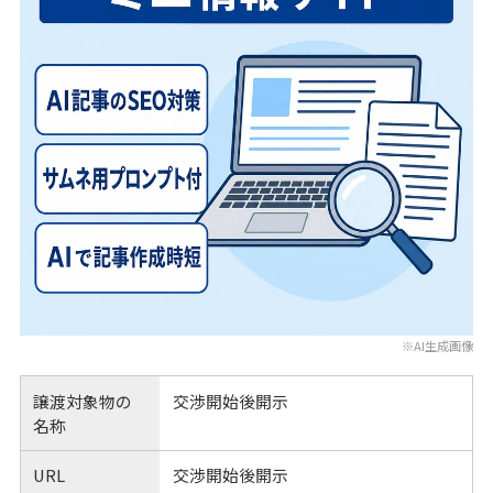
※AI生成画像
譲渡対象物の
交渉開始後開示
名称
URL
交渉開始後開示