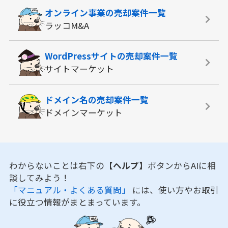
オンライン事業の
売却案件一覧
ラッコM&A
WordPressサイトの
売却案件一覧
サイトマーケット
ドメイン名の
売却案件一覧
ドメインマーケット
わからないことは右下の
【ヘルプ】
ボタンからAIに相
談してみよう！
「マニュアル・よくある質問」
には、使い方やお取引
に役立つ情報がまとまっています。