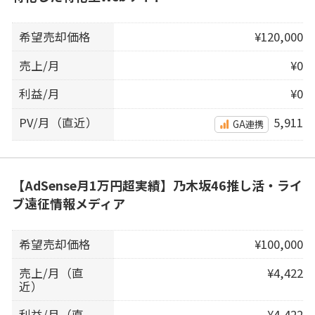
希望売却価格
¥120,000
売上/月
¥0
利益/月
¥0
PV/月（直近）
5,911
GA連携
【AdSense月1万円超実績】乃木坂46推し活・ライ
ブ遠征情報メディア
希望売却価格
¥100,000
売上/月（直
¥4,422
近）
利益/月（直
¥4,422