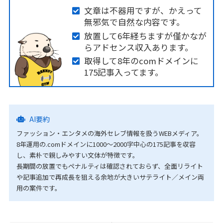
文章は不器用ですが、かえって
無邪気で自然な内容です。
放置して6年経ちますが僅かなが
らアドセンス収入あります。
取得して8年のcomドメインに
175記事入ってます。
AI要約
ファッション・エンタメの海外セレブ情報を扱うWEBメディア。
8年運用の.comドメインに1000〜2000字中心の175記事を収容
し、素朴で親しみやすい文体が特徴です。
長期間の放置でもペナルティは確認されておらず、全面リライト
や記事追加で再成長を狙える余地が大きいサテライト／メイン両
用の案件です。