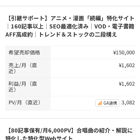
【引継サポート】アニメ・漫画「続編」特化サイト
｜160記事以上｜SEO最適化済み｜VOD・電子書籍
AFF高成約｜トレンド＆ストックの二段構え
希望売却価格
¥150,000
売上/月（直
¥1,602
近）
利益/月（直
¥1,602
近）
PV/月（直近）
3,082
GA連携
【80記事保有/月6,000PV】合唱曲の紹介・解説に
特化した特化型Webサイト