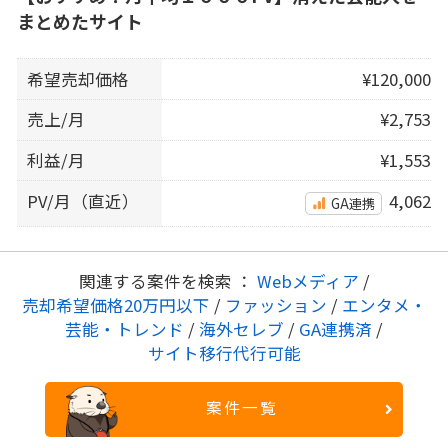
まとめたサイト
希望売却価格
¥120,000
売上/月
¥2,753
利益/月
¥1,553
PV/月（直近）
4,062
GA連携
関連する案件を検索 ：
Webメディア
/
売却希望価格20万円以下
/
ファッション
/
エンタメ・
芸能・トレンド
/
海外セレブ
/
GA連携済
/
サイト移行代行可能
案件一覧