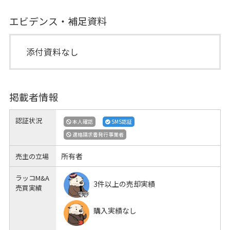
エビデンス・補足資料
添付資料なし
掲載者情報
認証状況
本人確認
SMS認証
適格請求書発行事業者
所有者
売主の立場
ラッコM&A
3件以上の売却実績
売買実績
購入実績なし