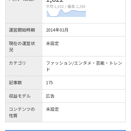
平均 1,532
/
最高 2,293
運営開始時期
2014年01月
現在の運営状
未設定
況
カテゴリ
ファッション/エンタメ・芸能・トレン
ド
記事数
175
収益モデル
広告
コンテンツの
未設定
性質