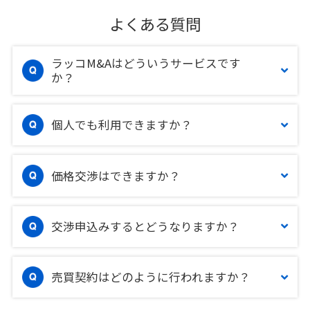
よくある質問
ラッコM&Aはどういうサービスです
か？
個人でも利用できますか？
価格交渉はできますか？
交渉申込みするとどうなりますか？
売買契約はどのように行われますか？