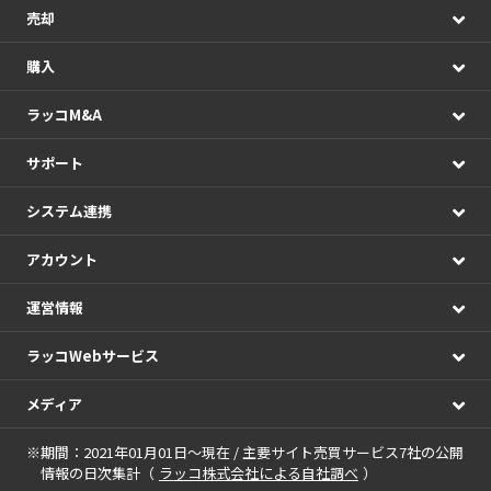
売却
購入
ラッコM&A
サポート
システム連携
アカウント
運営情報
ラッコWebサービス
メディア
※期間：2021年01月01日～現在 / 主要サイト売買サービス7社の公開
情報の日次集計（
ラッコ株式会社による自社調べ
）