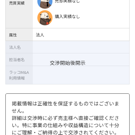
売却実績なし
売買実績
購入実績なし
法人
属性
法人名
担当者名
交渉開始後開示
ラッコM&A
利用情報
掲載情報は正確性を保証するものではございま
せん。
詳細は交渉時に必ず売主様へ直接ご確認くださ
い。特に事業の仕組みや収益構造について十分
にご理解・ご納得の上で交渉されてください。