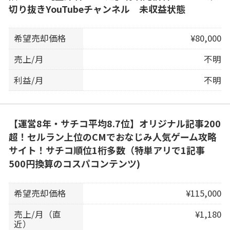
切り抜きYouTubeチャンネル 未収益状態
希望売却価格
¥80,000
売上/月
不明
利益/月
不明
【運営8年・サチコ平均8.7位】オリジナル記事200
超！セルラン上位のCMでおなじみ人気ゲーム攻略
サイト！サチコ順位1桁多数（特単アリで1記事
500円換算のコスパコンテンツ)
希望売却価格
¥115,000
売上/月（直
¥1,180
近）