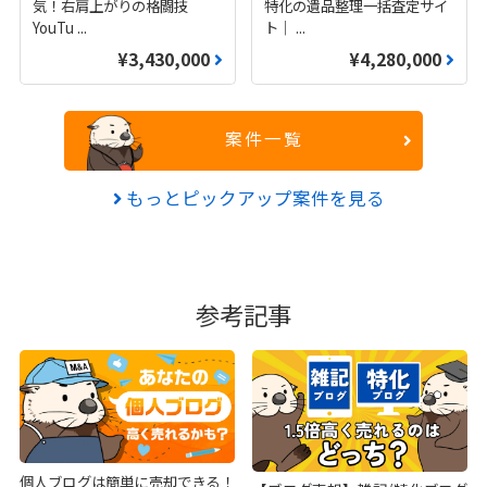
気！右肩上がりの格闘技
特化の遺品整理一括査定サイ
YouTu
...
ト｜
...
¥3,430,000
¥4,280,000
案件一覧
もっとピックアップ案件を見る
参考記事
個人ブログは簡単に売却できる！