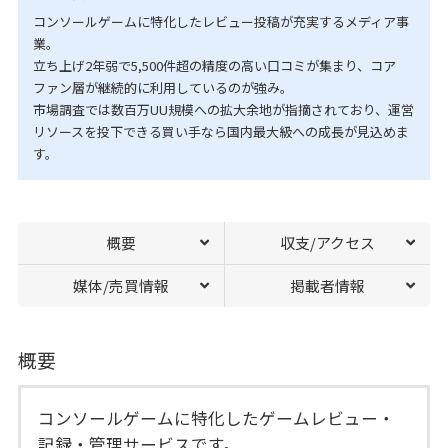
コンソールゲームに特化したレビュー投稿が充実するメディア事
業。
立ち上げ2年弱で5,500件超の精度の高い口コミが集まり、コア
ファン層が継続的に利用しているのが強み。
市場調査では数百万UU規模への拡大余地が指摘されており、運営
リソースを投下できる買い手なら国内最大級への成長が見込めま
す。
概要
収支/アクセス
媒体/売買情報
掲載者情報
概要
コンソールゲームに特化したゲームレビュー・
記録・管理サービスです。