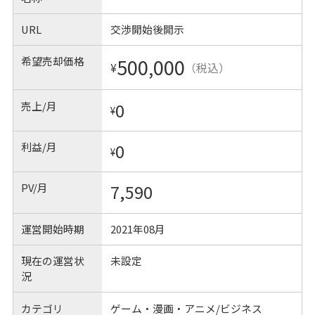
URL
交渉開始後開示
希望売却価格
500,000
¥
（税込）
売上/月
0
¥
利益/月
0
¥
PV/月
7,590
運営開始時期
2021年08月
現在の運営状
未設定
況
カテゴリ
ゲーム・漫画・アニメ/ビジネス