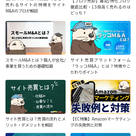
【ブログ売却】雑記/特化ブログ
売れるサイトの特徴をサイト
徹底比較・1.5倍高く売れるのは
M&Aのプロが解説
どっち？
スモールM&Aとは？個人が会社/
サイト売買プラットフォーム
事業を買うための基礎知識
「ラッコM&A」とは？特徴やこ
だわりポイント
サイト売買とは？売買の流れとメ
【EC特集】Amazonマーケティン
リット・デメリットを解説
グの失敗例と対策