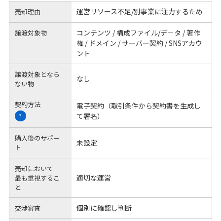
運営リソース不足/別事業に注力するため
売却理由
コンテンツ / 構成ファイル/データ / 著作
譲渡対象物
権 / ドメイン / サーバー契約 / SNSアカウ
ント
譲渡対象となら
なし
ない物
契約方法
電子契約（取引条件から契約書を生成し
て署名）
?
購入後のサポー
未設定
ト
売却において
適切な運営
最も重視するこ
と
個別に確認し判断
交渉審査