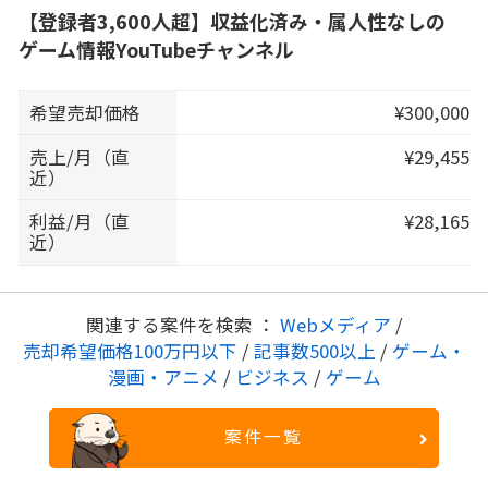
【登録者3,600人超】収益化済み・属人性なしの
ゲーム情報YouTubeチャンネル
希望売却価格
¥300,000
売上/月（直
¥29,455
近）
利益/月（直
¥28,165
近）
関連する案件を検索 ：
Webメディア
/
売却希望価格100万円以下
/
記事数500以上
/
ゲーム・
漫画・アニメ
/
ビジネス
/
ゲーム
案件一覧