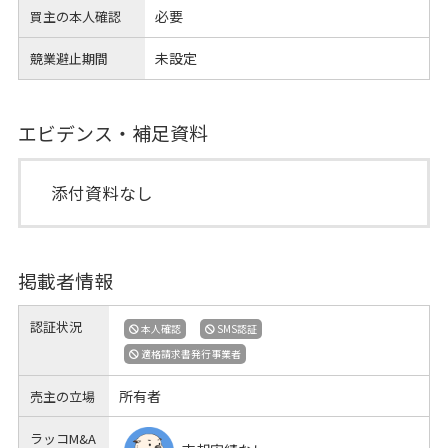
必要
買主の本人確認
未設定
競業避止期間
エビデンス・補足資料
添付資料なし
掲載者情報
認証状況
本人確認
SMS認証
適格請求書発行事業者
所有者
売主の立場
ラッコM&A