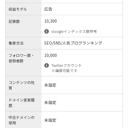
広告
収益モデル
10,300
記事数
Googleインデックス数参考
SEO/SNS/人気ブログランキング
集客方法
10,000
フォロワー数・
登録者数
Twitterアカウント
※譲渡可能です
コンテンツの性
未設定
質
ドメイン変更履
未設定
歴
中古ドメインの
未設定
使用