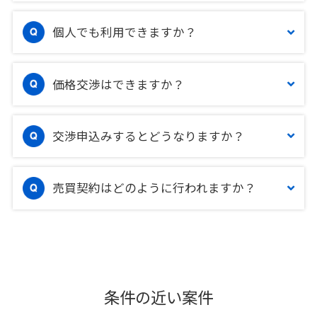
個人でも利用できますか？
価格交渉はできますか？
交渉申込みするとどうなりますか？
売買契約はどのように行われますか？
条件の近い案件