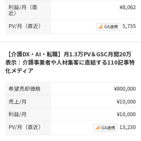
利益/月（直
¥8,062
近）
PV/月（直近）
5,735
GA連携
【介護DX・AI・転職】月1.3万PV＆GSC月間20万
表示｜介護事業者や人材集客に直結する110記事特
化メディア
希望売却価格
¥800,000
売上/月
¥10,000
利益/月
¥10,000
PV/月（直近）
13,230
GA連携