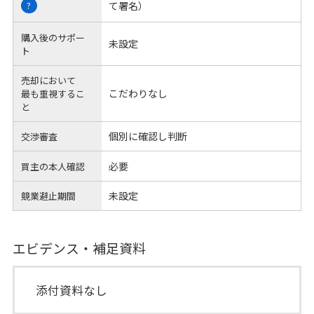
て署名）
?
購入後のサポー
未設定
ト
売却において
こだわりなし
最も重視するこ
と
個別に確認し判断
交渉審査
必要
買主の本人確認
未設定
競業避止期間
エビデンス・補足資料
添付資料なし