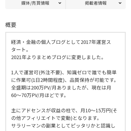
媒体/売買情報
掲載者情報
概要
経済・金融の個人ブログとして2017年運営ス
タート。
2021年よりまとめブログに変更しました。
1人で運営可(外注不要)、知識ゼロで誰でも簡単
に作業可(1日2時間程度)、品質保持が可能です。
全盛期は200万PV/月ありましたが、現在は月
60〜70万PV/月ほどです。
主にアドセンスが収益の柱で、月10〜15万円(そ
の他アフィリエイトで変動)となります。
サラリーマンの副業としてピッタリかと認識し