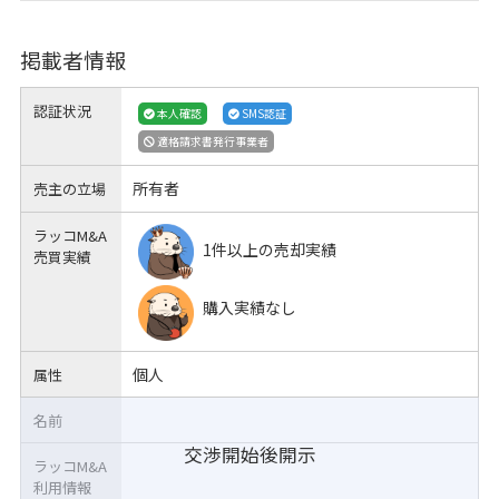
掲載者情報
認証状況
本人確認
SMS認証
適格請求書発行事業者
所有者
売主の立場
ラッコM&A
1件以上の売却実績
売買実績
購入実績なし
個人
属性
名前
交渉開始後開示
ラッコM&A
利用情報