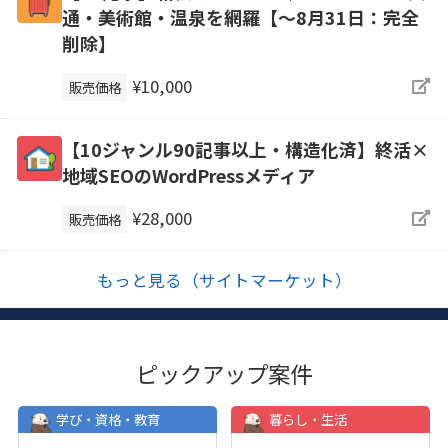
通・美術館・温泉を網羅【～8月31日：完全
削除】
¥10,000
販売価格
【10ジャンル90記事以上・構造化済】終活×
地域SEOのWordPressメディア
¥28,000
販売価格
もっと見る（サイトマーケット）
ピックアップ案件
学び・資格・教育
暮らし・生活