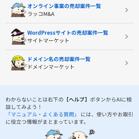
オンライン事業の
売却案件一覧
ラッコM&A
WordPressサイトの
売却案件一覧
サイトマーケット
ドメイン名の
売却案件一覧
ドメインマーケット
わからないことは右下の
【ヘルプ】
ボタンからAIに相
談してみよう！
「マニュアル・よくある質問」
には、使い方やお取引
に役立つ情報がまとまっています。