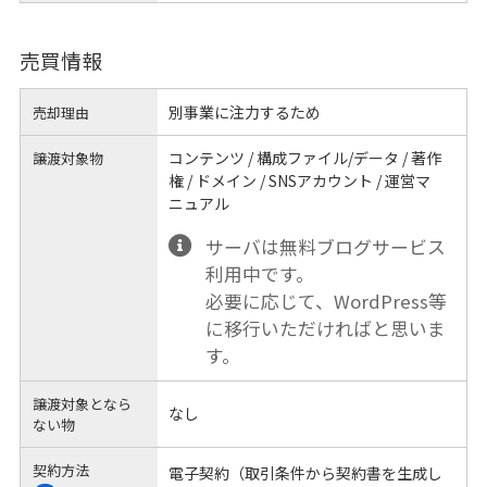
売買情報
別事業に注力するため
売却理由
コンテンツ / 構成ファイル/データ / 著作
譲渡対象物
権 / ドメイン / SNSアカウント / 運営マ
ニュアル
サーバは無料ブログサービス
利用中です。
必要に応じて、WordPress等
に移行いただければと思いま
す。
譲渡対象となら
なし
ない物
契約方法
電子契約（取引条件から契約書を生成し