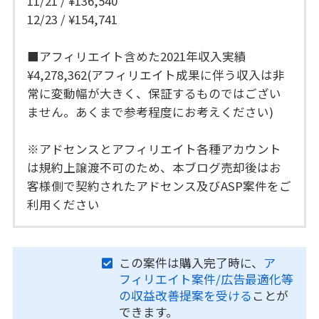
11/21 / ¥136,540
12/23 / ¥154,741
■アフィリエイト含めた2021年収入実績
¥4,278,362(アフィリエイト成果に伴う収入は非
常に変動幅が大きく、保証するものではござい
ません。あくまで参考程度にお考えください)
※アドセンスとアフィリエイト各種アカウント
は規約上譲渡不可のため、本ブログ売却後はお
客様側で契約されたアドセンス及びASP案件をご
利用ください
この案件は購入完了時に、
ア
フィリエイト案件/広告最適化等
の収益改善提案を受ける
ことが
できます。