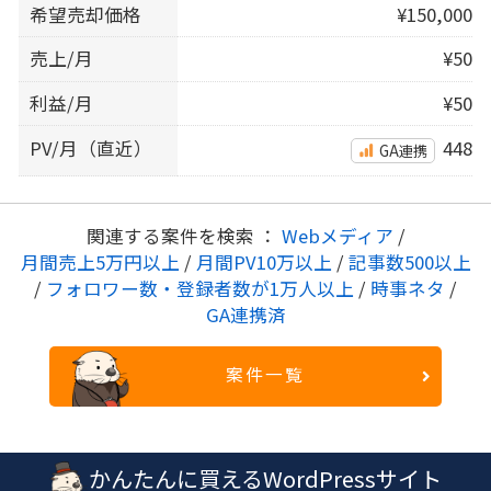
希望売却価格
¥150,000
売上/月
¥50
利益/月
¥50
PV/月（直近）
448
GA連携
関連する案件を検索 ：
Webメディア
/
月間売上5万円以上
/
月間PV10万以上
/
記事数500以上
/
フォロワー数・登録者数が1万人以上
/
時事ネタ
/
GA連携済
案件一覧
かんたんに買えるWordPressサイト