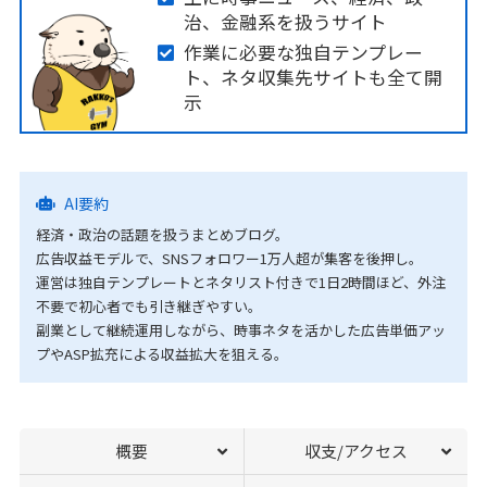
治、金融系を扱うサイト
作業に必要な独自テンプレー
ト、ネタ収集先サイトも全て開
示
AI要約
経済・政治の話題を扱うまとめブログ。
広告収益モデルで、SNSフォロワー1万人超が集客を後押し。
運営は独自テンプレートとネタリスト付きで1日2時間ほど、外注
不要で初心者でも引き継ぎやすい。
副業として継続運用しながら、時事ネタを活かした広告単価アッ
プやASP拡充による収益拡大を狙える。
概要
収支/アクセス