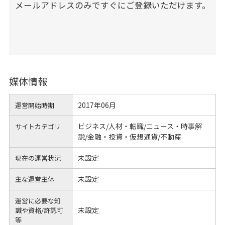
メールアドレスのみですぐにご登録いただけます。
媒体情報
2017年06月
運営開始時期
ビジネス/人材・転職/ニュース・時事解
サイトカテゴリ
説/金融・投資・仮想通貨/不動産
未設定
現在の運営状況
未設定
主な運営主体
運営に必要な知
未設定
識や
資格/許認可
等