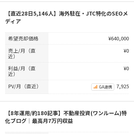
【直近28日5,146人】海外駐在・JTC特化のSEOメ
ディア
希望売却価格
¥640,000
売上/月（直
¥0
近）
利益/月（直
¥0
近）
PV/月（直近）
7,925
GA連携
【8年運用/約180記事】不動産投資(ワンルーム)特
化ブログ｜最高月7万円収益