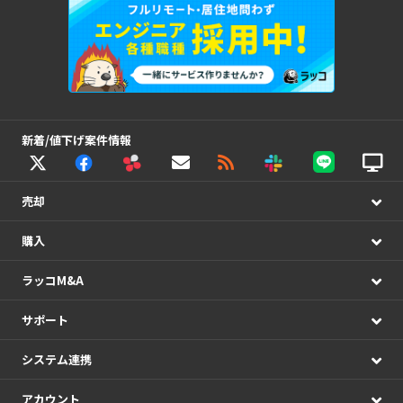
新着/値下げ案件情報
売却
購入
ラッコM&A
サポート
システム連携
アカウント