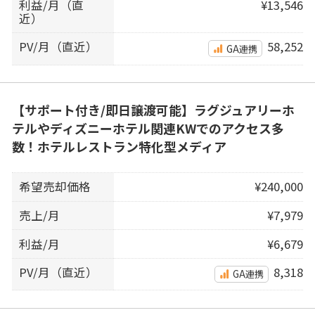
利益/月（直
¥13,546
近）
PV/月（直近）
58,252
GA連携
【サポート付き/即日譲渡可能】ラグジュアリーホ
テルやディズニーホテル関連KWでのアクセス多
数！ホテルレストラン特化型メディア
希望売却価格
¥240,000
売上/月
¥7,979
利益/月
¥6,679
PV/月（直近）
8,318
GA連携