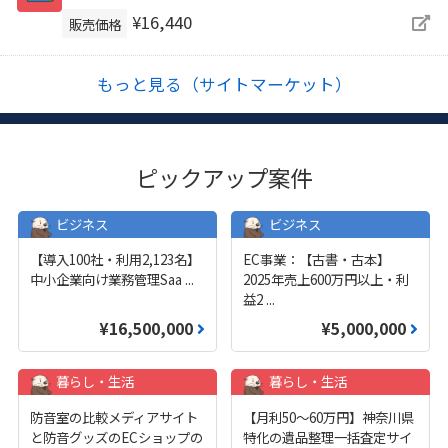
¥16,440
販売価格
もっと見る（サイトマーケット）
ピックアップ案件
ビジネス
ビジネス
【導入100社・利用2,123名】
EC事業：【古書・古本】
中小企業向け業務管理Saa
...
2025年売上600万円以上・利
益2
...
¥16,500,000
¥5,000,000
暮らし・生活
暮らし・生活
防音室の比較メディアサイト
【月利50〜60万円】神奈川県
と防音グッズのECショップの
特化の遺品整理一括査定サイ