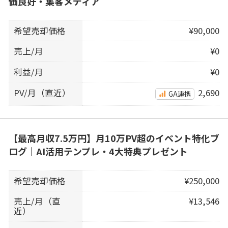
価良好・集客メディア
希望売却価格
¥90,000
売上/月
¥0
利益/月
¥0
PV/月（直近）
2,690
GA連携
【最高月収7.5万円】月10万PV超のイベント特化ブ
ログ｜AI活用テンプレ・4大特典プレゼント
希望売却価格
¥250,000
売上/月（直
¥13,546
近）