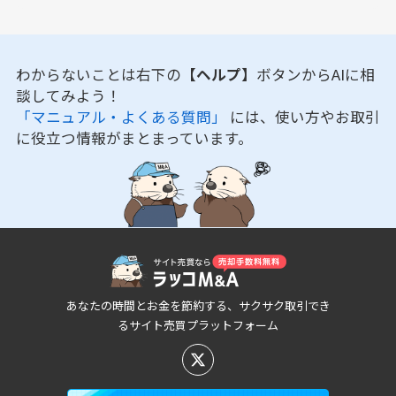
わからないことは右下の
【ヘルプ】
ボタンからAIに相
談してみよう！
「マニュアル・よくある質問」
には、使い方やお取引
に役立つ情報がまとまっています。
あなたの時間とお金を節約する、サクサク取引でき
るサイト売買プラットフォーム