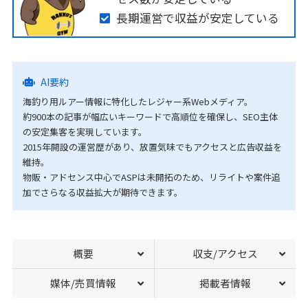
長期運営で収益が安定している
AI要約
海釣り用ルアー情報に特化したレジャー系Webメディア。
約900本の記事が幅広いキーワードで高順位を確保し、SEO主体
の安定集客を実現しています。
2015年開設の運営歴があり、放置気味でもアクセスと広告収益を
維持。
物販・アドセンス中心でASPは未開拓のため、リライトや案件追
加でさらなる収益拡大が期待できます。
概要
収支/アクセス
媒体/売買情報
掲載者情報