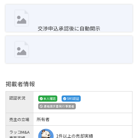
交渉申込承認後に自動開示
掲載者情報
認証状況
本人確認
SMS認証
適格請求書発行事業者
所有者
売主の立場
ラッコM&A
1件以上の売却実績
売買実績