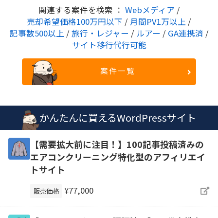
関連する案件を検索 ：
Webメディア
/
売却希望価格100万円以下
/
月間PV1万以上
/
記事数500以上
/
旅行・レジャー
/
ルアー
/
GA連携済
/
サイト移行代行可能
案件一覧
かんたんに買えるWordPressサイト
【需要拡大前に注目！】100記事投稿済みの
エアコンクリーニング特化型のアフィリエイ
トサイト
¥77,000
販売価格