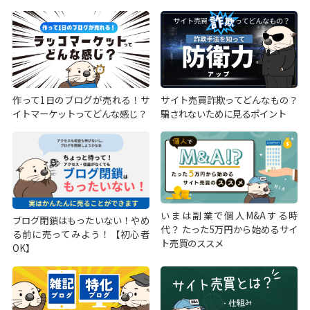
作って1日のブログが売れる！サ
サイト売買詐欺ってどんなもの？
イトマーケットってどんな感じ？
騙されないために見るポイント
いまは副業で個人M&Aする時
ブログ閉鎖はもったいない！やめ
代？ たった5万円から始めるサイ
る前に売ってみよう！【初心者
ト売買のススメ
OK】