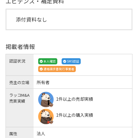
エビデンス・補足資料
添付資料なし
掲載者情報
認証状況
本人確認
SMS認証
適格請求書発行事業者
所有者
売主の立場
ラッコM&A
1件以上の売却実績
売買実績
1件以上の購入実績
法人
属性