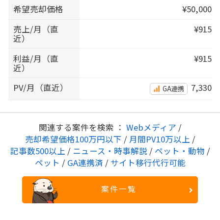
希望売却価格
¥50,000
売上/月（直
¥915
近）
利益/月（直
¥915
近）
PV/月（直近）
7,330
GA連携
関連する案件を検索 ：
Webメディア
/
売却希望価格100万円以下
/
月間PV10万以上
/
記事数500以上
/
ニュース・時事解説
/
ペット・動物
/
ペット
/
GA連携済
/
サイト移行代行可能
案件一覧