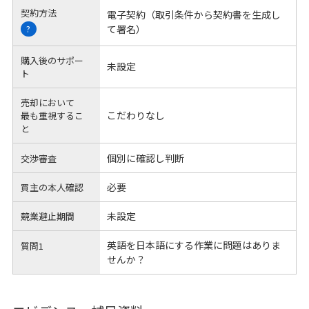
契約方法
電子契約（取引条件から契約書を生成し
て署名）
?
購入後のサポー
未設定
ト
売却において
こだわりなし
最も重視するこ
と
個別に確認し判断
交渉審査
必要
買主の本人確認
未設定
競業避止期間
英語を日本語にする作業に問題はありま
質問1
せんか？