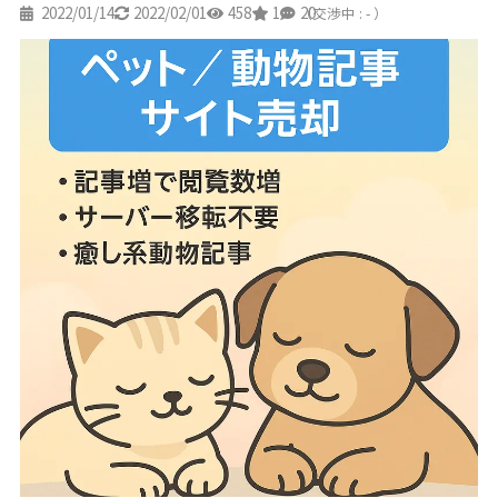
2022/01/14
2022/02/01
458
1
20
（交渉中 : - ）