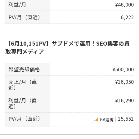
利益/月
¥46,000
PV/月（直近）
6,222
【6月10,151PV】サブドメで運用！SEO集客の買
取専門メディア
希望売却価格
¥500,000
売上/月（直
¥16,950
近）
利益/月（直
¥16,290
近）
PV/月（直近）
15,551
GA連携