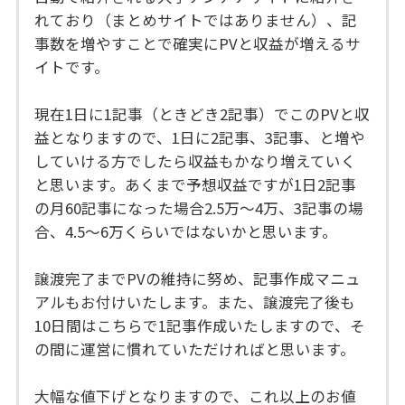
れており（まとめサイトではありません）、記
事数を増やすことで確実にPVと収益が増えるサ
イトです。
現在1日に1記事（ときどき2記事）でこのPVと収
益となりますので、1日に2記事、3記事、と増や
していける方でしたら収益もかなり増えていく
と思います。あくまで予想収益ですが1日2記事
の月60記事になった場合2.5万～4万、3記事の場
合、4.5～6万くらいではないかと思います。
譲渡完了までPVの維持に努め、記事作成マニュ
アルもお付けいたします。また、譲渡完了後も
10日間はこちらで1記事作成いたしますので、そ
の間に運営に慣れていただければと思います。
大幅な値下げとなりますので、これ以上のお値