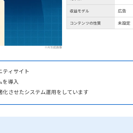
広告
収益モデル
未設定
コンテンツの性質
※AI生成画像
ニティサイト
ムを導入
適化させたシステム運用をしています