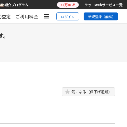
紹介プログラム
35万ID 🎉
ラッコWebサービス一覧
動査定
ご利用料金
ログイン
新規登録（無料）
す。
気になる（値下げ通知）