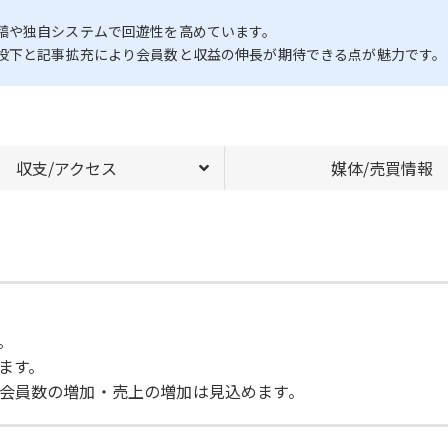
稿や独自システムで回遊性を高めています。
投下と記事拡充により会員数と収益の伸長が期待できる点が魅力です。
収支/アクセス
媒体/売買情報
。
ます。
会員数の増加・売上の増加は見込めます。