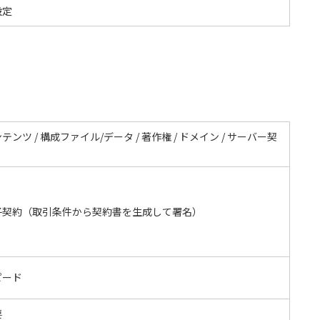
設定
テンツ / 構成ファイル/データ / 著作権 / ドメイン / サーバー契
子契約（取引条件から契約書を生成して署名）
ピード
要