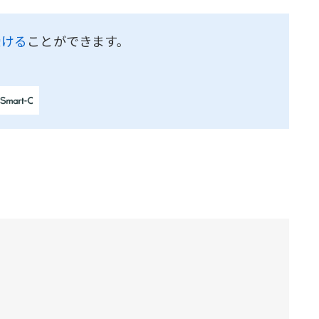
受ける
ことができます。