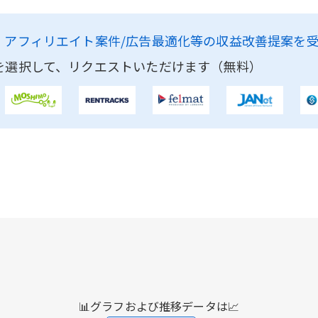
、
アフィリエイト案件/広告最適化等の収益改善提案を
を選択して、リクエストいただけます（無料）
📊グラフおよび推移データは📈