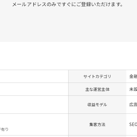
メールアドレスのみですぐにご登録いただけます。
金
サイトカテゴリ
未
主な運営主体
広
収益モデル
SE
集客方法
ジ有り