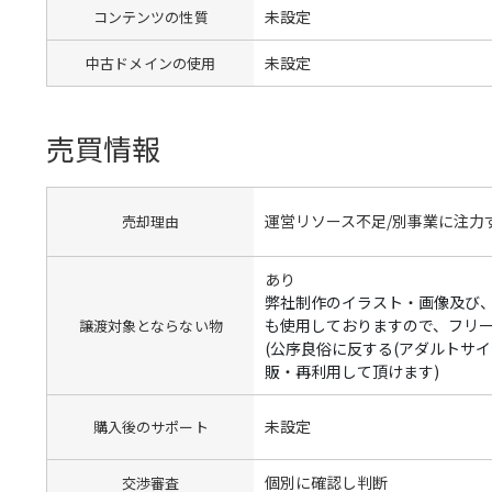
未設定
コンテンツの性質
未設定
中古ドメインの使用
売買情報
運営リソース不足/別事業に注力
売却理由
あり
弊社制作のイラスト・画像及び
も使用しておりますので、フリ
譲渡対象とならない物
(公序良俗に反する(アダルトサ
販・再利用して頂けます)
未設定
購入後のサポート
個別に確認し判断
交渉審査