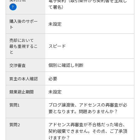
電子契約（取引条件から契約書を生成し
て署名）
?
購入後のサポー
未設定
ト
売却において
スピード
最も重視するこ
と
個別に確認し判断
交渉審査
必要
買主の本人確認
未設定
競業避止期間
ブログ譲渡後、アドセンスの再審査が必
質問1
要となります。問題ありませんか？
アドセンス再審査が不合格だった場合、
質問2
契約破棄できません。その点、ご了承頂
けますか？