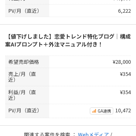
PV/月（直近）
6,222
【値下げしました】恋愛トレンド特化ブログ｜構成
案AIプロンプト＋外注マニュアル付き！
希望売却価格
¥28,000
売上/月（直
¥354
近）
利益/月（直
¥354
近）
PV/月（直近）
10,472
GA連携
関連する案件を検索 ：
Webメディア
/