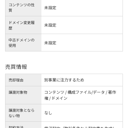
コンテンツの性
未設定
質
ドメイン変更履
未設定
歴
中古ドメインの
未設定
使用
売買情報
別事業に注力するため
売却理由
コンテンツ / 構成ファイル/データ / 著作
譲渡対象物
権 / ドメイン
譲渡対象となら
なし
ない物
契約方法