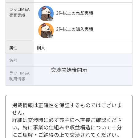
ラッコM&A
3件以上の売却実績
売買実績
3件以上の購入実績
個人
属性
名前
交渉開始後開示
ラッコM&A
利用情報
掲載情報は正確性を保証するものではございま
せん。
詳細は交渉時に必ず売主様へ直接ご確認くださ
い。特に事業の仕組みや収益構造について十分
にご理解・ご納得の上で交渉されてください。