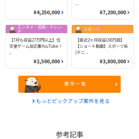
...
¥4,250,000
¥7,200,000
エンタメ・芸能・トレン
スポーツ
ド
【7月も収益27万円以上】任
【直近2ヶ月収益100万超】
天堂ゲーム反応集YouTube！
【ショート動画】スポーツ系
...
(テニ
...
¥2,500,000
¥3,800,000
案件一覧
もっとピックアップ案件を見る
参考記事