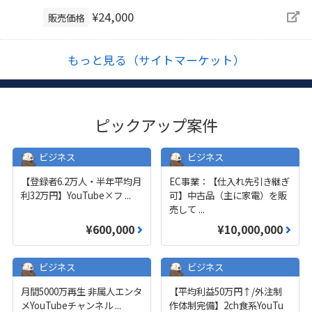
¥24,000
販売価格
もっと見る（サイトマーケット）
ピックアップ案件
ビジネス
ビジネス
【登録者6.2万人・半年平均月
EC事業：【仕入れ先引き継ぎ
利32万円】YouTube×フ
...
可】中古品（主に家電）を販
売して
...
¥600,000
¥10,000,000
ビジネス
ビジネス
月間5000万再生 非属人エンタ
【平均利益50万円↑/外注制
メYouTubeチャンネル
...
作体制完備】2ch食系YouTu