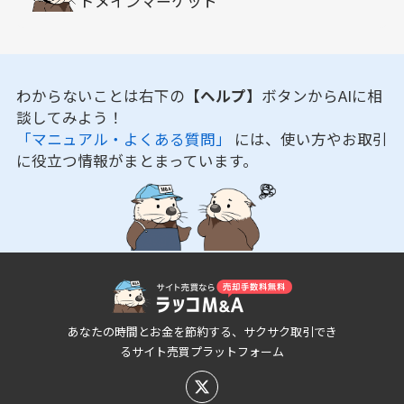
ドメインマーケット
わからないことは右下の
【ヘルプ】
ボタンからAIに相
談してみよう！
「マニュアル・よくある質問」
には、使い方やお取引
に役立つ情報がまとまっています。
あなたの時間とお金を節約する、サクサク取引でき
るサイト売買プラットフォーム