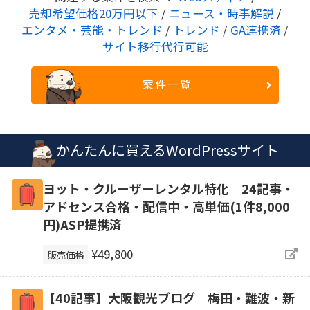
売却希望価格20万円以下
/
ニュース・時事解説
/
エンタメ・芸能・トレンド
/
トレンド
/
GA連携済
/
サイト移行代行可能
案件一覧
かんたんに買えるWordPressサイト
ヨット・クルーザーレンタル特化｜24記事・
アドセンス合格・配信中・高単価(1件8,000
円)ASP提携済
¥49,800
販売価格
【40記事】大阪観光ブログ｜梅田・難波・新