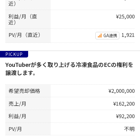
近）
利益/月（直
¥25,000
近）
PV/月（直近）
1,921
GA連携
PICKUP
YouTuberが多く取り上げる冷凍食品のECの権利を
譲渡します。
希望売却価格
¥2,000,000
売上/月
¥162,200
利益/月
¥92,200
PV/月
不明