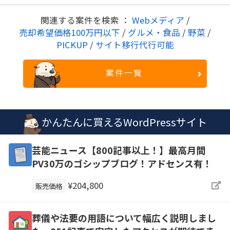
関連する案件を検索 ：
Webメディア
/
売却希望価格100万円以下
/
グルメ・食品
/
野菜
/
PICKUP
/
サイト移行代行可能
案件一覧
かんたんに買えるWordPressサイト
芸能ニュース【800記事以上！】最高月間
PV30万のゴシップブログ！アドセンス有！
¥204,800
販売価格
葬儀や法要の用語について幅広く説明しまし