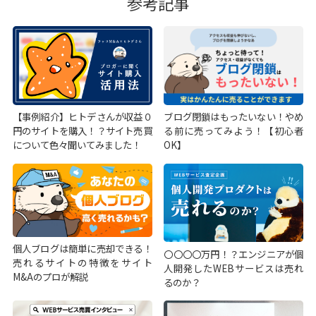
参考記事
【事例紹介】ヒトデさんが収益０
ブログ閉鎖はもったいない！やめ
円のサイトを購入！？サイト売買
る前に売ってみよう！【初心者
について色々聞いてみました！
OK】
個人ブログは簡単に売却できる！
〇〇〇〇万円！？エンジニアが個
売れるサイトの特徴をサイト
人開発したWEBサービスは売れ
M&Aのプロが解説
るのか？