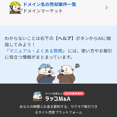
ドメイン名の
売却案件一覧
ドメインマーケット
わからないことは右下の
【ヘルプ】
ボタンからAIに相
談してみよう！
「マニュアル・よくある質問」
には、使い方やお取引
に役立つ情報がまとまっています。
あなたの時間とお金を節約する、サクサク取引でき
るサイト売買プラットフォーム