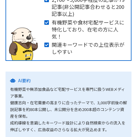
記事(非公開記事合わせると200
記事以上)
有機野菜や食材宅配サービスに
特化しており、在宅の方に人
気！
関連キーワードでの上位表示が
しやすい
AI要約
有機野菜や無添加食品など宅配サービスを専門に扱うWEBメディ
ア事業。
健康志向・在宅需要の高まりに合ったテーマで、3,000字前後の解
説記事を約80本公開し、未公開分を含め200本超のコンテンツ資
産を保有。
成約導線を意識したキーワード設計により自然検索からの流入を
伸ばしやすく、広告収益のさらなる拡大が見込めます。