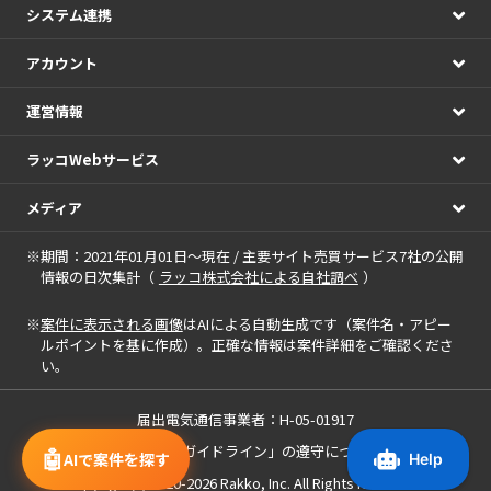
システム連携
アカウント
運営情報
ラッコWebサービス
メディア
※期間：2021年01月01日～現在 / 主要サイト売買サービス7社の公開
情報の日次集計（
ラッコ株式会社による自社調べ
）
※
案件に表示される画像
はAIによる自動生成です（案件名・アピー
ルポイントを基に作成）。正確な情報は案件詳細をご確認くださ
い。
届出電気通信事業者：H-05-01917
「中小M&Aガイドライン」の遵守について
🤖
AIで案件を探す
Copyright(c) 2020-2026
Rakko, Inc.
All Rights Reserved.