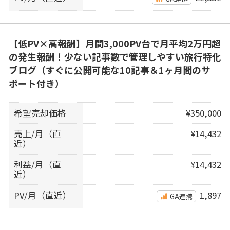
【低PV×高報酬】月間3,000PV台で月平均2万円超
の発生報酬！少ない記事数で管理しやすい旅行特化
ブログ（すぐに公開可能な10記事＆1ヶ月間のサ
ポート付き）
希望売却価格
¥350,000
売上/月（直
¥14,432
近）
利益/月（直
¥14,432
近）
PV/月（直近）
1,897
GA連携