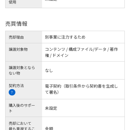
使用
売買情報
別事業に注力するため
売却理由
コンテンツ / 構成ファイル/データ / 著作
譲渡対象物
権 / ドメイン
譲渡対象となら
なし
ない物
契約方法
電子契約（取引条件から契約書を生成し
て署名）
?
購入後のサポー
未設定
ト
売却において
金額
最も重視するこ