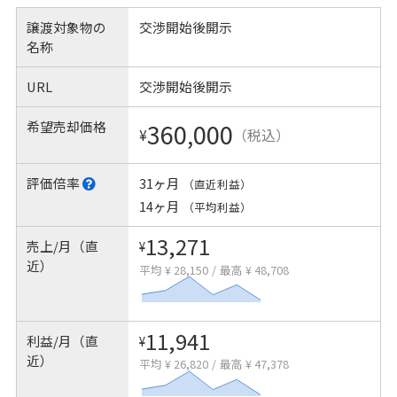
譲渡対象物の
交渉開始後開示
名称
URL
交渉開始後開示
希望売却価格
360,000
¥
（税込）
評価倍率
31ヶ月
（直近利益）
14ヶ月
（平均利益）
13,271
売上/月（直
¥
近）
平均 ¥ 28,150
/
最高 ¥ 48,708
11,941
利益/月（直
¥
近）
平均 ¥ 26,820
/
最高 ¥ 47,378