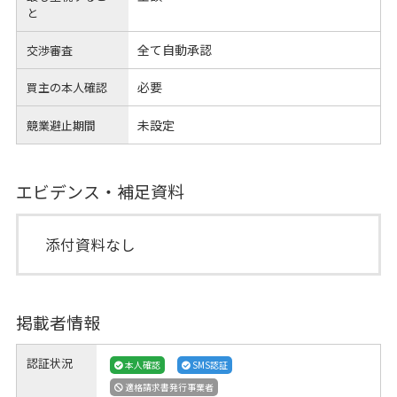
と
全て自動承認
交渉審査
必要
買主の本人確認
未設定
競業避止期間
エビデンス・補足資料
添付資料なし
掲載者情報
認証状況
本人確認
SMS認証
適格請求書発行事業者