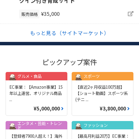
グイン付き育成サイト
¥35,000
販売価格
もっと見る（サイトマーケット）
ピックアップ案件
グルメ・食品
スポーツ
EC事業：【Amazon事業】15
【直近2ヶ月収益100万超】
年以上運営、オリジナル商品
【ショート動画】スポーツ系
...
(テニ
...
¥5,000,000
¥3,800,000
エンタメ・芸能・トレン
ファッション
ド
【登録者7900人超え！】海外
【最高月利益20万】EC事業：