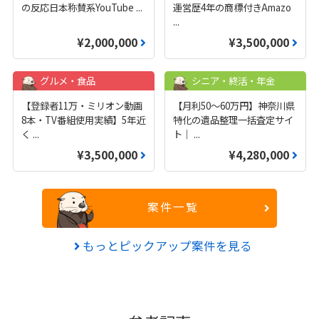
の反応日本称賛系YouTube
...
運営歴4年の商標付きAmazo
...
¥2,000,000
¥3,500,000
グルメ・食品
シニア・終活・年金
【登録者11万・ミリオン動画
【月利50〜60万円】神奈川県
8本・TV番組使用実績】5年近
特化の遺品整理一括査定サイ
く
...
ト｜
...
¥3,500,000
¥4,280,000
案件一覧
もっとピックアップ案件を見る