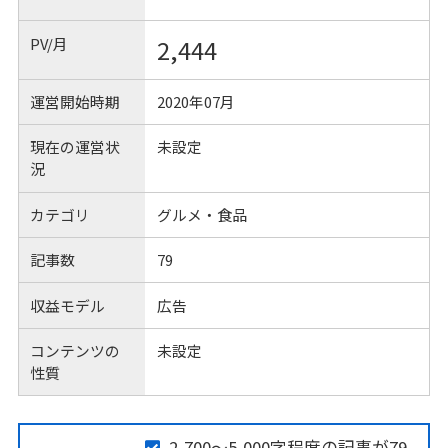
PV/月
2,444
運営開始時期
2020年07月
現在の運営状
未設定
況
カテゴリ
グルメ・食品
記事数
79
収益モデル
広告
コンテンツの
未設定
性質
2,700～5,000字程度の記事が79