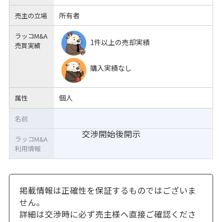
所有者
売主の立場
ラッコM&A
1件以上の売却実績
売買実績
購入実績なし
個人
属性
名前
交渉開始後開示
ラッコM&A
利用情報
掲載情報は正確性を保証するものではございま
せん。
詳細は交渉時に必ず売主様へ直接ご確認くださ