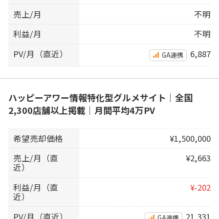
売上/月
不明
利益/月
不明
PV/月（直近）
6,887
GA連携
ハッピーアワー情報特化型グルメサイト｜全国
2,300店舗以上掲載｜月間平均4万PV
希望売却価格
¥1,500,000
売上/月（直
¥2,663
近）
利益/月（直
¥-202
近）
PV/月（直近）
21,331
GA連携