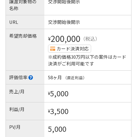
譲渡対象物の
交渉開始後開示
名称
URL
交渉開始後開示
希望売却価格
200,000
¥
（税込）
カード決済対応
※成約価格30万円以下の案件はカード
決済がご利用可能です
評価倍率
58ヶ月
（直近利益）
売上/月
5,000
¥
利益/月
3,500
¥
PV/月
5,000