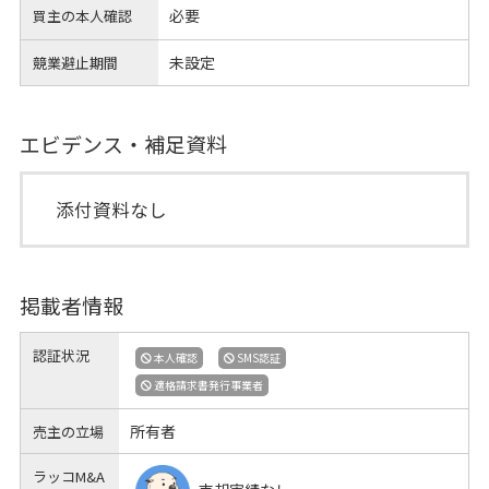
必要
買主の本人確認
未設定
競業避止期間
エビデンス・補足資料
添付資料なし
掲載者情報
認証状況
本人確認
SMS認証
適格請求書発行事業者
所有者
売主の立場
ラッコM&A