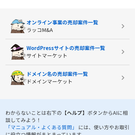
オンライン事業の
売却案件一覧
ラッコM&A
WordPressサイトの
売却案件一覧
サイトマーケット
ドメイン名の
売却案件一覧
ドメインマーケット
わからないことは右下の
【ヘルプ】
ボタンからAIに相
談してみよう！
「マニュアル・よくある質問」
には、使い方やお取引
に役立つ情報がまとまっています。