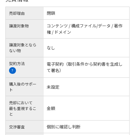
閉鎖
売却理由
コンテンツ / 構成ファイル/データ / 著作
譲渡対象物
権 / ドメイン
譲渡対象となら
なし
ない物
契約方法
電子契約（取引条件から契約書を生成し
て署名）
?
購入後のサポー
未設定
ト
売却において
金額
最も重視するこ
と
個別に確認し判断
交渉審査