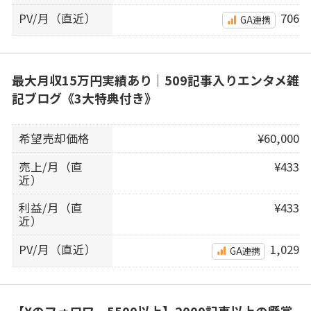
PV/月（直近）
706
GA連携
最大月収15万円実績あり｜509記事入りエンタメ雑
記ブログ《3大特典付き》
希望売却価格
¥60,000
売上/月（直
¥433
近）
利益/月（直
¥433
近）
PV/月（直近）
1,029
GA連携
【Xのフォロワー5500以上】2000記事以上の懸賞