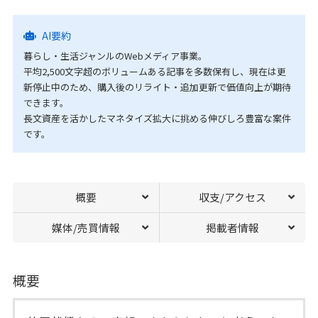
AI要約
暮らし・生活ジャンルのWebメディア事業。
平均2,500文字超のボリュームある記事を多数保有し、現在は更
新停止中のため、購入後のリライト・追加更新で価値向上が期待
できます。
長文資産を活かしたマネタイズ拡大に挑める伸びしろ豊富な案件
です。
概要
収支/アクセス
媒体/売買情報
掲載者情報
概要