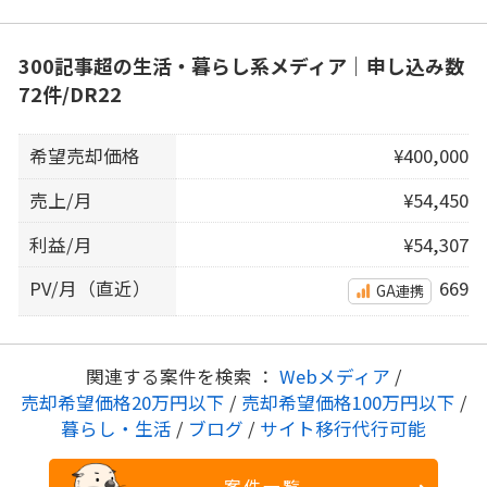
300記事超の生活・暮らし系メディア｜申し込み数
72件/DR22
希望売却価格
¥400,000
売上/月
¥54,450
利益/月
¥54,307
PV/月（直近）
669
GA連携
関連する案件を検索 ：
Webメディア
/
売却希望価格20万円以下
/
売却希望価格100万円以下
/
暮らし・生活
/
ブログ
/
サイト移行代行可能
案件一覧