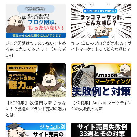
ブログ閉鎖はもったいない！やめ
作って1日のブログが売れる！サ
る前に売ってみよう！【初心者
イトマーケットってどんな感じ？
OK】
【EC特集】数億円も夢じゃな
【EC特集】Amazonマーケティン
い！？話題のブランド売却の魅力
グの失敗例と対策
とは