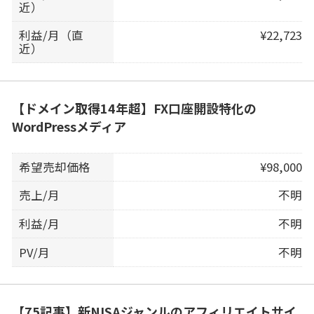
近）
利益/月（直
¥22,723
近）
【ドメイン取得14年超】FX口座開設特化の
WordPressメディア
希望売却価格
¥98,000
売上/月
不明
利益/月
不明
PV/月
不明
【75記事】新NISAジャンルのアフィリエイトサイ