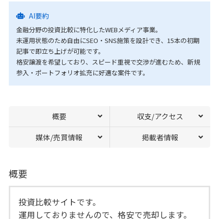
AI要約
金融分野の投資比較に特化したWEBメディア事業。
未運用状態のため自由にSEO・SNS施策を設計でき、15本の初期
記事で即立ち上げが可能です。
格安譲渡を希望しており、スピード重視で交渉が進むため、新規
参入・ポートフォリオ拡充に好適な案件です。
概要
収支/アクセス
媒体/売買情報
掲載者情報
概要
投資比較サイトです。
運用しておりませんので、格安で売却します。