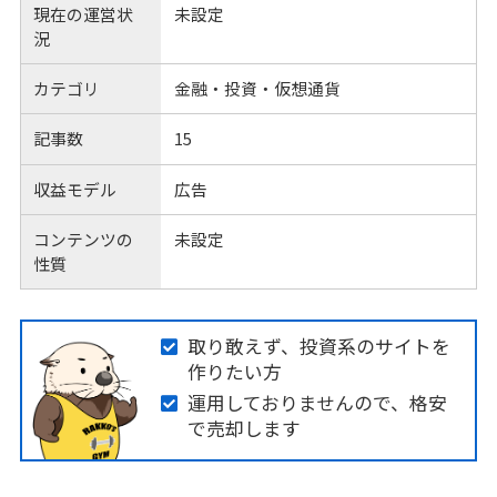
現在の運営状
未設定
況
カテゴリ
金融・投資・仮想通貨
記事数
15
収益モデル
広告
コンテンツの
未設定
性質
取り敢えず、投資系のサイトを
作りたい方
運用しておりませんので、格安
で売却します