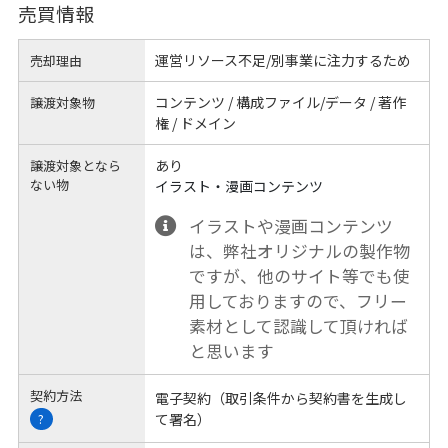
売買情報
運営リソース不足/別事業に注力するため
売却理由
コンテンツ / 構成ファイル/データ / 著作
譲渡対象物
権 / ドメイン
あり
譲渡対象となら
ない物
イラスト・漫画コンテンツ
イラストや漫画コンテンツ
は、弊社オリジナルの製作物
ですが、他のサイト等でも使
用しておりますので、フリー
素材として認識して頂ければ
と思います
契約方法
電子契約（取引条件から契約書を生成し
て署名）
?