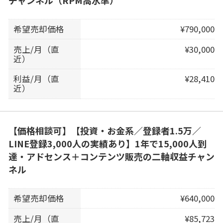
チャンネル（RPM高水準）
希望売却価格
¥790,000
売上/月（直
¥30,000
近）
利益/月（直
¥28,410
近）
【価格相談可】【投資・お金系／登録者1.5万／
LINE登録3,000人の実績あり】1年で15,000人到
達・アドセンス＋コンテンツ販売の二軸収益チャン
ネル
希望売却価格
¥640,000
売上/月（直
¥85,723