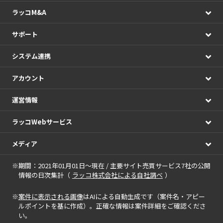
ラッコM&A
サポート
システム連携
アカウント
運営情報
ラッコWebサービス
メディア
※期間：2021年01月01日～現在 / 主要サイト売買サービス7社の公開
情報の日次集計（
ラッコ株式会社による自社調べ
）
※
案件に表示される画像
はAIによる自動生成です（案件名・アピー
ルポイントを基に作成）。正確な情報は案件詳細をご確認くださ
い。