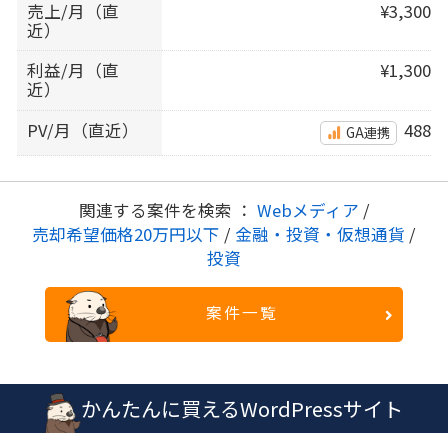
売上/月（直
¥3,300
近）
利益/月（直
¥1,300
近）
PV/月（直近）
488
GA連携
関連する案件を検索 ：
Webメディア
/
売却希望価格20万円以下
/
金融・投資・仮想通貨
/
投資
案件一覧
かんたんに買えるWordPressサイト