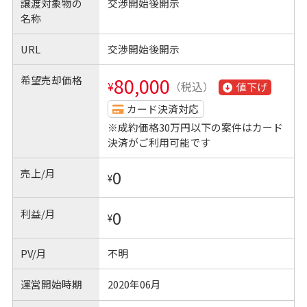
譲渡対象物の
交渉開始後開示
名称
URL
交渉開始後開示
希望売却価格
80,000
¥
（税込）
値下げ
カード決済対応
※成約価格30万円以下の案件はカード
決済がご利用可能です
売上/月
0
¥
利益/月
0
¥
PV/月
不明
運営開始時期
2020年06月