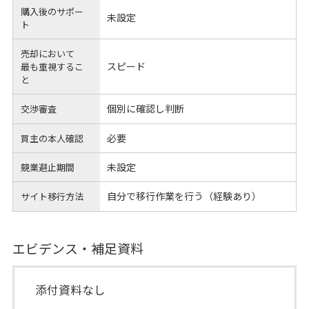
購入後のサポー
未設定
ト
売却において
スピード
最も重視するこ
と
個別に確認し判断
交渉審査
必要
買主の本人確認
未設定
競業避止期間
自分で移行作業を行う（経験あり）
サイト移行方法
エビデンス・補足資料
添付資料なし