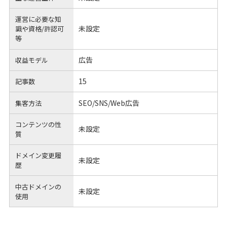
運営に必要な知
未設定
識や
資格/許認可
等
広告
収益モデル
15
記事数
SEO/SNS/Web広告
集客方法
コンテンツの性
未設定
質
ドメイン変更履
未設定
歴
中古ドメインの
未設定
使用