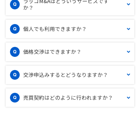
ラッコM&Aはどういうサービスです
か？
個人でも利用できますか？
価格交渉はできますか？
交渉申込みするとどうなりますか？
売買契約はどのように行われますか？