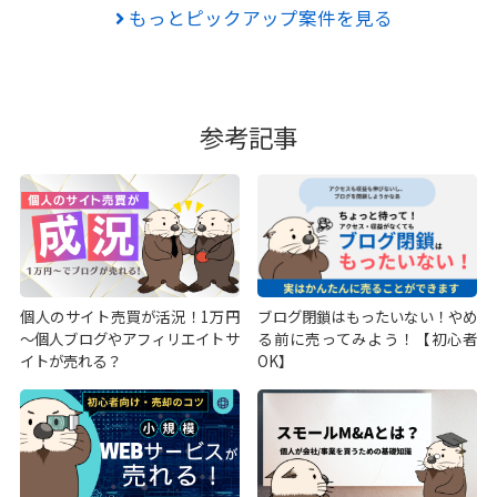
もっとピックアップ案件を見る
参考記事
個人のサイト売買が活況！1万円
ブログ閉鎖はもったいない！やめ
～個人ブログやアフィリエイトサ
る前に売ってみよう！【初心者
イトが売れる？
OK】