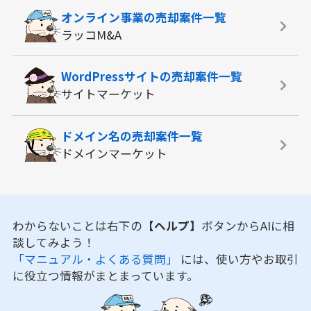
オンライン事業の
売却案件一覧
ラッコM&A
WordPressサイトの
売却案件一覧
サイトマーケット
ドメイン名の
売却案件一覧
ドメインマーケット
わからないことは右下の
【ヘルプ】
ボタンからAIに相
談してみよう！
「マニュアル・よくある質問」
には、使い方やお取引
に役立つ情報がまとまっています。