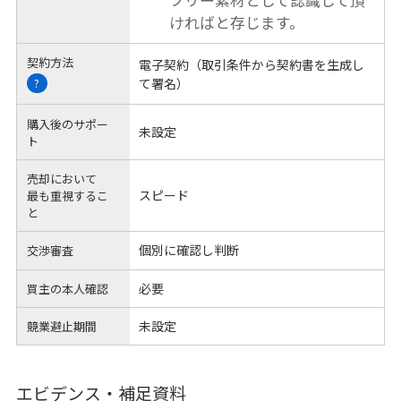
フリー素材として認識して頂
ければと存じます。
契約方法
電子契約（取引条件から契約書を生成し
て署名）
?
購入後のサポー
未設定
ト
売却において
スピード
最も重視するこ
と
個別に確認し判断
交渉審査
必要
買主の本人確認
未設定
競業避止期間
エビデンス・補足資料