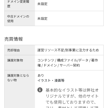
ドメイン変更履
未設定
歴
中古ドメインの
未設定
使用
売買情報
運営リソース不足/別事業に注力するため
売却理由
コンテンツ / 構成ファイル/データ / 著作
譲渡対象物
権 / ドメイン / サーバー契約
あり
譲渡対象となら
ない物
イラスト・漫画等
基本的なイラスト等は弊社オ
リジナルですが、他のサイト
でも使用しておりますので、