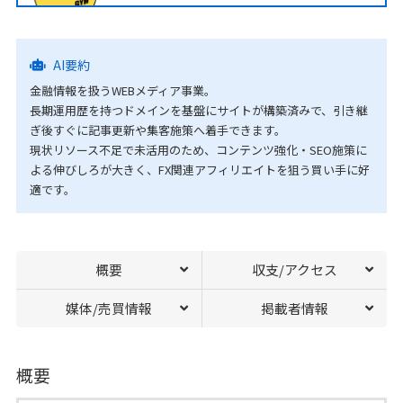
AI要約
金融情報を扱うWEBメディア事業。
長期運用歴を持つドメインを基盤にサイトが構築済みで、引き継
ぎ後すぐに記事更新や集客施策へ着手できます。
現状リソース不足で未活用のため、コンテンツ強化・SEO施策に
よる伸びしろが大きく、FX関連アフィリエイトを狙う買い手に好
適です。
概要
収支/アクセス
媒体/売買情報
掲載者情報
概要