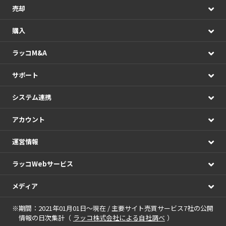
売却
購入
ラッコM&A
サポート
システム連携
アカウント
運営情報
ラッコWebサービス
メディア
※期間：2021年01月01日～現在 / 主要サイト売買サービス7社の公開
情報の日次集計（
ラッコ株式会社による自社調べ
）