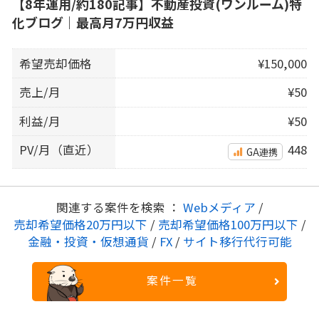
【8年運用/約180記事】不動産投資(ワンルーム)特
化ブログ｜最高月7万円収益
希望売却価格
¥150,000
売上/月
¥50
利益/月
¥50
PV/月（直近）
448
GA連携
関連する案件を検索 ：
Webメディア
/
売却希望価格20万円以下
/
売却希望価格100万円以下
/
金融・投資・仮想通貨
/
FX
/
サイト移行代行可能
案件一覧