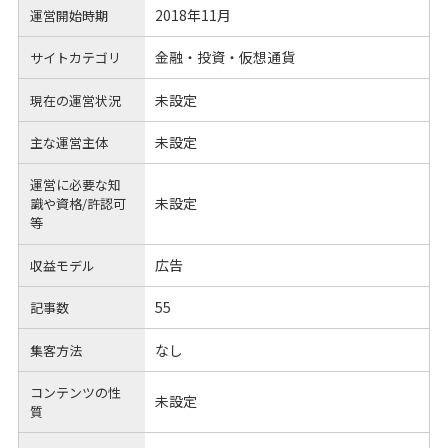
2018年11月
運営開始時期
金融・投資・仮想通貨
サイトカテゴリ
未設定
現在の運営状況
未設定
主な運営主体
運営に必要な知
未設定
識や
資格/許認可
等
広告
収益モデル
55
記事数
なし
集客方法
コンテンツの性
未設定
質