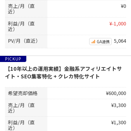
売上/月（直
¥0
近）
利益/月（直
¥-1,000
近）
PV/月（直近）
5,064
GA連携
PICKUP
【10年以上の運用実績】金融系アフィリエイトサ
イト・SEO集客特化 + クレカ特化サイト
希望売却価格
¥600,000
売上/月（直
¥3,300
近）
利益/月（直
¥1,300
近）