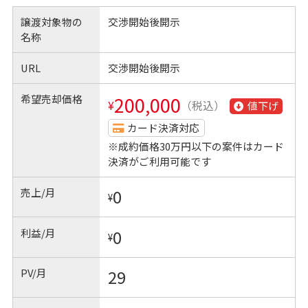
譲渡対象物の
交渉開始後開示
名称
URL
交渉開始後開示
希望売却価格
200,000
¥
（税込）
値下げ
カード決済対応
※成約価格30万円以下の案件はカード
決済がご利用可能です
売上/月
0
¥
利益/月
0
¥
PV/月
29