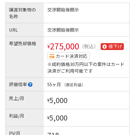
譲渡対象物の
交渉開始後開示
名称
URL
交渉開始後開示
希望売却価格
275,000
¥
（税込）
値下げ
カード決済対応
※成約価格30万円以下の案件はカード
決済がご利用可能です
評価倍率
55ヶ月
（直近利益）
売上/月
5,000
¥
利益/月
5,000
¥
PV/月