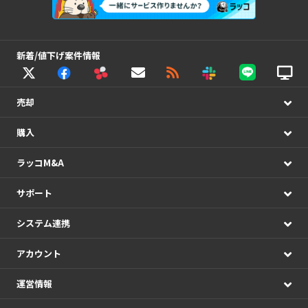
新着/値下げ案件情報
売却
購入
ラッコM&A
サポート
システム連携
アカウント
運営情報