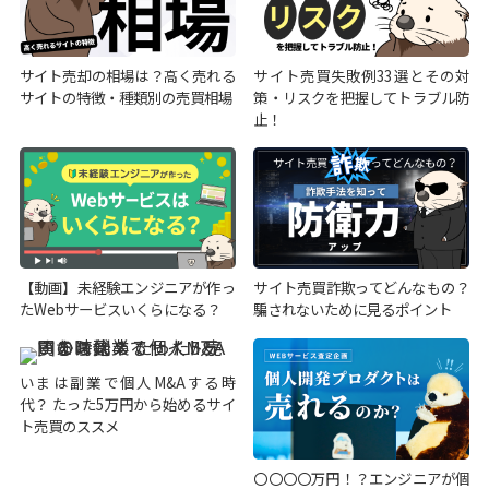
サイト売却の相場は？高く売れる
サイト売買失敗例33選とその対
サイトの特徴・種類別の売買相場
策・リスクを把握してトラブル防
止！
【動画】未経験エンジニアが作っ
サイト売買詐欺ってどんなもの？
たWebサービスいくらになる？
騙されないために見るポイント
いまは副業で個人M&Aする時
代？ たった5万円から始めるサイ
ト売買のススメ
〇〇〇〇万円！？エンジニアが個