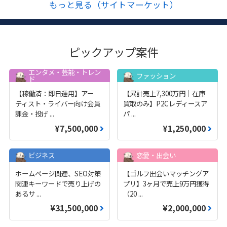
もっと見る（サイトマーケット）
ピックアップ案件
エンタメ・芸能・トレン
ファッション
ド
【稼働済：即日運用】アー
【累計売上7,300万円｜在庫
ティスト・ライバー向け会員
買取のみ】P2Cレディースア
課金・投げ
...
パ
...
¥7,500,000
¥1,250,000
ビジネス
恋愛・出会い
ホームページ関連、SEO対策
【ゴルフ出会いマッチングア
関連キーワードで売り上げの
プリ】3ヶ月で売上9万円獲得
あるサ
...
（20
...
¥31,500,000
¥2,000,000