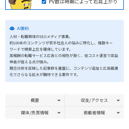
PV数は時期によって右肩上がり
AI要約
人材・転職領域のSEOメディア事業。
約100本のコンテンツが若手社会人の悩みに特化し、複数キー
ワードで検索上位を確保しています。
高報酬の転職サービス広告との相性が良く、低コスト運営で収益
伸長が狙える点が強み。
競合分析を反映した記事群を基盤に、コンテンツ追加と広告最適
化でさらなる拡大が期待できる案件です。
概要
収支/アクセス
媒体/売買情報
掲載者情報