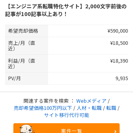
【エンジニア系転職特化サイト】2,000文字前後の
記事が100記事以上あり！
希望売却価格
¥590,000
売上/月（直
¥18,500
近）
利益/月（直
¥18,390
近）
PV/月
9,935
関連する案件を検索 ：
Webメディア
/
売却希望価格100万円以下
/
人材・転職
/
転職
/
サイト移行代行可能
案件一覧