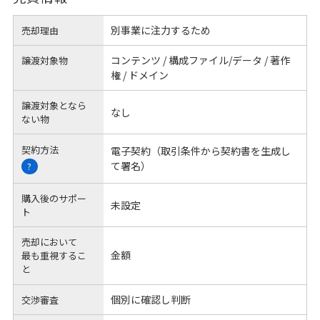
別事業に注力するため
売却理由
コンテンツ / 構成ファイル/データ / 著作
譲渡対象物
権 / ドメイン
譲渡対象となら
なし
ない物
契約方法
電子契約（取引条件から契約書を生成し
て署名）
?
購入後のサポー
未設定
ト
売却において
金額
最も重視するこ
と
個別に確認し判断
交渉審査