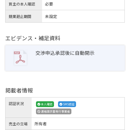
必要
買主の本人確認
未設定
競業避止期間
エビデンス・補足資料
交渉申込承認後に自動開示
掲載者情報
認証状況
本人確認
SMS認証
適格請求書発行事業者
所有者
売主の立場