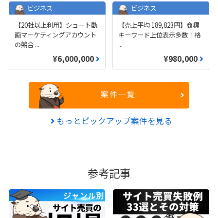
ビジネス
ビジネス
【20社以上利用】ショート動
【売上平均 189,823円】商標
画マーケティングアカウント
キーワード上位表示多数！格
の競合
...
...
¥6,000,000
¥980,000
案件一覧
もっとピックアップ案件を見る
参考記事