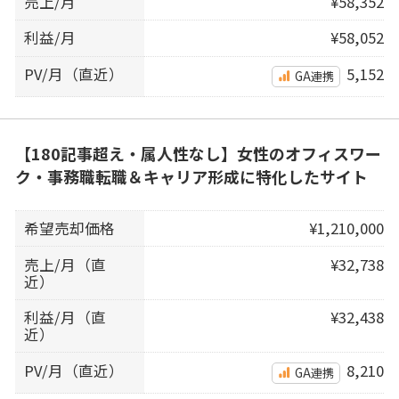
売上/月
¥58,352
利益/月
¥58,052
PV/月（直近）
5,152
GA連携
【180記事超え・属人性なし】女性のオフィスワー
ク・事務職転職＆キャリア形成に特化したサイト
希望売却価格
¥1,210,000
売上/月（直
¥32,738
近）
利益/月（直
¥32,438
近）
PV/月（直近）
8,210
GA連携