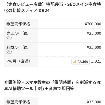
【実食レビュー多数】宅配弁当・SEOメイン宅食特
化の比較メディア DR24
希望売却価格
¥700,000
売上/月（直
¥25,000
近）
利益/月（直
¥25,000
近）
PV/月（直近）
1,921
GA連携
介護施設・スマホ教室の「説明時間」を削減する写
真AI補助ツール｜3行＋音声で即回答
希望売却価格
¥35,000