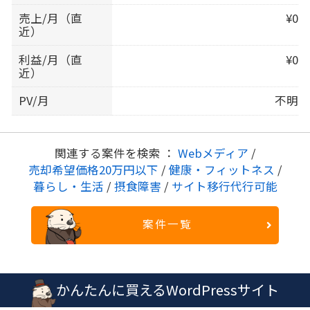
売上/月（直
¥0
近）
利益/月（直
¥0
近）
PV/月
不明
関連する案件を検索 ：
Webメディア
/
売却希望価格20万円以下
/
健康・フィットネス
/
暮らし・生活
/
摂食障害
/
サイト移行代行可能
案件一覧
かんたんに買えるWordPressサイト