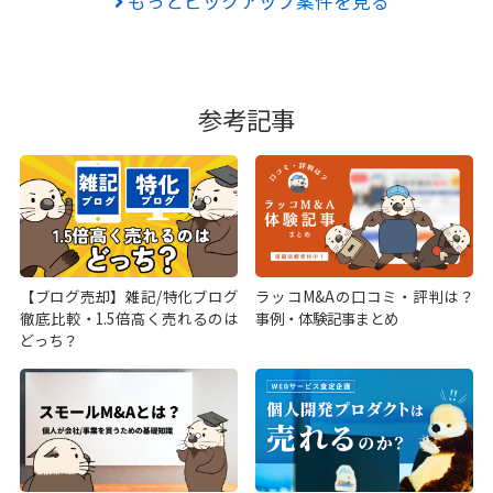
もっとピックアップ案件を見る
参考記事
【ブログ売却】雑記/特化ブログ
ラッコM&Aの口コミ・評判は？
徹底比較・1.5倍高く売れるのは
事例・体験記事まとめ
どっち？