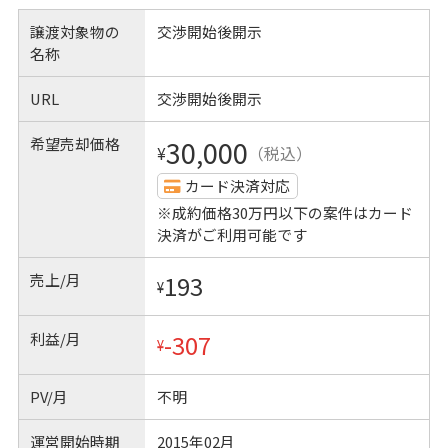
譲渡対象物の
交渉開始後開示
名称
URL
交渉開始後開示
希望売却価格
30,000
¥
（税込）
カード決済対応
※成約価格30万円以下の案件はカード
決済がご利用可能です
売上/月
193
¥
利益/月
-307
¥
PV/月
不明
運営開始時期
2015年02月