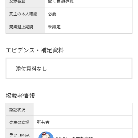
全て自動承認
交渉審査
必要
買主の本人確認
未設定
競業避止期間
エビデンス・補足資料
添付資料なし
掲載者情報
認証状況
所有者
売主の立場
ラッコM&A