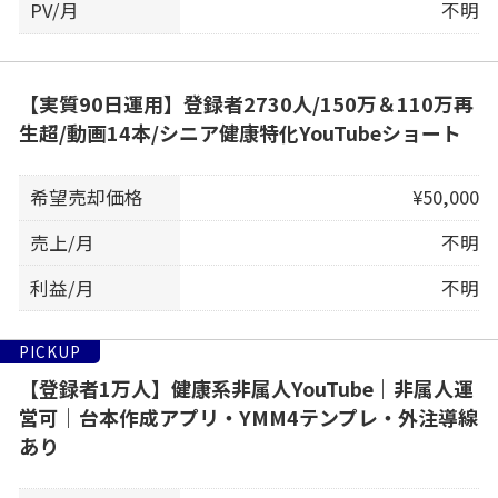
PV/月
不明
【実質90日運用】登録者2730人/150万＆110万再
生超/動画14本/シニア健康特化YouTubeショート
希望売却価格
¥50,000
売上/月
不明
利益/月
不明
PICKUP
【登録者1万人】健康系非属人YouTube｜非属人運
営可｜台本作成アプリ・YMM4テンプレ・外注導線
あり