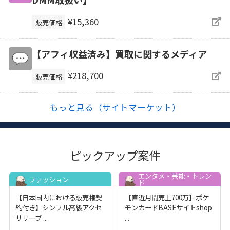
¥15,360
販売価格
【アフィ収益済み】買取に関するメディア
¥218,700
販売価格
もっと見る（サイトマーケット）
ピックアップ案件
エンタメ・芸能・トレン
ファッション
ド
【日本国内における販売権契
【直近月間売上700万】ポケ
約付き】シンプル高級アクセ
モンカードBASEサイトshop
サリーブ
...
...