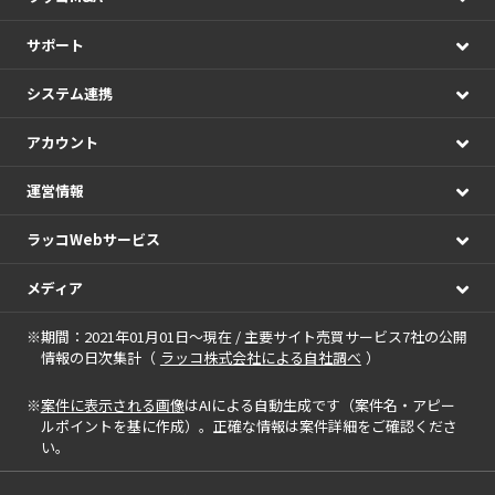
サポート
システム連携
アカウント
運営情報
ラッコWebサービス
メディア
※期間：2021年01月01日～現在 / 主要サイト売買サービス7社の公開
情報の日次集計（
ラッコ株式会社による自社調べ
）
※
案件に表示される画像
はAIによる自動生成です（案件名・アピー
ルポイントを基に作成）。正確な情報は案件詳細をご確認くださ
い。