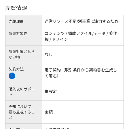
売買情報
運営リソース不足/別事業に注力するため
売却理由
コンテンツ / 構成ファイル/データ / 著作
譲渡対象物
権 / ドメイン
譲渡対象となら
なし
ない物
契約方法
電子契約（取引条件から契約書を生成し
て署名）
?
購入後のサポー
未設定
ト
売却において
金額
最も重視するこ
と