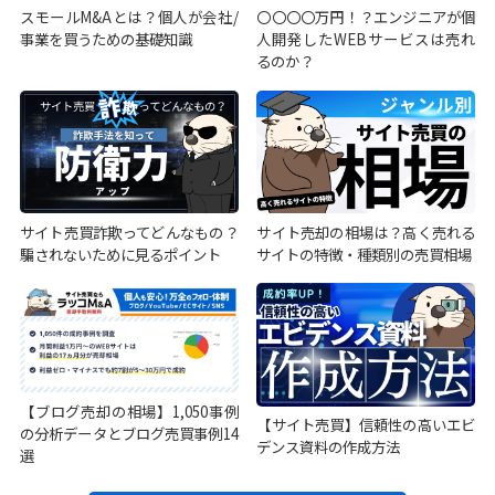
スモールM&Aとは？個人が会社/
〇〇〇〇万円！？エンジニアが個
事業を買うための基礎知識
人開発したWEBサービスは売れ
るのか？
サイト売買詐欺ってどんなもの？
サイト売却の相場は？高く売れる
騙されないために見るポイント
サイトの特徴・種類別の売買相場
【ブログ売却の相場】1,050事例
【サイト売買】信頼性の高いエビ
の分析データとブログ売買事例14
デンス資料の作成方法
選