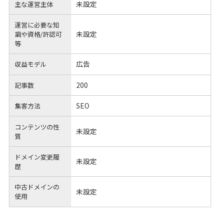
未設定
主な運営主体
運営に必要な知
未設定
識や
資格/許認可
等
広告
収益モデル
200
記事数
SEO
集客方法
コンテンツの性
未設定
質
ドメイン変更履
未設定
歴
中古ドメインの
未設定
使用