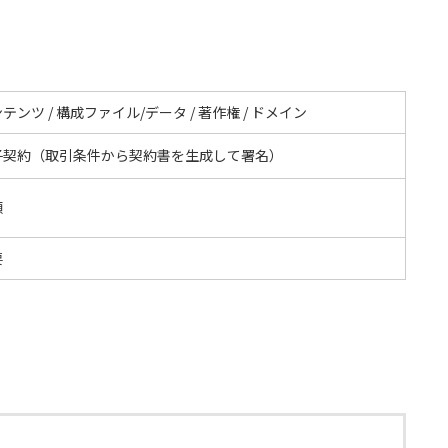
テンツ / 構成ファイル/データ / 著作権 / ドメイン
子契約（取引条件から契約書を生成して署名）
額
要