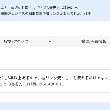
となり、直近の検索アルゴリズム変更でも評価向上。
え、車関連ビジネスの相乗効果や被リンク源としても活用可能。
収支/アクセス
媒体/売買情報
ジも6年以上あるので、被リンク元としても使えるだけでなく
ことのある方には特にオススメです。