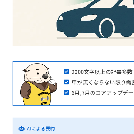
2000文字以上の記事多数
車が無くならない限り需
6月,7月のコアアップデ
AIによる要約