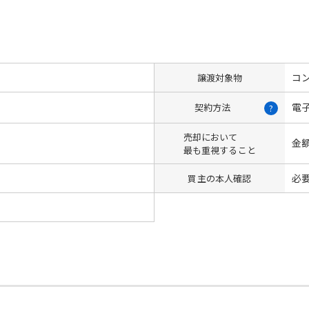
コン
譲渡対象物
電
契約方法
?
売却において
金
最も重視すること
必
買主の本人確認