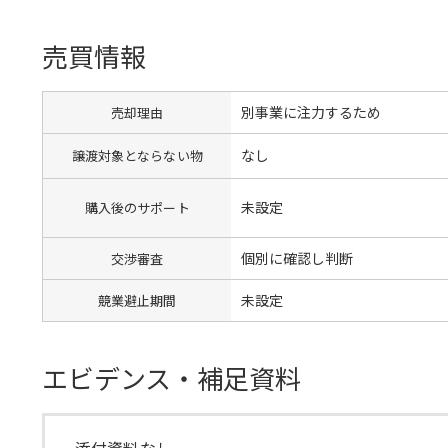
売買情報
別事業に注力するため
売却理由
なし
譲渡対象とならない物
未設定
購入後のサポート
個別に確認し判断
交渉審査
未設定
競業避止期間
エビデンス・補足資料
添付資料なし