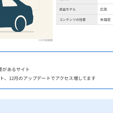
広告
収益モデル
未設定
コンテンツの性質
※AI生成画像
要があるサイト
ート、12月のアップデートでアクセス増してます