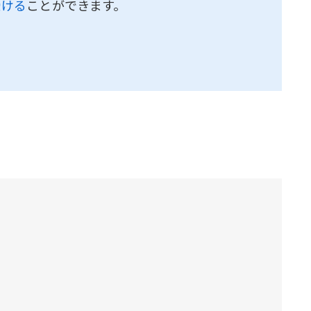
受ける
ことができます。