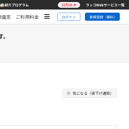
紹介プログラム
35万ID 🎉
ラッコWebサービス一覧
動査定
ご利用料金
ログイン
新規登録（無料）
す。
気になる（値下げ通知）