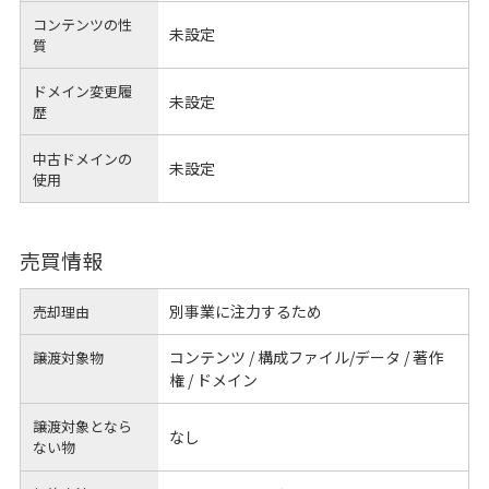
コンテンツの性
未設定
質
ドメイン変更履
未設定
歴
中古ドメインの
未設定
使用
売買情報
別事業に注力するため
売却理由
コンテンツ / 構成ファイル/データ / 著作
譲渡対象物
権 / ドメイン
譲渡対象となら
なし
ない物