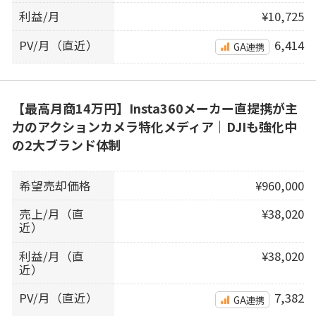
利益/月
¥10,725
PV/月（直近）
6,414
GA連携
【最高月商14万円】Insta360メーカー直提携が主
力のアクションカメラ特化メディア｜DJIも強化中
の2大ブランド体制
希望売却価格
¥960,000
売上/月（直
¥38,020
近）
利益/月（直
¥38,020
近）
PV/月（直近）
7,382
GA連携