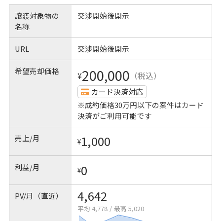
譲渡対象物の
交渉開始後開示
名称
URL
交渉開始後開示
希望売却価格
200,000
¥
（税込）
カード決済対応
※成約価格30万円以下の案件はカード
決済がご利用可能です
売上/月
1,000
¥
利益/月
0
¥
4,642
PV/月（直近）
平均 4,778
/
最高 5,020