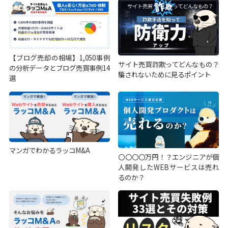
【ブログ売却の相場】1,050事例
サイト売買詐欺ってどんなもの？
の分析データとブログ売買事例14
騙されないために見るポイント
選
マンガでわかるラッコM&A
〇〇〇〇万円！？エンジニアが個
人開発したWEBサービスは売れ
るのか？