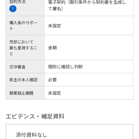
契約方法
電子契約（取引条件から契約書を生成し
て署名）
?
購入後のサポー
未設定
ト
売却において
金額
最も重視するこ
と
個別に確認し判断
交渉審査
必要
買主の本人確認
未設定
競業避止期間
エビデンス・補足資料
添付資料なし