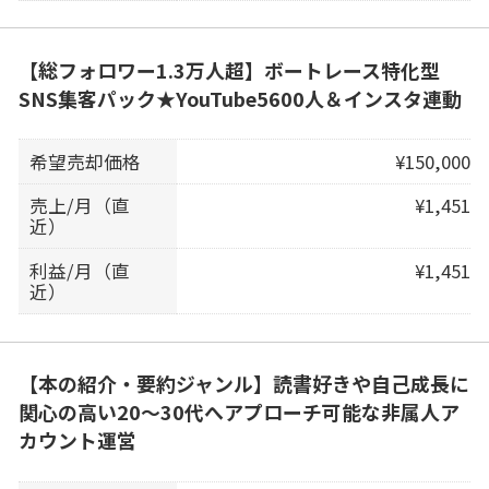
【総フォロワー1.3万人超】ボートレース特化型
SNS集客パック★YouTube5600人＆インスタ連動
希望売却価格
¥150,000
売上/月（直
¥1,451
近）
利益/月（直
¥1,451
近）
【本の紹介・要約ジャンル】読書好きや自己成長に
関心の高い20〜30代へアプローチ可能な非属人ア
カウント運営