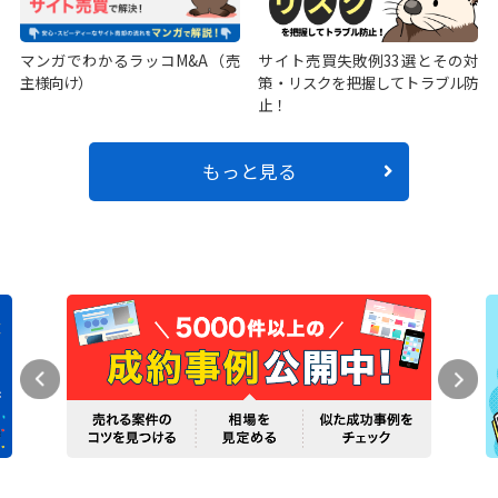
マンガでわかるラッコM&A（売
サイト売買失敗例33選とその対
主様向け）
策・リスクを把握してトラブル防
止！
もっと見る