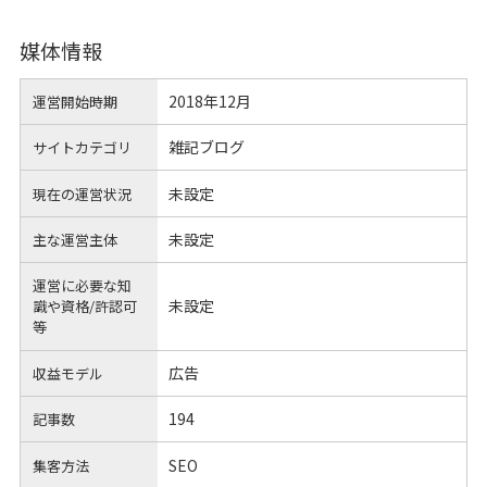
媒体情報
2018年12月
運営開始時期
雑記ブログ
サイトカテゴリ
未設定
現在の運営状況
未設定
主な運営主体
運営に必要な知
未設定
識や
資格/許認可
等
広告
収益モデル
194
記事数
SEO
集客方法