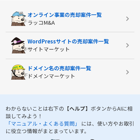
オンライン事業の
売却案件一覧
ラッコM&A
WordPressサイトの
売却案件一覧
サイトマーケット
ドメイン名の
売却案件一覧
ドメインマーケット
わからないことは右下の
【ヘルプ】
ボタンからAIに相
談してみよう！
「マニュアル・よくある質問」
には、使い方やお取引
に役立つ情報がまとまっています。