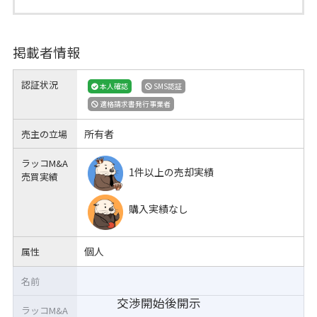
掲載者情報
認証状況
本人確認
SMS認証
適格請求書発行事業者
所有者
売主の立場
ラッコM&A
1件以上の売却実績
売買実績
購入実績なし
個人
属性
名前
交渉開始後開示
ラッコM&A