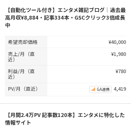
【自動化ツール付き】エンタメ雑記ブログ｜過去最
高月収¥8,884・記事334本・GSCクリック3倍成長
中
希望売却価格
¥40,000
売上/月（直
¥1,980
近）
利益/月（直
¥780
近）
PV/月（直近）
4,419
GA連携
【月間2.4万PV 記事数120本】エンタメに特化した
情報サイト