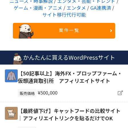
ニュース・時事解説
/
エンタメ・芸能・トレンド
/
ゲーム・漫画・アニメ
/
エンタメ
/
GA連携済
/
サイト移行代行可能
案件一覧
かんたんに買えるWordPressサイト
【50記事以上】海外FX・プロップファーム・
仮想通貨取引所 アフィリエイトサイト
¥500,000
販売価格
【最終値下げ】キャットフードの比較サイト
｜アフィリエイトリンクを貼るだけでOK