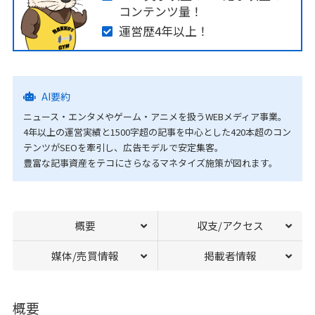
コンテンツ量！
運営歴4年以上！
AI要約
ニュース・エンタメやゲーム・アニメを扱うWEBメディア事業。
4年以上の運営実績と1500字超の記事を中心とした420本超のコン
テンツがSEOを牽引し、広告モデルで安定集客。
豊富な記事資産をテコにさらなるマネタイズ施策が図れます。
概要
収支/アクセス
媒体/売買情報
掲載者情報
概要