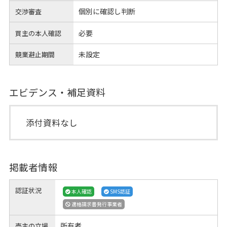
個別に確認し判断
交渉審査
必要
買主の本人確認
未設定
競業避止期間
エビデンス・補足資料
添付資料なし
掲載者情報
認証状況
本人確認
SMS認証
適格請求書発行事業者
所有者
売主の立場