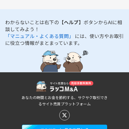
わからないことは右下の
【ヘルプ】
ボタンからAIに相
談してみよう！
「マニュアル・よくある質問」
には、使い方やお取引
に役立つ情報がまとまっています。
あなたの時間とお金を節約する、サクサク取引でき
るサイト売買プラットフォーム