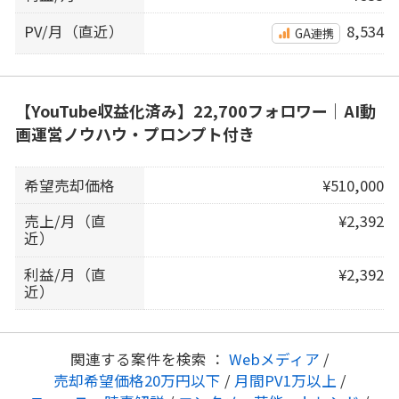
PV/月（直近）
8,534
GA連携
【YouTube収益化済み】22,700フォロワー｜AI動
画運営ノウハウ・プロンプト付き
希望売却価格
¥510,000
売上/月（直
¥2,392
近）
利益/月（直
¥2,392
近）
関連する案件を検索 ：
Webメディア
/
売却希望価格20万円以下
/
月間PV1万以上
/