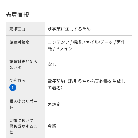
売買情報
別事業に注力するため
売却理由
コンテンツ / 構成ファイル/データ / 著作
譲渡対象物
権 / ドメイン
譲渡対象となら
なし
ない物
契約方法
電子契約（取引条件から契約書を生成し
て署名）
?
購入後のサポー
未設定
ト
売却において
金額
最も重視するこ
と