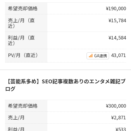
希望売却価格
¥190,000
売上/月（直
¥15,784
近）
利益/月（直
¥14,584
近）
PV/月（直近）
43,071
GA連携
【芸能系多め】SEO記事複数ありのエンタメ雑記ブ
ログ
希望売却価格
¥300,000
売上/月
¥2,871
利益/月
¥533