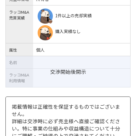
ラッコM&A
1件以上の売却実績
売買実績
購入実績なし
個人
属性
名前
交渉開始後開示
ラッコM&A
利用情報
掲載情報は正確性を保証するものではございま
せん。
詳細は交渉時に必ず売主様へ直接ご確認くださ
い。特に事業の仕組みや収益構造について十分
にご理解・ご納得の上で交渉されてください。