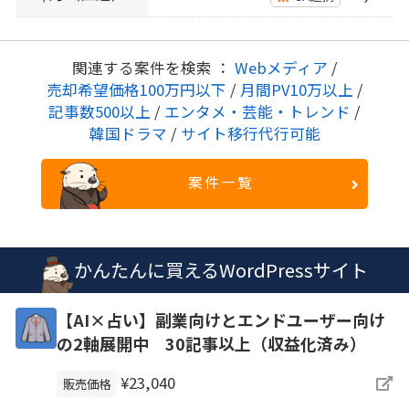
関連する案件を検索 ：
Webメディア
/
売却希望価格100万円以下
/
月間PV10万以上
/
記事数500以上
/
エンタメ・芸能・トレンド
/
韓国ドラマ
/
サイト移行代行可能
案件一覧
かんたんに買えるWordPressサイト
【AI×占い】副業向けとエンドユーザー向け
の2軸展開中 30記事以上（収益化済み）
¥23,040
販売価格