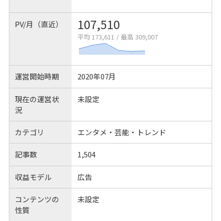
107,510
PV/月（直近）
平均 173,611
/
最高 309,007
運営開始時期
2020年07月
現在の運営状
未設定
況
カテゴリ
エンタメ・芸能・トレンド
記事数
1,504
収益モデル
広告
コンテンツの
未設定
性質