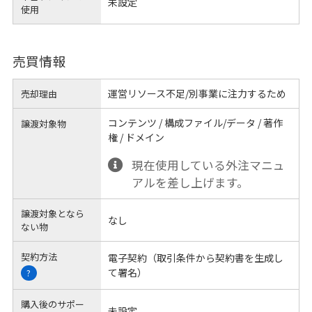
未設定
使用
売買情報
運営リソース不足/別事業に注力するため
売却理由
コンテンツ / 構成ファイル/データ / 著作
譲渡対象物
権 / ドメイン
現在使用している外注マニュ
アルを差し上げます。
譲渡対象となら
なし
ない物
契約方法
電子契約（取引条件から契約書を生成し
て署名）
?
購入後のサポー
未設定