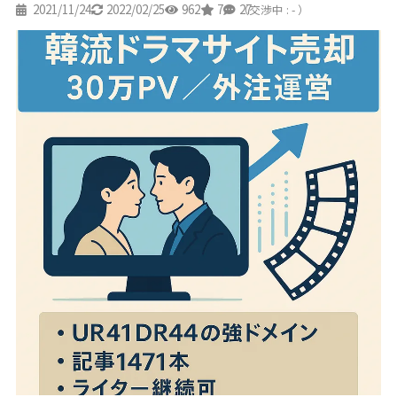
2021/11/24
2022/02/25
962
7
27
（交渉中 : - ）