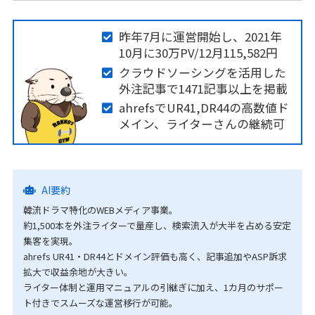
昨年7月に運営開始し、2021年
10月に30万PV/12月115,582円
クラウドソーシングを活用した
外注記事で1471記事以上を掲載
ahrefsでUR41,DR44の高数値ド
メイン、ライターさんの継続可
AI要約
韓流ドラマ特化のWEBメディア事業。
約1,500本を外注ライターで量産し、検索流入が大半を占める安定
集客を実現。
ahrefs UR41・DR44とドメイン評価も高く、記事追加やASP訴求
拡大で収益余地が大きい。
ライター体制と運用マニュアルの引継ぎに加え、1カ月のサポー
ト付きでスムーズな運営移行が可能。