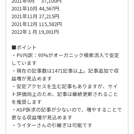
2021年9月 37,100円
2021年10月 44,567円
2021年11月 27,215円
2021年12月 115,582円
2022年１月 19,001円
■ポイント
・PV内訳：95%がオーガニック検索流入で安定
しています
・現在の記事数は1471記事以上。記事追加で収
益増が見込めます
・安定アクセスを生む記事もありますが、サイ
ト評価向上のため、記事は継続更新されること
を推奨します
・ASP訴求の記事が少ないので、増やすることで
更なる収益増が見込めます
・ライターさんの引継ぎは可能です