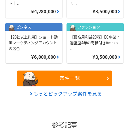
ト｜
...
く
...
¥4,280,000
¥3,500,000
ビジネス
ファッション
【20社以上利用】ショート動
【最高月利益20万】EC事業：
画マーケティングアカウント
運営歴4年の商標付きAmazo
の競合
...
...
¥6,000,000
¥3,500,000
案件一覧
もっとピックアップ案件を見る
参考記事