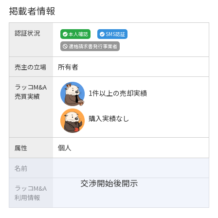
掲載者情報
認証状況
本人確認
SMS認証
適格請求書発行事業者
所有者
売主の立場
ラッコM&A
1件以上の売却実績
売買実績
購入実績なし
個人
属性
名前
交渉開始後開示
ラッコM&A
利用情報