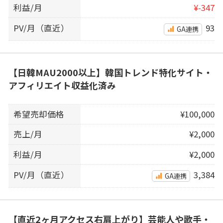
利益/月
¥-347
PV/月（直近）
93
GA連携
【日韓MAU2000以上】韓国トレンド特化サイト・
アフィリエイト収益化済み
希望売却価格
¥100,000
売上/月
¥2,000
利益/月
¥2,000
PV/月（直近）
3,384
GA連携
【直近2ヶ月アクセス右肩上がり】芸能人や歌手・