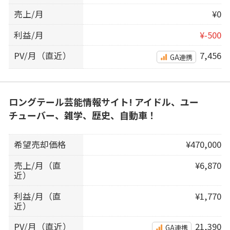
売上/月
¥0
利益/月
¥-500
PV/月（直近）
7,456
GA連携
ロングテール芸能情報サイト! アイドル、ユー
チューバー、雑学、歴史、自動車！
希望売却価格
¥470,000
売上/月（直
¥6,870
近）
利益/月（直
¥1,770
近）
PV/月（直近）
21,390
GA連携