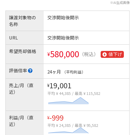
※AI生成画像
譲渡対象物の
交渉開始後開示
名称
URL
交渉開始後開示
希望売却価格
580,000
¥
（税込）
値下げ
評価倍率
24ヶ月
（平均利益）
19,001
売上/月（直
¥
近）
平均 ¥ 44,385
/
最高 ¥ 115,582
-999
利益/月（直
¥
近）
平均 ¥ 24,385
/
最高 ¥ 95,582