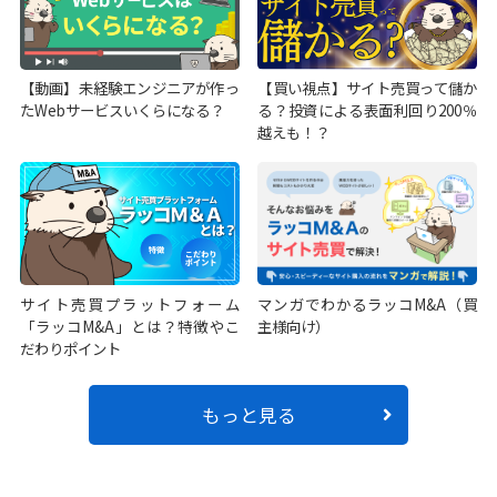
【動画】未経験エンジニアが作っ
【買い視点】サイト売買って儲か
たWebサービスいくらになる？
る？投資による表面利回り200％
越えも！？
サイト売買プラットフォーム
マンガでわかるラッコM&A（買
「ラッコM&A」とは？特徴やこ
主様向け）
だわりポイント
もっと見る