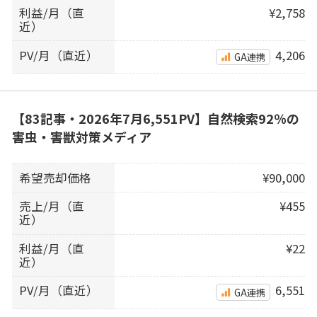
利益/月（直
¥2,758
近）
PV/月（直近）
4,206
GA連携
【83記事・2026年7月6,551PV】自然検索92％の
害虫・害獣対策メディア
希望売却価格
¥90,000
売上/月（直
¥455
近）
利益/月（直
¥22
近）
PV/月（直近）
6,551
GA連携