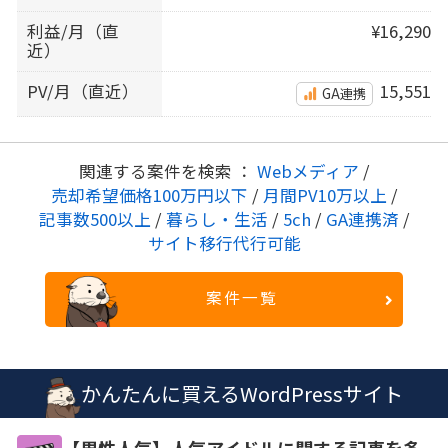
利益/月（直
¥16,290
近）
PV/月（直近）
15,551
GA連携
関連する案件を検索 ：
Webメディア
/
売却希望価格100万円以下
/
月間PV10万以上
/
記事数500以上
/
暮らし・生活
/
5ch
/
GA連携済
/
サイト移行代行可能
案件一覧
かんたんに買えるWordPressサイト