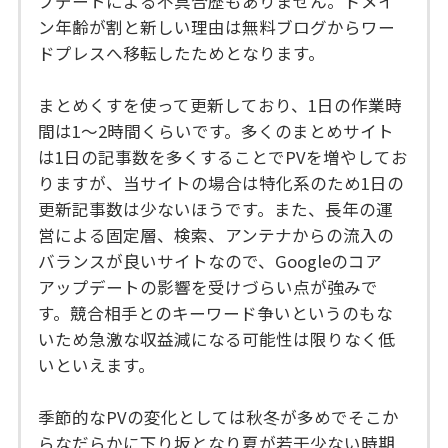
プデートによる不具合歴もありません。ドメイ
ン年齢が割と新しい理由は無料ブログからワー
ドプレスへ移転したためとなります。
まとめくすを使って更新しており、1日の作業時
間は1～2時間くらいです。多くのまとめサイト
は1日の記事数を多くすることでPVを増やしてお
りますが、当サイトの場合は特化系のため1日の
更新記事数は少ないほうです。また、長年の運
営による固定層、検索、アンテナからの流入の
バランスが良いサイトなので、Googleのコア
アップデートの影響を受けづらい点が強みで
す。競合相手とのキーワード争いというのもな
いため急激な収益減になる可能性は限りなく低
いといえます。
季節的なPVの変化としては秋冬が多めでそこか
らなだらかに下り坂となり夏が若干少ない時期