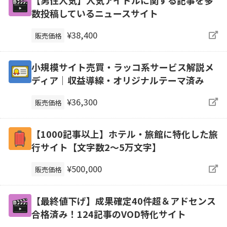
【男性人気】人気アイドルに関する記事を多
数投稿しているニュースサイト
¥38,400
販売価格
小規模サイト売買・ラッコ系サービス解説メ
ディア｜収益導線・オリジナルテーマ済み
¥36,300
販売価格
【1000記事以上】ホテル・旅館に特化した旅
行サイト【文字数2〜5万文字】
¥500,000
販売価格
【最終値下げ】成果確定40件超＆アドセンス
合格済み！124記事のVOD特化サイト