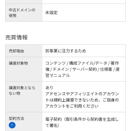
中古ドメインの
未設定
使用
売買情報
別事業に注力するため
売却理由
コンテンツ / 構成ファイル/データ / 著作
譲渡対象物
権 / ドメイン / サーバー契約 / 仕様書 / 運
営マニュアル
あり
譲渡対象となら
ない物
アドセンスやアフィリエイトのアカウン
トは規約上譲渡できないため、ご自身の
アカウントをご利用ください
契約方法
電子契約（取引条件から契約書を生成し
て署名）
?