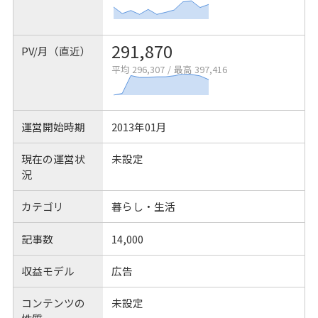
291,870
PV/月（直近）
平均 296,307
/
最高 397,416
運営開始時期
2013年01月
現在の運営状
未設定
況
カテゴリ
暮らし・生活
記事数
14,000
収益モデル
広告
コンテンツの
未設定