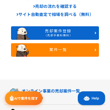
売却の流れを確認する
サイト自動査定で相場を調べる（無料）
売却案件登録
（売却手数料無料）
案件一覧
オンライン事業の
売却案件一覧
ラッコM&A
🤖
AIで案件を探す