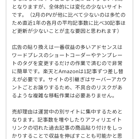
となりますが、全体的には変化の少ないサイト
です。（2月のPVが他に比べて少ないのは多忙の
ため直近1年の各月の平均記事数に比べ30記事ほ
ど更新が少ないことが主な要因と思われます）
広告の貼り換えは一番収益の多いアドセンスは
ワードプレスのショートコーダーやテンプレー
トのタグを変更するだけの作業で済むので非常
に簡単です。楽天とAmazonは1記事ずつ差し替
えが必要です。サイトの引継ぎはサーバーアカウ
ントごとお譲りするため、不具合のリスクがあ
るような複雑な移転作業は必要ありません。
売却理由は運営中の別サイトに集中するためと
なります。記事数を増やしたりアフィリエイト
リンクの切れた過去記事の商品貼り付けをしっ
かりすることで収益を伸ばすことも可能かと思