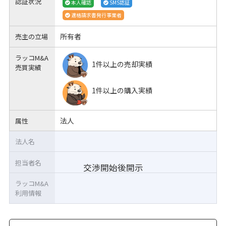
認証状況
本人確認
SMS認証
適格請求書発行事業者
所有者
売主の立場
ラッコM&A
1件以上の売却実績
売買実績
1件以上の購入実績
法人
属性
法人名
担当者名
交渉開始後開示
ラッコM&A
利用情報