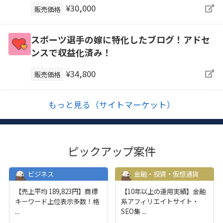
¥30,000
販売価格
スポーツ選手の嫁に特化したブログ！アドセ
ンスで収益化済み！
¥34,800
販売価格
もっと見る（サイトマーケット）
ピックアップ案件
ビジネス
金融・投資・仮想通貨
【売上平均 189,823円】商標
【10年以上の運用実績】金融
キーワード上位表示多数！格
系アフィリエイトサイト・
...
SEO集
...