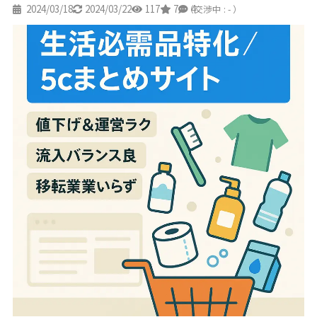
2024/03/18
2024/03/22
117
7
4
（交渉中 : - ）