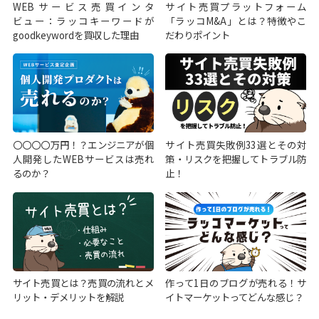
WEBサービス売買インタ
サイト売買プラットフォーム
ビュー：ラッコキーワードが
「ラッコM&A」とは？特徴やこ
goodkeywordを買収した理由
だわりポイント
〇〇〇〇万円！？エンジニアが個
サイト売買失敗例33選とその対
人開発したWEBサービスは売れ
策・リスクを把握してトラブル防
るのか？
止！
サイト売買とは？売買の流れとメ
作って1日のブログが売れる！サ
リット・デメリットを解説
イトマーケットってどんな感じ？