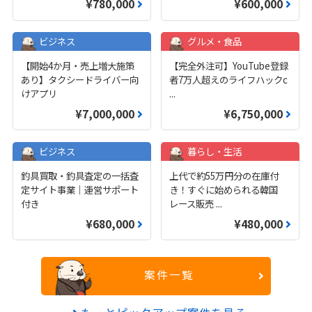
¥780,000
¥600,000
ビジネス
グルメ・食品
【開始4か月・売上増大施策
【完全外注可】YouTube登録
あり】タクシードライバー向
者7万人超えのライフハックc
けアプリ
...
¥7,000,000
¥6,750,000
ビジネス
暮らし・生活
釣具買取・釣具査定の一括査
上代で約55万円分の在庫付
定サイト事業｜運営サポート
き！すぐに始められる韓国
付き
レース販売
...
¥680,000
¥480,000
案件一覧