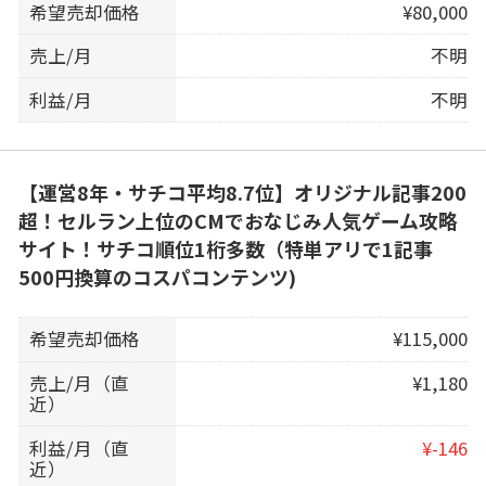
希望売却価格
¥80,000
売上/月
不明
利益/月
不明
【運営8年・サチコ平均8.7位】オリジナル記事200
超！セルラン上位のCMでおなじみ人気ゲーム攻略
サイト！サチコ順位1桁多数（特単アリで1記事
500円換算のコスパコンテンツ)
希望売却価格
¥115,000
売上/月（直
¥1,180
近）
利益/月（直
¥-146
近）