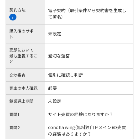
契約方法
電子契約（取引条件から契約書を生成し
て署名）
?
購入後のサポー
未設定
ト
売却において
適切な運営
最も重視するこ
と
個別に確認し判断
交渉審査
必要
買主の本人確認
未設定
競業避止期間
サイト売買の経験はありますか？
質問1
conoha wing(無料独自ドメイン)の売買
質問2
の経験はありますか？