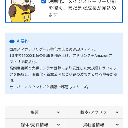
映画化、メインストーリー更新
を控え、まだまだ成長が見込め
ます
AI要約
国産スマホアプリゲーム特化のまとめWEBメディア。
1.5年で15000本超の記事を積み上げ、アドセンス＋Amazonア
フィリで収益化。
高頻度更新と大手アンテナ登録により安定した大規模トラフィッ
クを保持し、映画化・新章公開など話題の波でさらなる伸長が期
待。
サーバーアカウントごと譲渡で移管もスムーズ。
概要
収支/アクセス
媒体/売買情報
掲載者情報