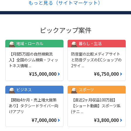
もっと見る（サイトマーケット）
ピックアップ案件
地域・ローカル
暮らし・生活
【月間5万超の自然検索流
防音室の比較メディアサイト
入】全国のジム検索・フィッ
と防音グッズのECショップの
トネス情報
...
2サイ
...
¥15,000,000
¥6,750,000
ビジネス
スポーツ
【開始4か月・売上増大施策
【直近2ヶ月収益100万超】
あり】タクシードライバー向
【ショート動画】スポーツ系
けアプリ
(テニ
...
¥7,000,000
¥3,800,000