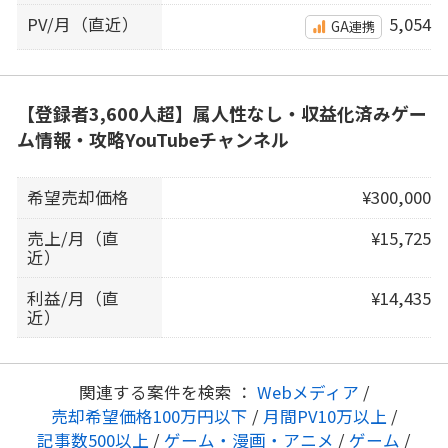
PV/月（直近）
5,054
GA連携
【登録者3,600人超】属人性なし・収益化済みゲー
ム情報・攻略YouTubeチャンネル
希望売却価格
¥300,000
売上/月（直
¥15,725
近）
利益/月（直
¥14,435
近）
関連する案件を検索 ：
Webメディア
/
売却希望価格100万円以下
/
月間PV10万以上
/
記事数500以上
/
ゲーム・漫画・アニメ
/
ゲーム
/