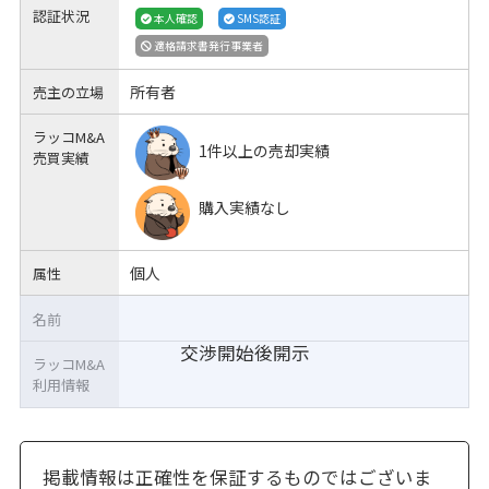
認証状況
本人確認
SMS認証
適格請求書発行事業者
所有者
売主の立場
ラッコM&A
1件以上の売却実績
売買実績
購入実績なし
個人
属性
名前
交渉開始後開示
ラッコM&A
利用情報
掲載情報は正確性を保証するものではございま