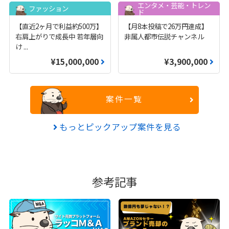
エンタメ・芸能・トレン
ファッション
ド
【直近2ヶ月で利益約500万】
【月8本投稿で26万円達成】
右肩上がりで成長中 若年層向
非属人都市伝説チャンネル
け
...
¥15,000,000
¥3,900,000
案件一覧
もっとピックアップ案件を見る
参考記事