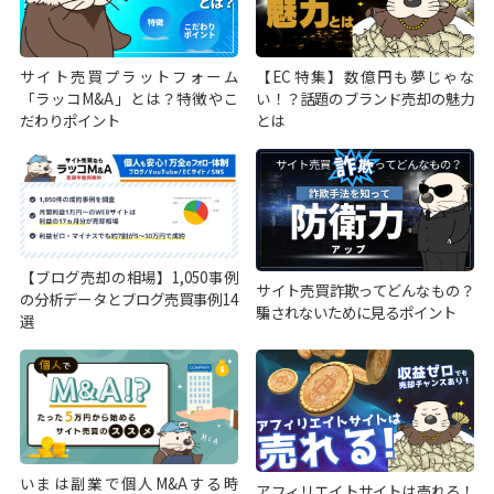
サイト売買プラットフォーム
【EC特集】数億円も夢じゃな
「ラッコM&A」とは？特徴やこ
い！？話題のブランド売却の魅力
だわりポイント
とは
【ブログ売却の相場】1,050事例
サイト売買詐欺ってどんなもの？
の分析データとブログ売買事例14
騙されないために見るポイント
選
いまは副業で個人M&Aする時
アフィリエイトサイトは売れる！