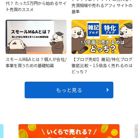
代？ たった5万円から始めるサイ
売買相場や売れるアフィサイトの
ト売買のススメ
基準
スモールM&Aとは？個人が会社/
【ブログ売却】雑記/特化ブログ
事業を買うための基礎知識
徹底比較・1.5倍高く売れるのは
どっち？
もっと見る