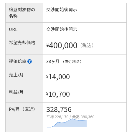
譲渡対象物の
交渉開始後開示
名称
URL
交渉開始後開示
希望売却価格
400,000
¥
（税込）
評価倍率
38ヶ月
（直近利益）
売上/月
14,000
¥
利益/月
10,700
¥
328,756
PV/月（直近）
平均 226,170
/
最高 390,360