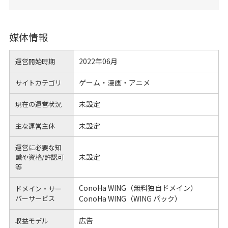
媒体情報
2022年06月
運営開始時期
ゲーム・漫画・アニメ
サイトカテゴリ
未設定
現在の運営状況
未設定
主な運営主体
運営に必要な知
未設定
識や
資格/許認可
等
ConoHa WING（無料独自ドメイン）
ドメイン・サー
バーサービス
ConoHa WING（WING パック）
広告
収益モデル