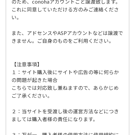
のため、conohaアカウントごと譲渡致します。
これに同意していただける方のみご連絡くださ
い。
また、アドセンスやASPアカウントなどは譲渡で
きません。ご自身のものをご利用ください。
【注意事項】
１：サイト購入後にサイトや広告の等に何らか
の問題が起きた場合
こちらでは対応致し兼ねますので、あらかじめ
ご了承ください。
２：当サイトを受渡し後の運営方法などにつき
ましては購入者様の責任になります。
３：万が一、購入者様の使用方法に使用規約に