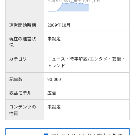
平均 924,683
/
最高 1,471,104
運営開始時期
2009年10月
現在の運営状
未設定
況
カテゴリ
ニュース・時事解説/エンタメ・芸能・
トレンド
記事数
90,000
収益モデル
広告
コンテンツの
未設定
性質