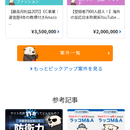
ファッション
ド
【最高月利益20万】EC事業：
【登録者7900人超え！】海外
運営歴4年の商標付きAmazo
の反応日本称賛系YouTube
...
...
¥3,500,000
¥2,000,000
案件一覧
もっとピックアップ案件を見る
参考記事