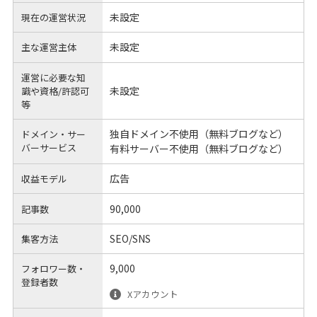
未設定
現在の運営状況
未設定
主な運営主体
運営に必要な知
未設定
識や
資格/許認可
等
独自ドメイン不使用（無料ブログなど）
ドメイン・サー
バーサービス
有料サーバー不使用（無料ブログなど）
広告
収益モデル
90,000
記事数
SEO/SNS
集客方法
9,000
フォロワー数・
登録者数
Xアカウント