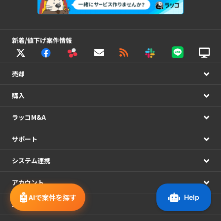
新着/値下げ案件情報
売却
購入
ラッコM&A
サポート
システム連携
アカウント
🤖
AIで案件を探す
運営情報