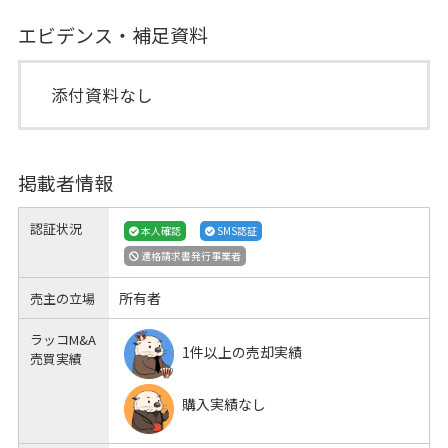
エビデンス・補足資料
添付資料なし
掲載者情報
認証状況
本人確認
SMS認証
適格請求書発行事業者
所有者
売主の立場
ラッコM&A
1件以上の売却実績
売買実績
購入実績なし