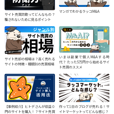
マンガでわかるラッコM&A
サイト売買詐欺ってどんなもの？
騙されないために見るポイント
いまは副業で個人M&Aする時
サイト売却の相場は？高く売れる
代？ たった5万円から始めるサイ
サイトの特徴・種類別の売買相場
ト売買のススメ
【事例紹介】ヒトデさんが収益０
作って1日のブログが売れる！サ
円のサイトを購入！？サイト売買
イトマーケットってどんな感じ？