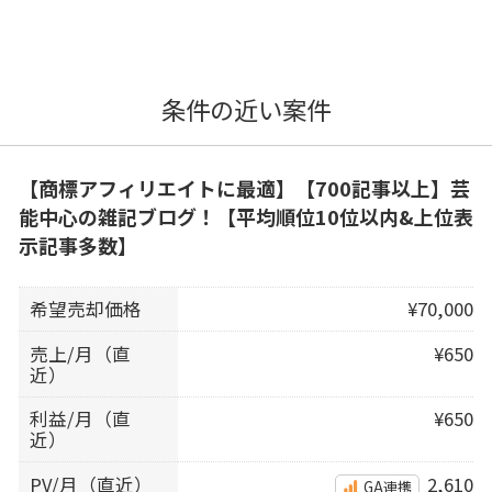
条件の近い案件
【商標アフィリエイトに最適】【700記事以上】芸
能中心の雑記ブログ！【平均順位10位以内&上位表
示記事多数】
希望売却価格
¥70,000
売上/月（直
¥650
近）
利益/月（直
¥650
近）
PV/月（直近）
2,610
GA連携