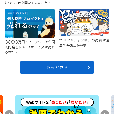
について色々聞いてみました！
YouTubeチャンネルの売買は違
〇〇〇〇万円！？エンジニアが個
法？ 弁護士が解説
人開発したWEBサービスは売れ
るのか？
もっと見る