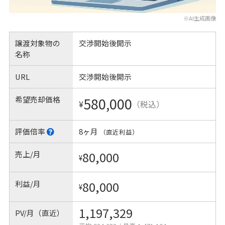
※AI生成画像
譲渡対象物の
交渉開始後開示
名称
URL
交渉開始後開示
希望売却価格
580,000
¥
（税込）
評価倍率
8ヶ月
（直近利益）
売上/月
80,000
¥
利益/月
80,000
¥
1,197,329
PV/月（直近）