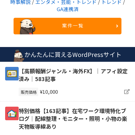
時事解説
/
エンタメ・芸能・トレンド
/
トレンド
/
GA連携済
案件一覧
かんたんに買えるWordPressサイト
【高額報酬ジャンル・海外FX】｜アフィ設定
済み｜583記事
¥10,000
販売価格
特別価格【163記事】在宅ワーク環境特化ブ
ログ｜配線整理・モニター・照明・小物の楽
天物販導線あり