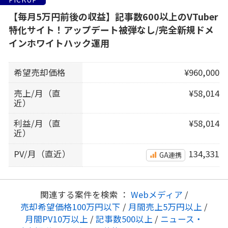
【毎月5万円前後の収益】記事数600以上のVTuber
特化サイト！アップデート被弾なし/完全新規ドメ
インホワイトハック運用
希望売却価格
¥960,000
売上/月（直
¥58,014
近）
利益/月（直
¥58,014
近）
PV/月（直近）
134,331
GA連携
関連する案件を検索 ：
Webメディア
/
売却希望価格100万円以下
/
月間売上5万円以上
/
月間PV10万以上
/
記事数500以上
/
ニュース・