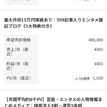
最大月収15万円実績あり｜509記事入りエンタメ雑
記ブログ《3大特典付き》
希望売却価格
¥60,000
売上/月（直
¥433
近）
利益/月（直
¥433
近）
PV/月（直近）
1,029
GA連携
【月間平均約8千PV】芸能・エンタメの人物情報ま
とめメディア｜検索流入9割・運営5年超