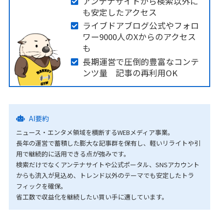
アンテナサイトから検索以外に
も安定したアクセス
ライブドアブログ公式やフォロ
ワー9000人のXからのアクセス
も
長期運営で圧倒的豊富なコンテ
ンツ量 記事の再利用OK
AI要約
ニュース・エンタメ領域を横断するWEBメディア事業。
長年の運営で蓄積した膨大な記事群を保有し、軽いリライトや引
用で継続的に活用できる点が強みです。
検索だけでなくアンテナサイトや公式ポータル、SNSアカウント
からも流入が見込め、トレンド以外のテーマでも安定したトラ
フィックを確保。
省工数で収益化を継続したい買い手に適しています。