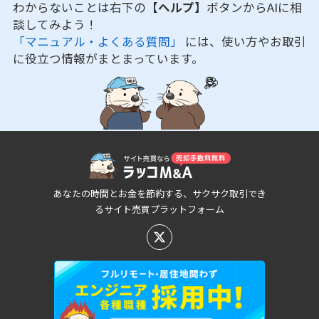
わからないことは右下の
【ヘルプ】
ボタンからAIに相
談してみよう！
「マニュアル・よくある質問」
には、使い方やお取引
に役立つ情報がまとまっています。
あなたの時間とお金を節約する、サクサク取引でき
るサイト売買プラットフォーム