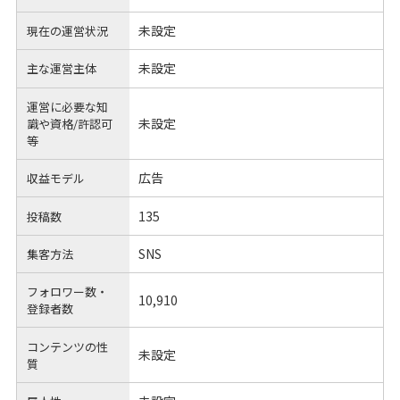
未設定
現在の運営状況
未設定
主な運営主体
運営に必要な知
未設定
識や
資格/許認可
等
広告
収益モデル
135
投稿数
SNS
集客方法
フォロワー数・
10,910
登録者数
コンテンツの性
未設定
質