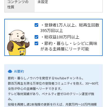
コンテンツの
未設定
性質
・登録者1万人以上、総再生回数
395万回以上
・総収益100万円以上
・節約・暮らし・レシピに興味
がある主婦層にリーチ可能
AI要約
節約・暮らしノウハウを発信するYouTubeチャンネル。
数百万再生を誇る万単位の登録者コミュニティを抱え、30〜60代
女性が中心の主婦層へリーチできます。
テレビ取材実績があり、ペナルティ歴ゼロのクリーン運営が強
み。
投稿を再開し週2本程度の更新を行えば、月数万円〜10万円規模