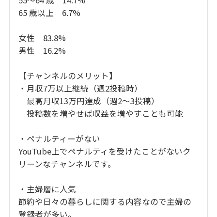
65 歳以上 6.7%
女性 83.8%
男性 16.2%
【チャンネルのメリット】
・月収7万以上継続（週2投稿時）
最高月収13万円達成（週2〜3投稿）
投稿数を増やせば収益を増やすことも可能
・ペナルティーがない
YouTube上でペナルティを受けたことがないク
リーンなチャンネルです。
・主婦層に人気
節約や日々の暮らしに関する内容なので主婦の
登録者が多い。