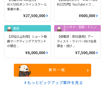
AI×SNSオンラインスクール
利32万円】YouTube×フ
...
事業の事
...
¥27,500,000
¥600,000
エンタメ・芸能・トレン
美容
ド
【20社以上利用】ショート動
【稼働済：即日運用】アー
画マーケティングアカウント
ティスト・ライバー向け会員
の競合
...
課金・投げ
...
¥6,000,000
¥7,500,000
案件一覧
もっとピックアップ案件を見る