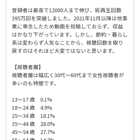
登録者は最高で12000人まで伸び、総再生回数
395万回を突破しました。2021年11月以降は他事
業に専念したため動画を投稿しておらず、収益
はかなり下がっています。しかし、節約・暮らし
系は変わらず人気なことから、視聴回数を取り
戻すのはそれほど大変ではないと思います。
【視聴者層】
視聴者層は幅広く30代～60代まで女性視聴者が
多いのも特徴です。
13～17 歳 0.1%
18～24 歳 4.9%
25～34 歳 18.1%
35～44 歳 28.0%
45～54 歳 27.7%
55～64 歳 14.7%