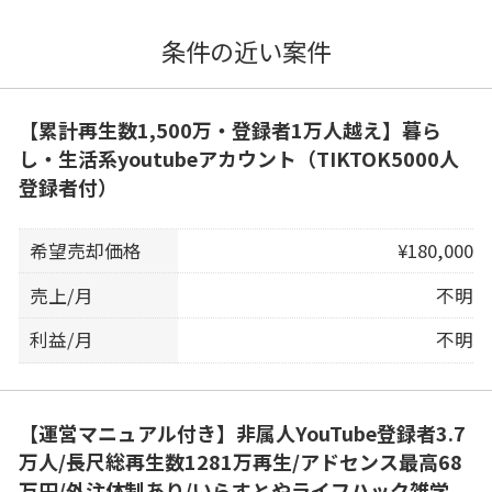
条件の近い案件
【累計再生数1,500万・登録者1万人越え】暮ら
し・生活系youtubeアカウント（TIKTOK5000人
登録者付）
希望売却価格
¥180,000
売上/月
不明
利益/月
不明
【運営マニュアル付き】非属人YouTube登録者3.7
万人/長尺総再生数1281万再生/アドセンス最高68
万円/外注体制あり/いらすとやライフハック雑学