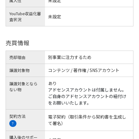
未設定
属人性
YouTube収益化審
未設定
査状況
売買情報
別事業に注力するため
売却理由
コンテンツ / 著作権 / SNSアカウント
譲渡対象物
あり
譲渡対象となら
ない物
アドセンスアカウントは付属しません。
ご自身のアドセンスアカウントの紐付け
をお願いいたします。
契約方法
電子契約（取引条件から契約書を生成し
て署名）
?
購入後のサポー