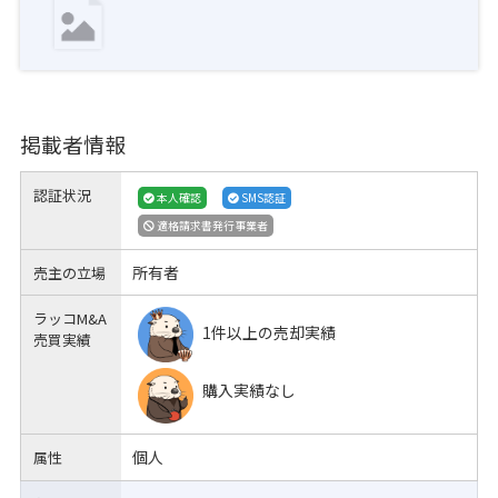
掲載者情報
認証状況
本人確認
SMS認証
適格請求書発行事業者
所有者
売主の立場
ラッコM&A
1件以上の売却実績
売買実績
購入実績なし
個人
属性