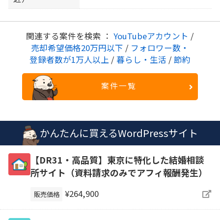
関連する案件を検索 ：
YouTubeアカウント
/
売却希望価格20万円以下
/
フォロワー数・
登録者数が1万人以上
/
暮らし・生活
/
節約
案件一覧
かんたんに買えるWordPressサイト
【DR31・高品質】東京に特化した結婚相談
所サイト（資料請求のみでアフィ報酬発生）
¥264,900
販売価格