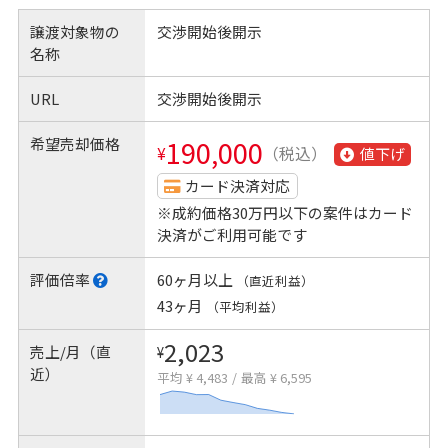
譲渡対象物の
交渉開始後開示
名称
URL
交渉開始後開示
希望売却価格
190,000
¥
（税込）
値下げ
カード決済対応
※成約価格30万円以下の案件はカード
決済がご利用可能です
評価倍率
60ヶ月以上
（直近利益）
43ヶ月
（平均利益）
2,023
売上/月（直
¥
近）
平均 ¥ 4,483
/
最高 ¥ 6,595