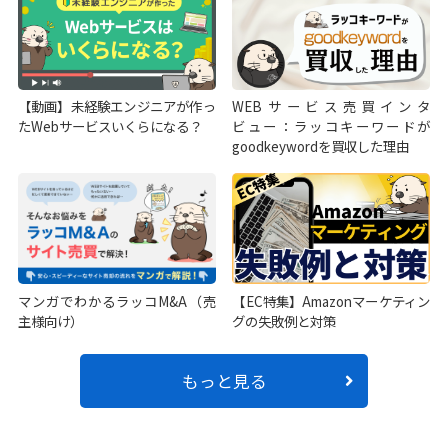
【動画】未経験エンジニアが作っ
WEBサービス売買インタ
たWebサービスいくらになる？
ビュー：ラッコキーワードが
goodkeywordを買収した理由
マンガでわかるラッコM&A（売
【EC特集】Amazonマーケティン
主様向け）
グの失敗例と対策
もっと見る