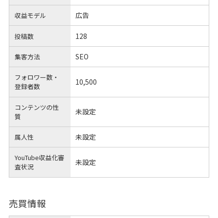
広告
収益モデル
128
投稿数
SEO
集客方法
フォロワー数・
10,500
登録者数
コンテンツの性
未設定
質
未設定
属人性
YouTube収益化審
未設定
査状況
売買情報