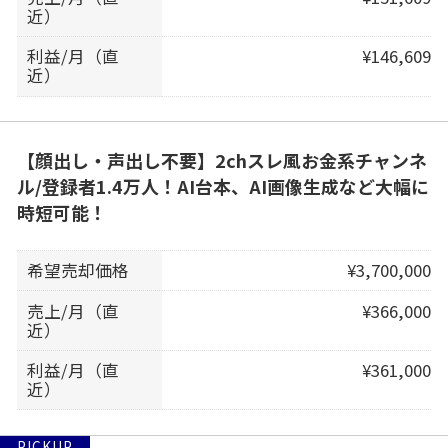
近）
利益/月（直
¥146,609
近）
【顔出し・声出し不要】2chスレ風お金系チャンネ
ル/登録者1.4万人！AI台本、AI画像生成など大幅に
時短可能！
希望売却価格
¥3,700,000
売上/月（直
¥366,000
近）
利益/月（直
¥361,000
近）
PICKUP