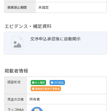
未設定
競業避止期間
エビデンス・補足資料
交渉申込承認後に自動開示
掲載者情報
認証状況
本人確認
SMS認証
適格請求書発行事業者
所有者
売主の立場
ラッコM&A