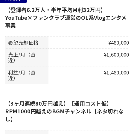
【登録者6.2万人・半年平均月利32万円】
YouTube×ファンクラブ運営のOL系Vlogエンタメ
事業
希望売却価格
¥480,000
売上/月（直
¥1,600,000
近）
利益/月（直
¥1,480,000
近）
【3ヶ月連続80万円越え】【運用コスト低】
RPM1000円越えのBGMチャンネル【ネタ切れな
し】