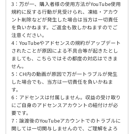
3：万が一、購入者様の使用方法がYouTube使用
規約に反する行動が見受けられ、凍結・アカウ
ント削除などが発生した場合は当方は一切責任
を負いかねます。ご返金も致しかねますのでご
注意ください。
4：YouTubeやアドセンスの規約がアップデート
されたことが原因による不具合等が起きたとし
ましても、こちらではその都度の対応はできま
せん。
5：CH内の動画が原因で万が一トラブルが発生
した場合でも、当方は一切責任を負いかねま
す。
6：アドセンスは付属しません。収益の受け取り
にご自身のアドセンスアカウントの紐付けが必
要です。
7：譲渡後のYouTubeアカウントでのトラブルに
関しては一切関与しませんので、ご理解をよろ