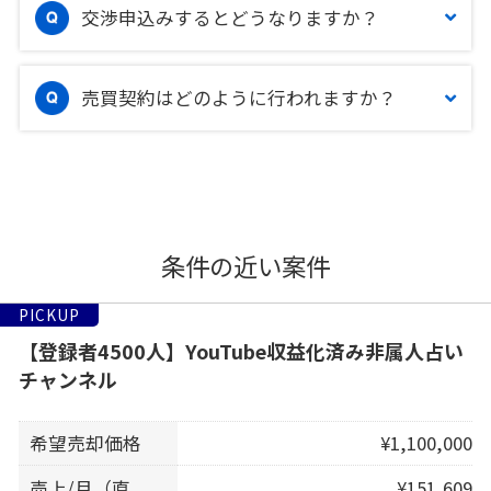
交渉申込みするとどうなりますか？
売買契約はどのように行われますか？
条件の近い案件
PICKUP
【登録者4500人】YouTube収益化済み非属人占い
チャンネル
希望売却価格
¥1,100,000
売上/月（直
¥151,609