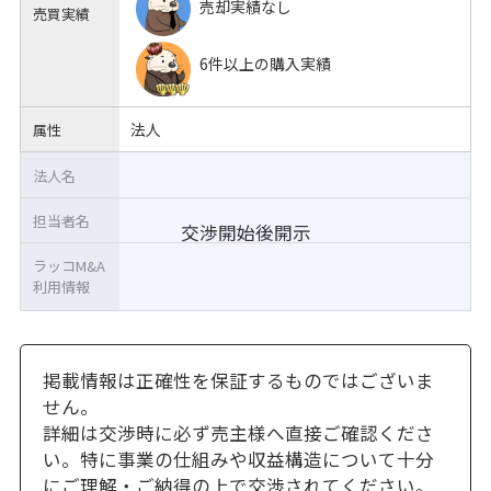
売却実績なし
売買実績
6件以上の購入実績
法人
属性
法人名
担当者名
交渉開始後開示
ラッコM&A
利用情報
掲載情報は正確性を保証するものではございま
せん。
詳細は交渉時に必ず売主様へ直接ご確認くださ
い。特に事業の仕組みや収益構造について十分
にご理解・ご納得の上で交渉されてください。