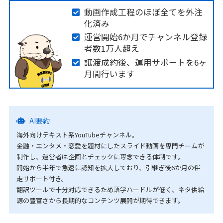
動画作成工程のほぼ全てを外注
化済み
運営開始6か月でチャンネル登録
者数1万人超え
譲渡成約後、運用サポートを6ヶ
月間行います
AI要約
海外向けテキスト系YouTubeチャンネル。
金融・エンタメ・恋愛を題材にしたスライド動画を専門チームが
制作し、運営者は企画とチェックに専念できる体制です。
開始から半年で急速に認知を拡大しており、引継ぎ後6か月の伴
走サポート付き。
翻訳ツールで十分対応できるため語学ハードルが低く、ネタ供給
源の豊富さから長期的なコンテンツ展開が期待できます。