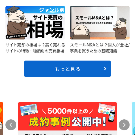
サイト売却の相場は？高く売れる
スモールM&Aとは？個人が会社/
サイトの特徴・種類別の売買相場
事業を買うための基礎知識
もっと見る