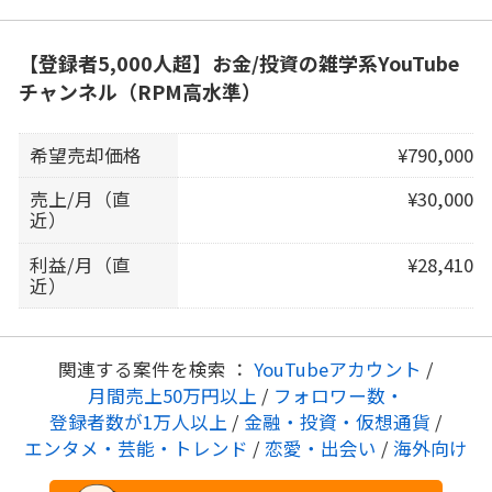
【登録者5,000人超】お金/投資の雑学系YouTube
チャンネル（RPM高水準）
希望売却価格
¥790,000
売上/月（直
¥30,000
近）
利益/月（直
¥28,410
近）
関連する案件を検索 ：
YouTubeアカウント
/
月間売上50万円以上
/
フォロワー数・
登録者数が1万人以上
/
金融・投資・仮想通貨
/
エンタメ・芸能・トレンド
/
恋愛・出会い
/
海外向け