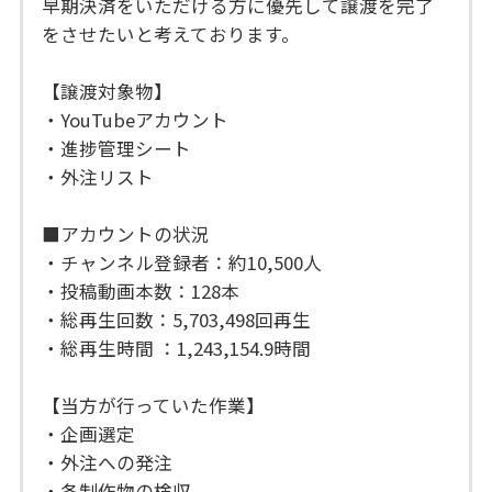
早期決済をいただける方に優先して譲渡を完了
をさせたいと考えております。
【譲渡対象物】
・YouTubeアカウント
・進捗管理シート
・外注リスト
■アカウントの状況
・チャンネル登録者：約10,500人
・投稿動画本数：128本
・総再生回数：5,703,498回再生
・総再生時間 ：1,243,154.9時間
【当方が行っていた作業】
・企画選定
・外注への発注
・各制作物の検収