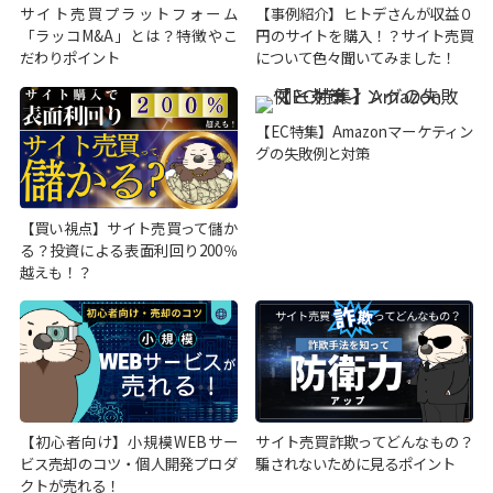
サイト売買プラットフォーム
【事例紹介】ヒトデさんが収益０
「ラッコM&A」とは？特徴やこ
円のサイトを購入！？サイト売買
だわりポイント
について色々聞いてみました！
【EC特集】Amazonマーケティン
グの失敗例と対策
【買い視点】サイト売買って儲か
る？投資による表面利回り200％
越えも！？
【初心者向け】小規模WEBサー
サイト売買詐欺ってどんなもの？
ビス売却のコツ・個人開発プロダ
騙されないために見るポイント
クトが売れる！