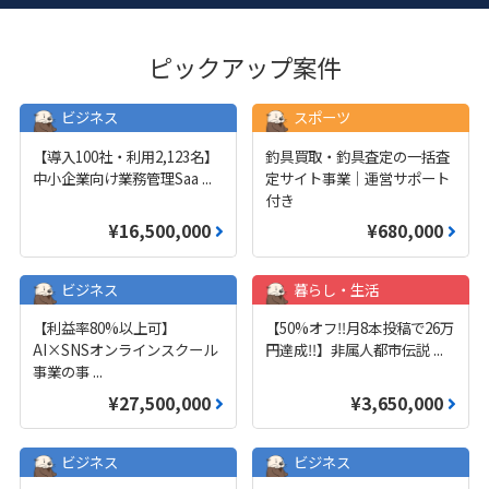
ピックアップ案件
ビジネス
スポーツ
【導入100社・利用2,123名】
釣具買取・釣具査定の一括査
中小企業向け業務管理Saa
...
定サイト事業｜運営サポート
付き
¥16,500,000
¥680,000
ビジネス
暮らし・生活
【利益率80%以上可】
【50%オフ‼️月8本投稿で26万
AI×SNSオンラインスクール
円達成‼️】非属人都市伝説
...
事業の事
...
¥27,500,000
¥3,650,000
ビジネス
ビジネス