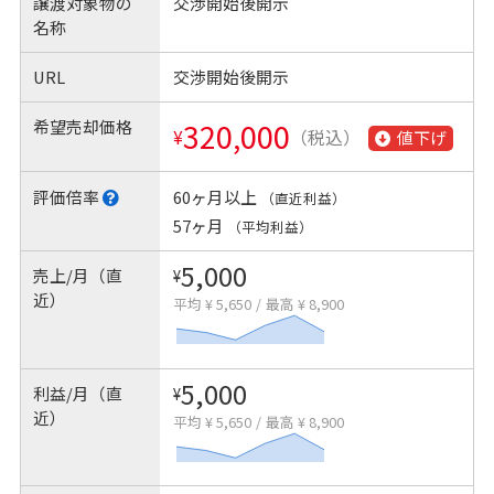
譲渡対象物の
交渉開始後開示
名称
URL
交渉開始後開示
希望売却価格
320,000
¥
（税込）
値下げ
評価倍率
60ヶ月以上
（直近利益）
57ヶ月
（平均利益）
5,000
売上/月（直
¥
近）
平均 ¥ 5,650
/
最高 ¥ 8,900
5,000
利益/月（直
¥
近）
平均 ¥ 5,650
/
最高 ¥ 8,900