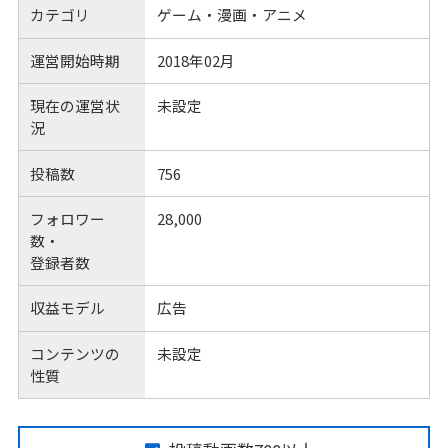
カテゴリ
ゲーム・漫画・アニメ
運営開始時期
2018年02月
現在の運営状
未設定
況
投稿数
756
フォロワー
28,000
数・
登録者数
収益モデル
広告
コンテンツの
未設定
性質