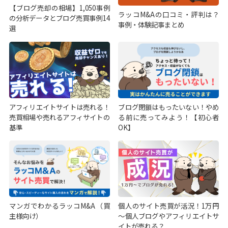
【ブログ売却の相場】1,050事例
ラッコM&Aの口コミ・評判は？
の分析データとブログ売買事例14
事例・体験記事まとめ
選
アフィリエイトサイトは売れる！
ブログ閉鎖はもったいない！やめ
売買相場や売れるアフィサイトの
る前に売ってみよう！【初心者
基準
OK】
マンガでわかるラッコM&A（買
個人のサイト売買が活況！1万円
主様向け）
～個人ブログやアフィリエイトサ
イトが売れる？