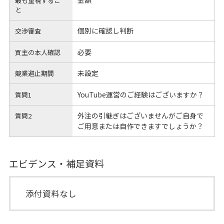
金額
最も重視するこ
と
個別に確認し判断
交渉審査
必要
買主の本人確認
未設定
競業避止期間
YouTube運営のご経験はございますか？
質問1
外注の引継ぎはございませんがご自身で
質問2
ご用意または自作できますでしょうか？
エビデンス・補足資料
添付資料なし