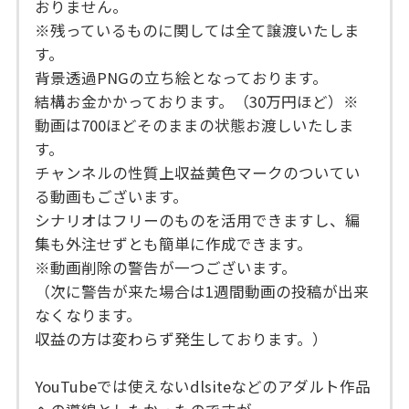
おりません。
※残っているものに関しては全て譲渡いたしま
す。
背景透過PNGの立ち絵となっております。
結構お金かかっております。（30万円ほど）※
動画は700ほどそのままの状態お渡しいたしま
す。
チャンネルの性質上収益黄色マークのついてい
る動画もございます。
シナリオはフリーのものを活用できますし、編
集も外注せずとも簡単に作成できます。
※動画削除の警告が一つございます。
（次に警告が来た場合は1週間動画の投稿が出来
なくなります。
収益の方は変わらず発生しております。）
YouTubeでは使えないdlsiteなどのアダルト作品