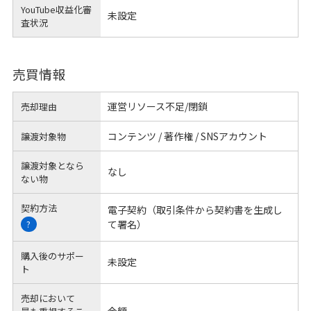
YouTube収益化審
未設定
査状況
売買情報
運営リソース不足/閉鎖
売却理由
コンテンツ / 著作権 / SNSアカウント
譲渡対象物
譲渡対象となら
なし
ない物
契約方法
電子契約（取引条件から契約書を生成し
て署名）
?
購入後のサポー
未設定
ト
売却において