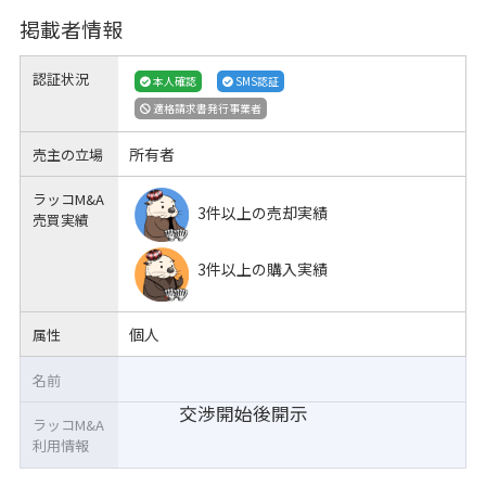
掲載者情報
認証状況
本人確認
SMS認証
適格請求書発行事業者
所有者
売主の立場
ラッコM&A
3件以上の売却実績
売買実績
3件以上の購入実績
個人
属性
名前
交渉開始後開示
ラッコM&A
利用情報