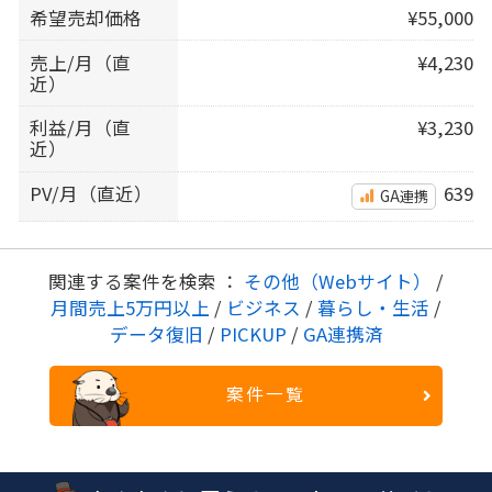
希望売却価格
¥55,000
売上/月（直
¥4,230
近）
利益/月（直
¥3,230
近）
PV/月（直近）
639
GA連携
関連する案件を検索 ：
その他（Webサイト）
/
月間売上5万円以上
/
ビジネス
/
暮らし・生活
/
データ復旧
/
PICKUP
/
GA連携済
案件一覧