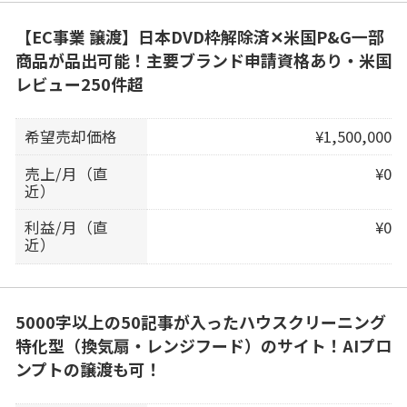
【EC事業 譲渡】日本DVD枠解除済✕米国P&G一部
商品が品出可能！主要ブランド申請資格あり・米国
レビュー250件超
希望売却価格
¥1,500,000
売上/月（直
¥0
近）
利益/月（直
¥0
近）
5000字以上の50記事が入ったハウスクリーニング
特化型（換気扇・レンジフード）のサイト！AIプロ
ンプトの譲渡も可！