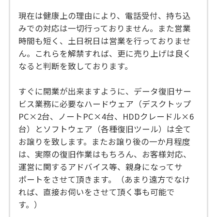
現在は健康上の理由により、電話受付、持ち込
みでの対応は一切行っておりません。また営業
時間も短く、土日祝日は営業を行っておりませ
ん。これらを解禁すれば、更に売り上げは良く
なると判断を致しております。
すぐに開業が出来ますように、データ復旧サー
ビス業務に必要なハードウェア（デスクトップ
PC×2台、ノートPC×4台、HDDクレードル×6
台）とソフトウェア（各種復旧ツール）は全て
お譲りを致します。またお譲り後の一か月程度
は、実際の復旧作業はもちろん、お客様対応、
運営に関するアドバイス等、親身になってサ
ポートをさせて頂きます。（あまり遠方でなけ
れば、直接お伺いをさせて頂く事も可能で
す。）