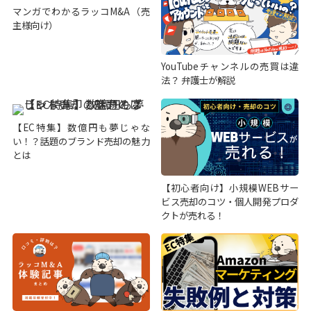
マンガでわかるラッコM&A（売
主様向け）
YouTubeチャンネルの売買は違
法？ 弁護士が解説
【EC特集】数億円も夢じゃな
い！？話題のブランド売却の魅力
とは
【初心者向け】小規模WEBサー
ビス売却のコツ・個人開発プロダ
クトが売れる！