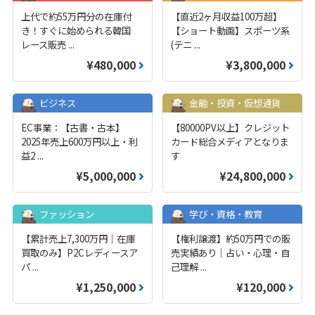
上代で約55万円分の在庫付
【直近2ヶ月収益100万超】
き！すぐに始められる韓国
【ショート動画】スポーツ系
レース販売
...
(テニ
...
¥480,000
¥3,800,000
ビジネス
金融・投資・仮想通貨
EC事業：【古書・古本】
【80000PV以上】クレジット
2025年売上600万円以上・利
カード総合メディアとなりま
益2
...
す
¥5,000,000
¥24,800,000
ファッション
学び・資格・教育
【累計売上7,300万円｜在庫
【権利譲渡】約50万円での販
買取のみ】P2Cレディースア
売実績あり｜占い・心理・自
パ
...
己理解
...
¥1,250,000
¥120,000