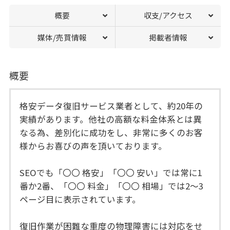
概要
収支/アクセス
媒体/売買情報
掲載者情報
概要
格安データ復旧サービス業者として、約20年の
実績があります。他社の高額な料金体系とは異
なる為、差別化に成功をし、非常に多くのお客
様からお喜びの声を頂いております。
SEOでも「〇〇 格安」「〇〇 安い」では常に1
番か2番、「〇〇 料金」「〇〇 相場」では2～3
ページ目に表示されています。
復旧作業が困難な重度の物理障害には対応をせ