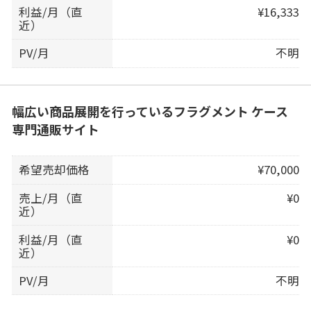
利益/月（直
¥16,333
近）
PV/月
不明
幅広い商品展開を行っているフラグメント ケース
専門通販サイト
希望売却価格
¥70,000
売上/月（直
¥0
近）
利益/月（直
¥0
近）
PV/月
不明