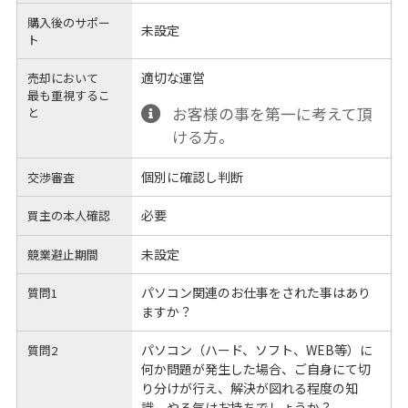
購入後のサポー
未設定
ト
適切な運営
売却において
最も重視するこ
お客様の事を第一に考えて頂
と
ける方。
個別に確認し判断
交渉審査
必要
買主の本人確認
未設定
競業避止期間
パソコン関連のお仕事をされた事はあり
質問1
ますか？
パソコン（ハード、ソフト、WEB等）に
質問2
何か問題が発生した場合、ご自身にて切
り分けが行え、解決が図れる程度の知
識、やる気はお持ちでしょうか？