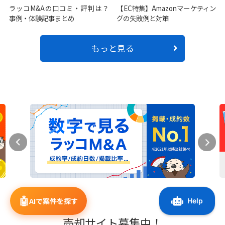
ラッコM&Aの口コミ・評判は？
【EC特集】Amazonマーケティン
事例・体験記事まとめ
グの失敗例と対策
もっと見る
🤖
AIで案件を探す
売却サイト募集中！