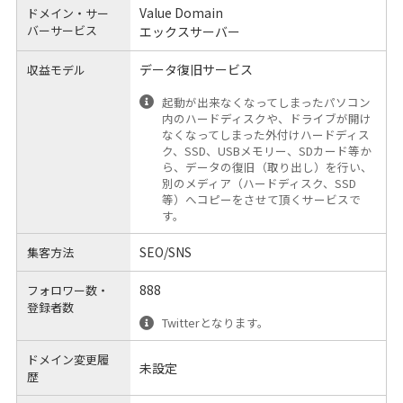
Value Domain
ドメイン・サー
バーサービス
エックスサーバー
データ復旧サービス
収益モデル
起動が出来なくなってしまったパソコン
内のハードディスクや、ドライブが開け
なくなってしまった外付けハードディス
ク、SSD、USBメモリー、SDカード等か
ら、データの復旧（取り出し）を行い、
別のメディア（ハードディスク、SSD
等）へコピーをさせて頂くサービスで
す。
SEO/SNS
集客方法
888
フォロワー数・
登録者数
Twitterとなります。
ドメイン変更履
未設定
歴