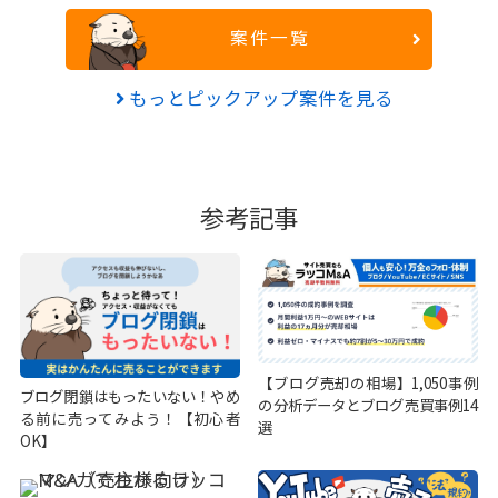
案件一覧
もっとピックアップ案件を見る
参考記事
【ブログ売却の相場】1,050事例
ブログ閉鎖はもったいない！やめ
の分析データとブログ売買事例14
る前に売ってみよう！【初心者
選
OK】