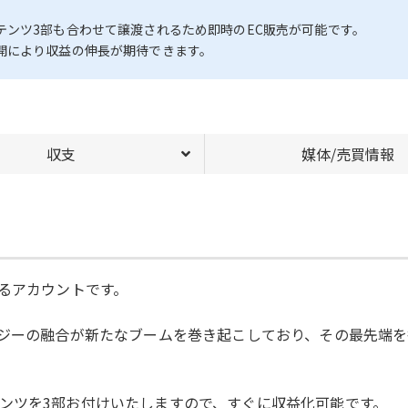
テンツ3部も合わせて譲渡されるため即時のEC販売が可能です。
開により収益の伸長が期待できます。
収支
媒体/売買情報
するアカウントです。
ロジーの融合が新たなブームを巻き起こしており、その最先端
ンツを3部お付けいたしますので、すぐに収益化可能です。