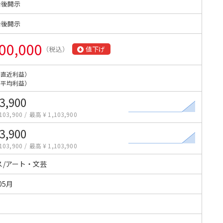
始後開示
始後開示
00,000
（税込）
値下げ
（直近利益）
（平均利益）
3,900
103,900
/
最高 ¥ 1,103,900
3,900
103,900
/
最高 ¥ 1,103,900
ス/アート・文芸
05月