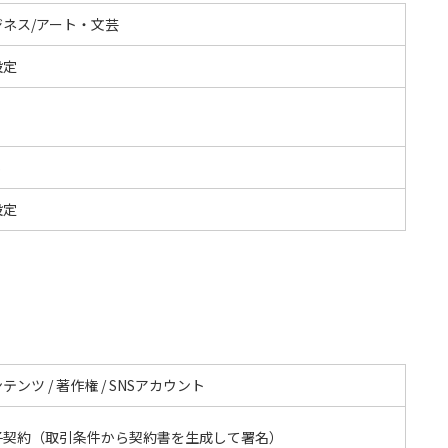
ジネス/アート・文芸
設定
S
設定
テンツ / 著作権 / SNSアカウント
子契約（取引条件から契約書を生成して署名）