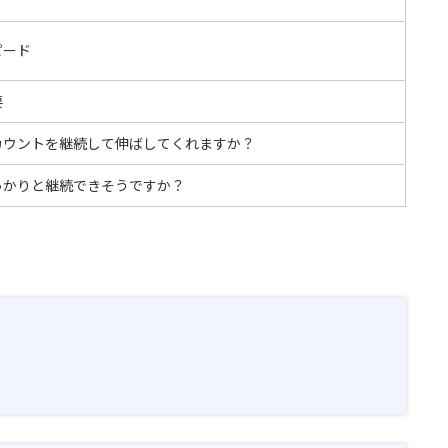
ピード
要
カウントを継続して伸ばしてくれますか？
っかりと継続できそうですか？