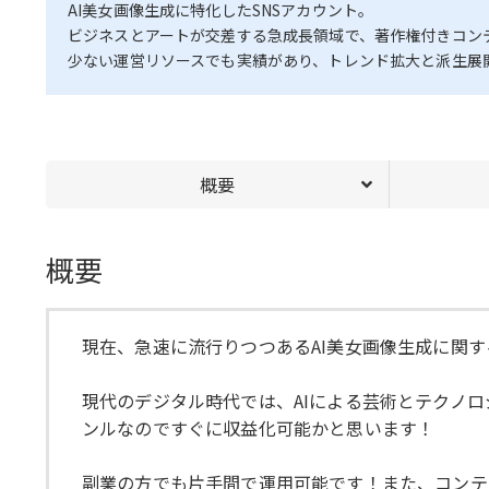
AI美女画像生成に特化したSNSアカウント。
ビジネスとアートが交差する急成長領域で、著作権付きコン
少ない運営リソースでも実績があり、トレンド拡大と派生展
概要
概要
現在、急速に流行りつつあるAI美女画像生成に関
現代のデジタル時代では、AIによる芸術とテクノ
ンルなのですぐに収益化可能かと思います！
副業の方でも片手間で運用可能です！また、コンテ