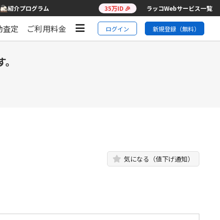
紹介プログラム
35万ID 🎉
ラッコWebサービス一覧
動査定
ご利用料金
ログイン
新規登録（無料）
す。
気になる（値下げ通知）