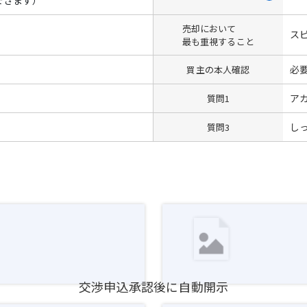
売却において
ス
最も重視すること
必
買主の本人確認
ア
質問1
し
質問3
交渉申込承認後に自動開示