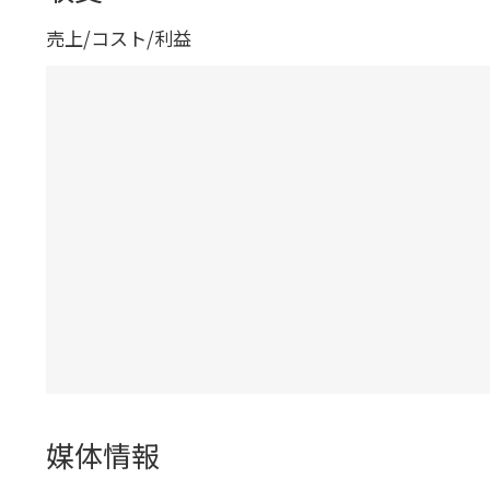
売上/コスト/利益
媒体情報