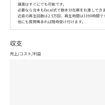
譲渡はすぐにでも可能です。
必要なら台本もExcel式で数本分在庫をお渡しでき
近直の再生回数は2.5万回、再生時間は3390時間で
他にも質問等あれば随時受け付けます。
収支
売上/コスト/利益