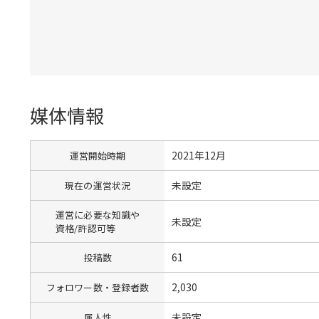
媒体情報
2021年12月
運営開始時期
未設定
現在の運営状況
運営に必要な知識や
未設定
資格/許認可等
61
投稿数
2,030
フォロワー数・登録者数
未設定
属人性