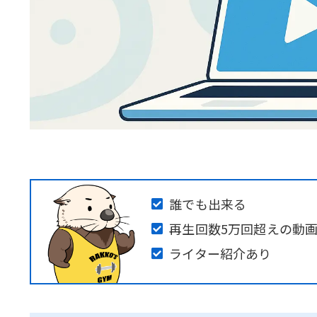
誰でも出来る
再生回数5万回超えの動
ライター紹介あり