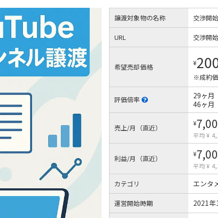
譲渡対象物の名称
交渉開
URL
交渉開
20
¥
希望売却価格
※成約価
29ヶ月
評価倍率
46ヶ月
7,00
¥
売上/月（直近）
平均 ¥ 4,
7,00
¥
利益/月（直近）
平均 ¥ 4,
エンタ
カテゴリ
2021年
運営開始時期