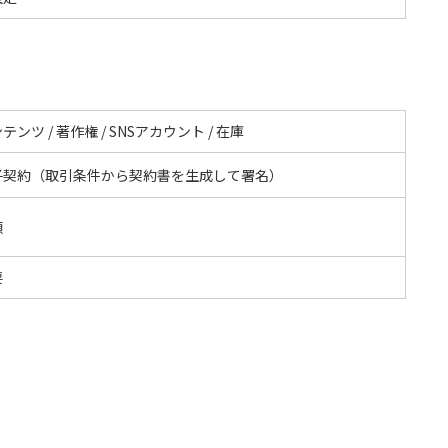
テンツ / 著作権 / SNSアカウント / 在庫
子契約（取引条件から契約書を生成して署名）
額
要