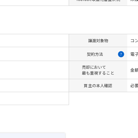
コン
譲渡対象物
電
契約方法
?
売却において
金
最も重視すること
必
買主の本人確認