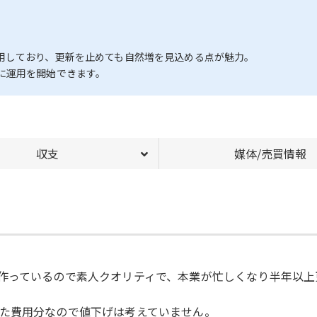
用しており、更新を止めても自然増を見込める点が魅力。
に運用を開始できます。
収支
媒体/売買情報
作っているので素人クオリティで、本業が忙しくなり半年以上
た費用分なので値下げは考えていません。