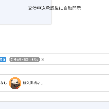
交渉申込承認後に自動開示
S認証
適格請求書発行事業者
績なし
購入実績なし