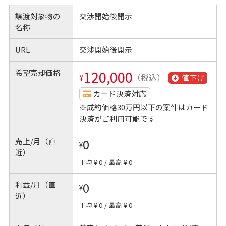
譲渡対象物の
交渉開始後開示
名称
URL
交渉開始後開示
希望売却価格
120,000
¥
（税込）
値下げ
カード決済対応
※成約価格30万円以下の案件はカード
決済がご利用可能です
売上/月（直
0
¥
近）
平均 ¥ 0
/
最高 ¥ 0
利益/月（直
0
¥
近）
平均 ¥ 0
/
最高 ¥ 0