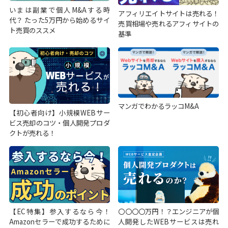
いまは副業で個人M&Aする時
アフィリエイトサイトは売れる！
代？ たった5万円から始めるサイ
売買相場や売れるアフィサイトの
ト売買のススメ
基準
マンガでわかるラッコM&A
【初心者向け】小規模WEBサー
ビス売却のコツ・個人開発プロダ
クトが売れる！
【EC特集】参入するなら今！
〇〇〇〇万円！？エンジニアが個
Amazonセラーで成功するために
人開発したWEBサービスは売れ