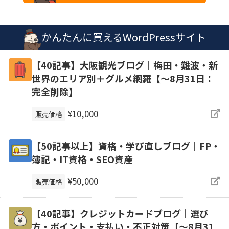
かんたんに買えるWordPressサイト
【40記事】大阪観光ブログ｜梅田・難波・新
世界のエリア別＋グルメ網羅【～8月31日：
完全削除】
¥10,000
販売価格
【50記事以上】資格・学び直しブログ｜FP・
簿記・IT資格・SEO資産
¥50,000
販売価格
【40記事】クレジットカードブログ｜選び
方・ポイント・支払い・不正対策【～8月31