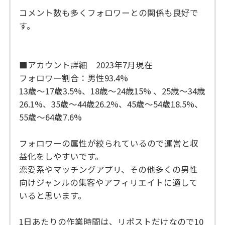
コメント数も多くフォロワーとの関係も良好で
す。
■アカウント詳細 2023年7月現在
フォロワー割合：男性93.4%
13歳〜17歳3.5%、18歳〜24歳15% 、25歳〜34歳
26.1%、35歳〜44歳26.2%、45歳〜54歳18.5%、
55歳〜64歳7.6%
フォロワーの属性が絞られているので運営と収
益化をしやすいです。
恋愛系やマッチングアプリ、その他多くの男性
向けジャンルの集客やアフィリエイトに適して
いると思います。
1日あたりの作業時間は、リポストだけなので10