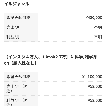
イルジャンル
希望売却価格
¥480,000
売上/月
不明
利益/月
不明
【インスタ４万人、tiktok2.7万】AI科学/雑学系
ch【属人性なし】
希望売却価格
¥1,100,000
売上/月（直
¥58,000
近）
利益/月（直
¥58,000
近）