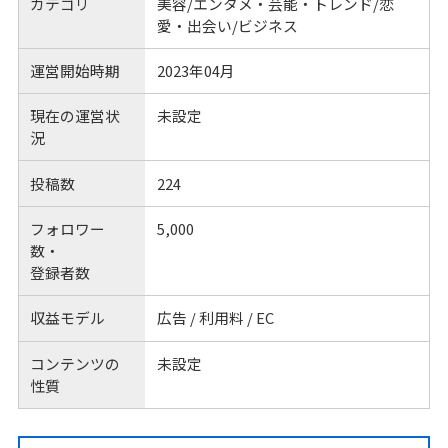
カテゴリ
美容/エンタメ・芸能・トレンド/恋
愛・出会い/ビジネス
運営開始時期
2023年04月
現在の運営状
未設定
況
投稿数
224
フォロワー
5,000
数・
登録者数
収益モデル
広告 / 利用料 / EC
コンテンツの
未設定
性質