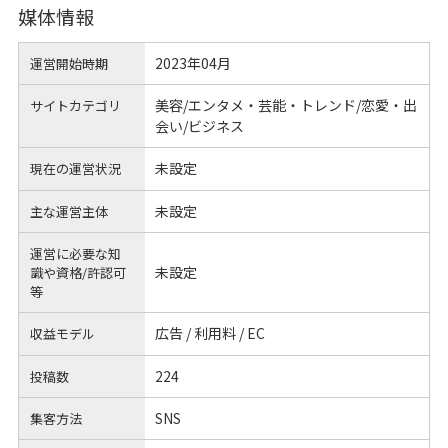
媒体情報
2023年04月
運営開始時期
美容/エンタメ・芸能・トレンド/恋愛・出
サイトカテゴリ
会い/ビジネス
未設定
現在の運営状況
未設定
主な運営主体
運営に必要な知
未設定
識や
資格/許認可
等
広告 / 利用料 / EC
収益モデル
224
投稿数
SNS
集客方法