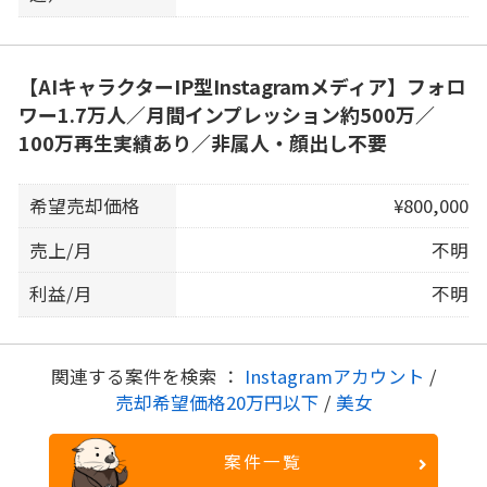
【AIキャラクターIP型Instagramメディア】フォロ
ワー1.7万人／月間インプレッション約500万／
100万再生実績あり／非属人・顔出し不要
希望売却価格
¥800,000
売上/月
不明
利益/月
不明
関連する案件を検索 ：
Instagramアカウント
/
売却希望価格20万円以下
/
美女
案件一覧