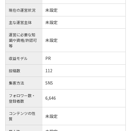
未設定
現在の運営状況
未設定
主な運営主体
運営に必要な知
未設定
識や
資格/許認可
等
PR
収益モデル
112
投稿数
SNS
集客方法
フォロワー数・
6,646
登録者数
コンテンツの性
未設定
質