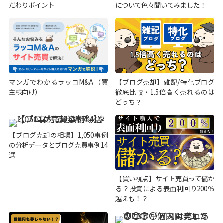
だわりポイント
について色々聞いてみました！
マンガでわかるラッコM&A（買
【ブログ売却】雑記/特化ブログ
主様向け）
徹底比較・1.5倍高く売れるのは
どっち？
【ブログ売却の相場】1,050事例
の分析データとブログ売買事例14
選
【買い視点】サイト売買って儲か
る？投資による表面利回り200％
越えも！？