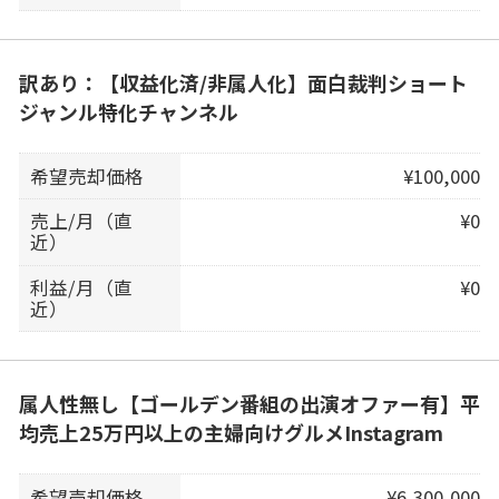
訳あり：【収益化済/非属人化】面白裁判ショート
ジャンル特化チャンネル
希望売却価格
¥100,000
売上/月（直
¥0
近）
利益/月（直
¥0
近）
属人性無し【ゴールデン番組の出演オファー有】平
均売上25万円以上の主婦向けグルメInstagram
希望売却価格
¥6,300,000