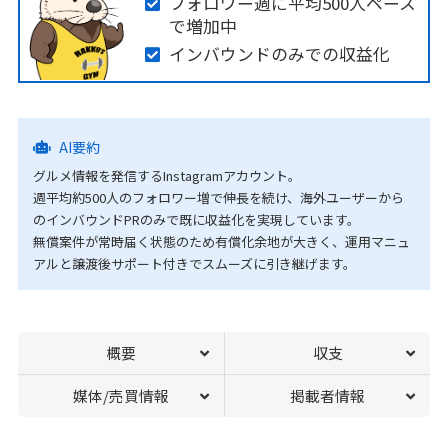
フォロワー週に平均500人ペース
で増加中
インバウンドのみでの収益化
AI要約
グルメ情報を発信するInstagramアカウント。
週平均約500人のフォロワー増で伸長を続け、海外ユーザーから
のインバウンドPRのみで既に収益化を実現しています。
無償案件が常時届く状態のため有償化余地が大きく、運用マニュ
アルと譲渡後サポート付きでスムーズに引き継げます。
概要
収支
媒体/売買情報
掲載者情報