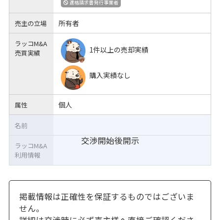
適格請求書発行事業者
所有者
売主の立場
ラッコM&A
1件以上の売却実績
売買実績
購入実績なし
個人
属性
名前
交渉開始後開示
ラッコM&A
利用情報
掲載情報は正確性を保証するものではございま
せん。