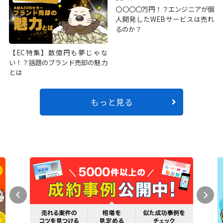
〇〇〇〇万円！？エンジニアが個
人開発したWEBサービスは売れ
るのか？
【EC特集】数億円も夢じゃな
い！？話題のブランド売却の魅力
とは
もっと見る