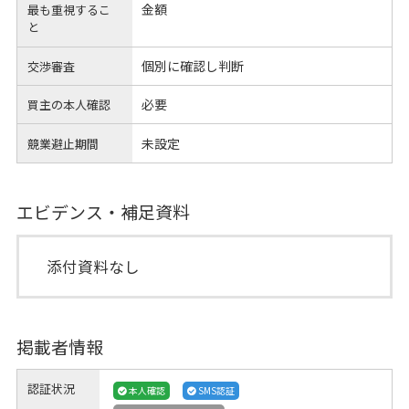
金額
最も重視するこ
と
個別に確認し判断
交渉審査
必要
買主の本人確認
未設定
競業避止期間
エビデンス・補足資料
添付資料なし
掲載者情報
認証状況
本人確認
SMS認証