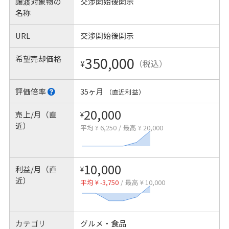
譲渡対象物の
交渉開始後開示
名称
URL
交渉開始後開示
希望売却価格
350,000
¥
（税込）
評価倍率
35ヶ月
（直近利益）
20,000
売上/月（直
¥
近）
平均 ¥ 6,250
/
最高 ¥ 20,000
10,000
利益/月（直
¥
近）
平均 ¥ -3,750
/
最高 ¥ 10,000
カテゴリ
グルメ・食品