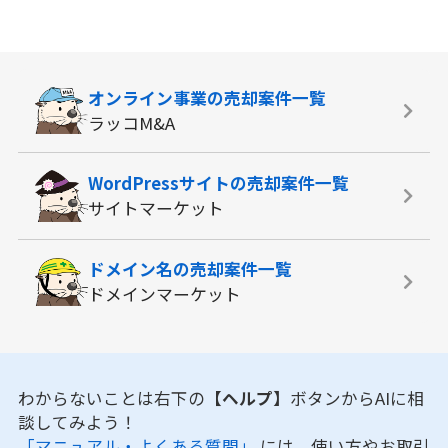
オンライン事業の
売却案件一覧
ラッコM&A
WordPressサイトの
売却案件一覧
サイトマーケット
ドメイン名の
売却案件一覧
ドメインマーケット
わからないことは右下の
【ヘルプ】
ボタンからAIに相
談してみよう！
「マニュアル・よくある質問」
には、使い方やお取引