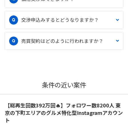
交渉申込みするとどうなりますか？
売買契約はどのように行われますか？
条件の近い案件
【総再生回数392万回🔥】フォロワー数8200人 東
京の下町エリアのグルメ特化型Instagramアカウン
ト