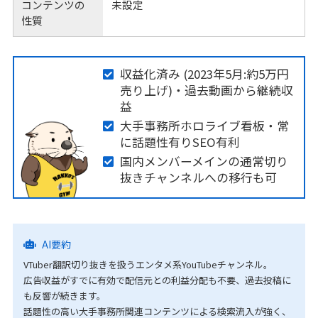
コンテンツの
未設定
性質
収益化済み (2023年5月:約5万円
売り上げ)・過去動画から継続収
益
大手事務所ホロライブ看板・常
に話題性有りSEO有利
国内メンバーメインの通常切り
抜きチャンネルへの移行も可
AI要約
VTuber翻訳切り抜きを扱うエンタメ系YouTubeチャンネル。
広告収益がすでに有効で配信元との利益分配も不要、過去投稿に
も反響が続きます。
話題性の高い大手事務所関連コンテンツによる検索流入が強く、