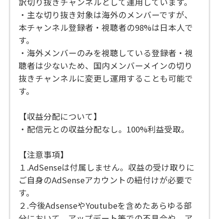
訳切り抜きチャンネルとして運用しています。
・主な切り抜き対象は海外のメンバーですが、
本チャンネル登録者・視聴者の98%は日本人で
す。
・海外メンバーのみを視聴している登録者・視
聴者は少ないため、国内メンバーメインの切り
抜きチャンネルに変更し運用することも可能で
す。
【収益分配について】
・配信元との収益分配なし。100%利益受取。
【注意事項】
１.AdSenseは付属しません。収益の受け取りに
ご自身のAdSenseアカウントの紐付けが必要で
す。
２.今後AdsenseやYoutubeを含めたあらゆる部
分において、アップデート等での不具合や、ア