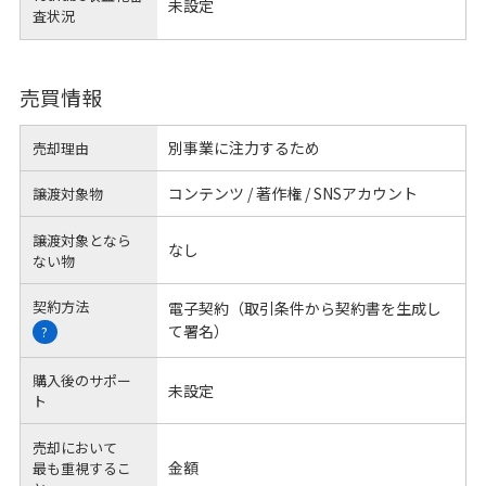
未設定
査状況
売買情報
別事業に注力するため
売却理由
コンテンツ / 著作権 / SNSアカウント
譲渡対象物
譲渡対象となら
なし
ない物
契約方法
電子契約（取引条件から契約書を生成し
て署名）
?
購入後のサポー
未設定
ト
売却において
金額
最も重視するこ