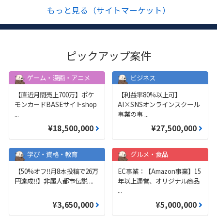
もっと見る（サイトマーケット）
ピックアップ案件
ゲーム・漫画・アニメ
ビジネス
【直近月間売上700万】ポケ
【利益率80%以上可】
モンカードBASEサイトshop
AI×SNSオンラインスクール
...
事業の事
...
¥18,500,000
¥27,500,000
学び・資格・教育
グルメ・食品
【50%オフ‼️月8本投稿で26万
EC事業：【Amazon事業】15
円達成‼️】非属人都市伝説
...
年以上運営、オリジナル商品
...
¥3,650,000
¥5,000,000