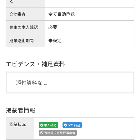
と
全て自動承認
交渉審査
必要
買主の本人確認
未設定
競業避止期間
エビデンス・補足資料
添付資料なし
掲載者情報
認証状況
本人確認
SMS認証
適格請求書発行事業者