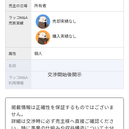
所有者
売主の立場
ラッコM&A
売却実績なし
売買実績
購入実績なし
個人
属性
名前
交渉開始後開示
ラッコM&A
利用情報
掲載情報は正確性を保証するものではございま
せん。
詳細は交渉時に必ず売主様へ直接ご確認くださ
い。特に事業の仕組みや収益構造について十分