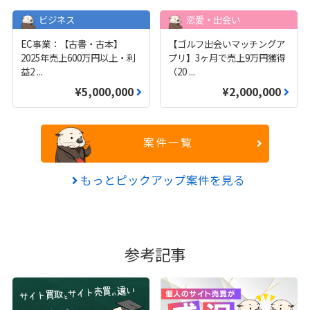
ビジネス
恋愛・出会い
EC事業：【古書・古本】
【ゴルフ出会いマッチングア
2025年売上600万円以上・利
プリ】3ヶ月で売上9万円獲得
益2
...
（20
...
¥5,000,000
¥2,000,000
案件一覧
もっとピックアップ案件を見る
参考記事