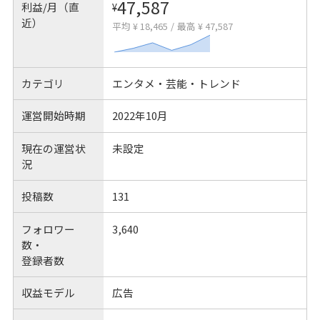
47,587
利益/月（直
¥
近）
平均 ¥ 18,465
/
最高 ¥ 47,587
カテゴリ
エンタメ・芸能・トレンド
運営開始時期
2022年10月
現在の運営状
未設定
況
投稿数
131
フォロワー
3,640
数・
登録者数
収益モデル
広告