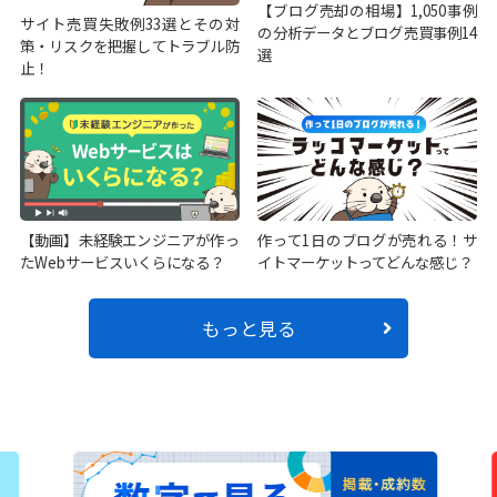
【ブログ売却の相場】1,050事例
サイト売買失敗例33選とその対
の分析データとブログ売買事例14
策・リスクを把握してトラブル防
選
止！
【動画】未経験エンジニアが作っ
作って1日のブログが売れる！サ
たWebサービスいくらになる？
イトマーケットってどんな感じ？
もっと見る