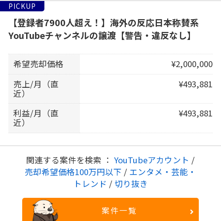
PICKUP
【登録者7900人超え！】海外の反応日本称賛系
YouTubeチャンネルの譲渡【警告・違反なし】
希望売却価格
¥2,000,000
売上/月（直
¥493,881
近）
利益/月（直
¥493,881
近）
関連する案件を検索 ：
YouTubeアカウント
/
売却希望価格100万円以下
/
エンタメ・芸能・
トレンド
/
切り抜き
案件一覧