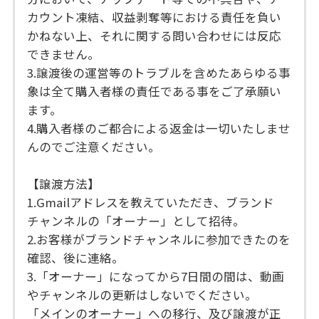
カウント凍結、収益剥奪等における責任を負い
かねない上、それに関する問い合わせには反応
できません。
3.譲渡後の運営等のトラブルを含めたあらゆる事
象は全て購入者様の責任である事をご了承願い
ます。
4.購入者様のご都合による返金は一切いたしませ
んのでご注意ください。
【譲渡方法】
1.Gmailアドレスを教えていただき、ブランド
チャンネルの「オーナー」として招待。
2.お客様がブランドチャンネルに参加できたのを
確認、後に連絡。
3.「オーナー」になってから7日間の間は、動画
やチャンネルの更新はしないでください。
「メインのオーナー」への移行、及び譲渡が正