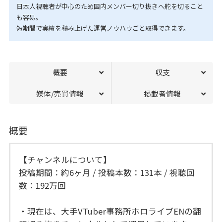
日本人視聴者が中心のため国内メンバー切り抜きへ舵を切ること
も容易。
短期間で実績を積み上げた運営ノウハウごと取得できます。
概要
収支
媒体/売買情報
掲載者情報
概要
【チャンネルについて】
投稿期間：約6ヶ月 / 投稿本数：131本 / 視聴回
数：192万回
・現在は、大手VTuber事務所ホロライブENの翻