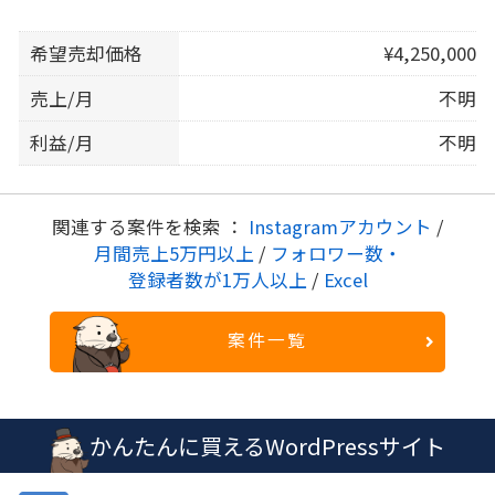
希望売却価格
¥4,250,000
売上/月
不明
利益/月
不明
関連する案件を検索 ：
Instagramアカウント
/
月間売上5万円以上
/
フォロワー数・
登録者数が1万人以上
/
Excel
案件一覧
かんたんに買えるWordPressサイト