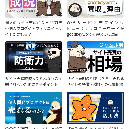
個人のサイト売買が活況！1万円
WEBサービス売買インタ
～個人ブログやアフィリエイトサ
ビュー：ラッコキーワードが
イトが売れる？
goodkeywordを買収した理由
サイト売買詐欺ってどんなもの？
サイト売却の相場は？高く売れる
騙されないために見るポイント
サイトの特徴・種類別の売買相場
〇〇〇〇万円！？エンジニアが個
【事例紹介】ヒトデさんが収益０