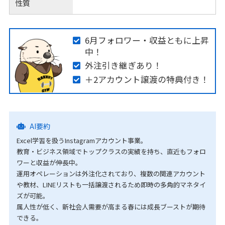
性質
6月フォロワー・収益ともに上昇
中！
外注引き継ぎあり！
＋2アカウント譲渡の特典付き！
AI要約
Excel学習を扱うInstagramアカウント事業。
教育・ビジネス領域でトップクラスの実績を持ち、直近もフォロ
ワーと収益が伸長中。
運用オペレーションは外注化されており、複数の関連アカウント
や教材、LINEリストも一括譲渡されるため即時の多角的マネタイ
ズが可能。
属人性が低く、新社会人需要が高まる春には成長ブーストが期待
できる。