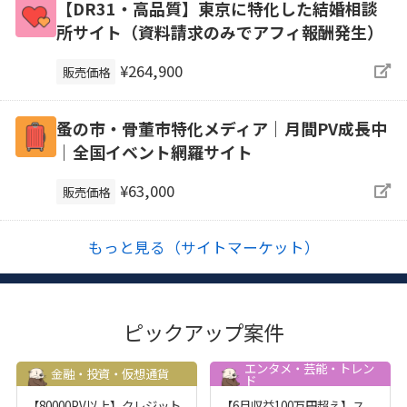
【DR31・高品質】東京に特化した結婚相談
所サイト（資料請求のみでアフィ報酬発生）
¥264,900
販売価格
蚤の市・骨董市特化メディア｜月間PV成長中
｜全国イベント網羅サイト
¥63,000
販売価格
もっと見る（サイトマーケット）
ピックアップ案件
エンタメ・芸能・トレン
金融・投資・仮想通貨
ド
【80000PV以上】クレジット
【6月収益100万円超え】ス