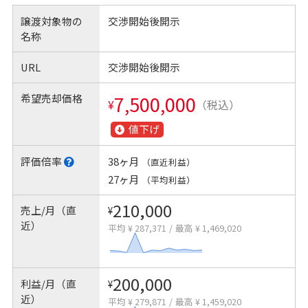
譲渡対象物の
交渉開始後開示
名称
URL
交渉開始後開示
希望売却価格
7,500,000
¥
（税込）
値下げ
評価倍率
38ヶ月
（直近利益）
27ヶ月
（平均利益）
210,000
売上/月（直
¥
近）
平均 ¥ 287,371
/
最高 ¥ 1,469,020
200,000
利益/月（直
¥
近）
平均 ¥ 279,871
/
最高 ¥ 1,459,020