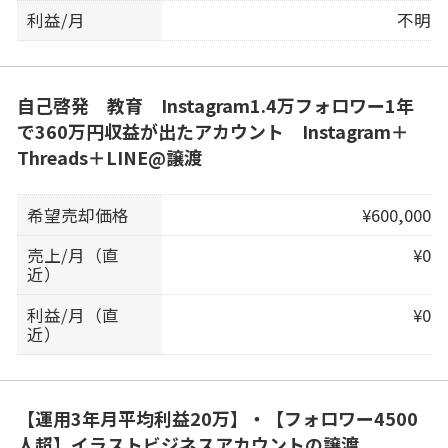
利益/月
不明
自己啓発 教育 Instagram1.4万フォロワー1年
で360万円収益が出たアカウント Instagram＋
Threads＋LINE@譲渡
希望売却価格
¥600,000
売上/月（直
¥0
近）
利益/月（直
¥0
近）
【運用3年月平均利益20万】・【フォロワー4500
人超】イラストビジネスアカウントの譲渡