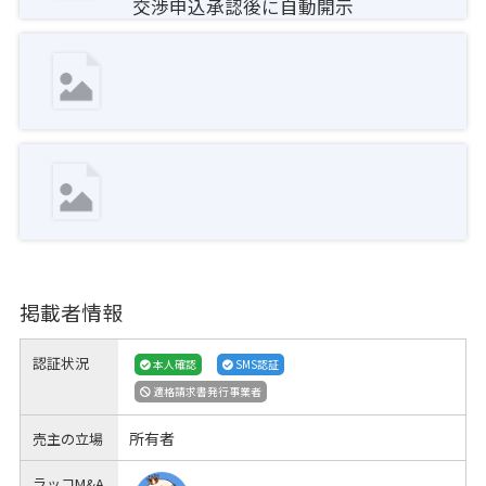
交渉申込承認後に自動開示
掲載者情報
認証状況
本人確認
SMS認証
適格請求書発行事業者
所有者
売主の立場
ラッコM&A