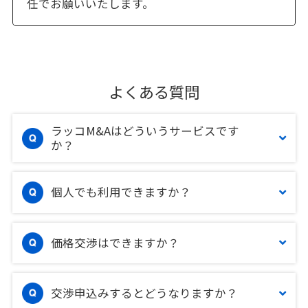
任でお願いいたします。
よくある質問
ラッコM&Aはどういうサービスです
か？
個人でも利用できますか？
価格交渉はできますか？
交渉申込みするとどうなりますか？