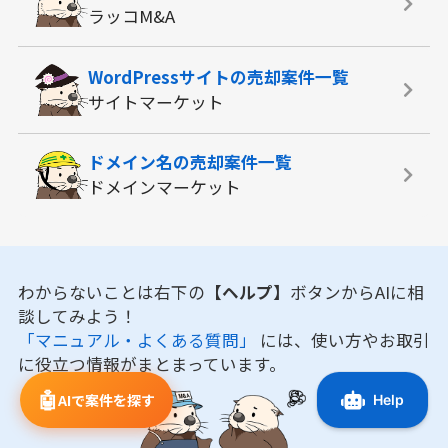
ラッコM&A
WordPressサイトの
売却案件一覧
サイトマーケット
ドメイン名の
売却案件一覧
ドメインマーケット
わからないことは右下の
【ヘルプ】
ボタンからAIに相
談してみよう！
「マニュアル・よくある質問」
には、使い方やお取引
に役立つ情報がまとまっています。
🤖
AIで案件を探す