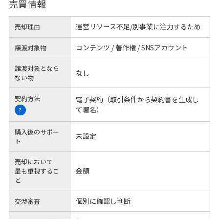
売買情報
運営リソース不足/別事業に注力するため
売却理由
コンテンツ / 著作権 / SNSアカウント
譲渡対象物
譲渡対象となら
なし
ない物
契約方法
電子契約（取引条件から契約書を生成し
て署名）
?
購入後のサポー
未設定
ト
売却において
金額
最も重視するこ
と
個別に確認し判断
交渉審査