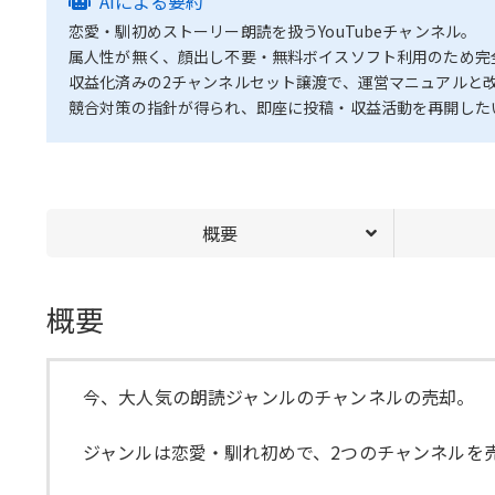
AIによる要約
恋愛・馴初めストーリー朗読を扱うYouTubeチャンネル。
属人性が無く、顔出し不要・無料ボイスソフト利用のため完
収益化済みの2チャンネルセット譲渡で、運営マニュアルと
競合対策の指針が得られ、即座に投稿・収益活動を再開した
概要
概要
今、大人気の朗読ジャンルのチャンネルの売却。
ジャンルは恋愛・馴れ初めで、2つのチャンネルを