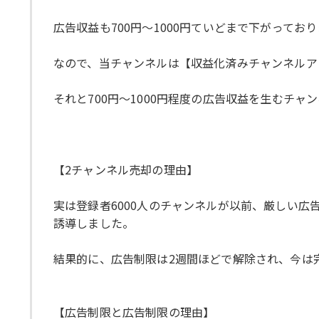
広告収益も700円～1000円ていどまで下がってお
なので、当チャンネルは【収益化済みチャンネルアカ
それと700円～1000円程度の広告収益を生むチャ
【2チャンネル売却の理由】
実は登録者6000人のチャンネルが以前、厳しい
誘導しました。
結果的に、広告制限は2週間ほどで解除され、今は
【広告制限と広告制限の理由】