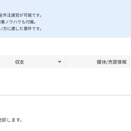
全外注運営が可能です。
改善ノウハウも付属。
い方に適した案件です。
収支
媒体/売買情報
売却します。