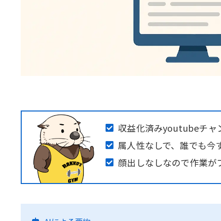
収益化済みyoutubeチ
属人性なしで、誰でも今
顔出しなしなので作業が