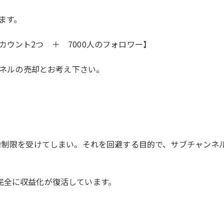
ります。
ウント2つ ＋ 7000人のフォロワー】
ンネルの売却とお考え下さい。
広告制限を受けてしまい。それを回避する目的で、サブチャンネ
完全に収益化が復活しています。