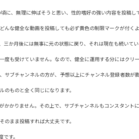
いの頃に、無理に伸ばそうと思い、性的嗜好の強い内容を投稿し
どんな健全な動画を投稿しても必ず黄色の制限マークが付く
二、三か月後には無事に元の状態に戻り、それは現在も続いてい
一度も受けていません。なので、健全に運用する分にはクリー
、サブチャンネルの方が、予想以上にチャンネル登録者数が膨れ
ルのものと全く同じになります。
がかかりません。その上で、サブチャンネルもコンスタントに
そのまま投稿すれば大丈夫です。
度です。