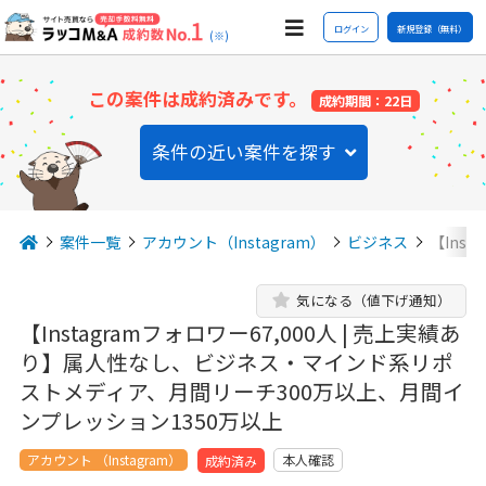
ログイン
新規登録（無料）
(※)
この案件は成約済みです。
成約期間：22日
条件の近い案件を探す
案件一覧
アカウント（Instagram）
ビジネス
【Inst
気になる（値下げ通知）
【Instagramフォロワー67,000人 | 売上実績あ
り】属人性なし、ビジネス・マインド系リポ
ストメディア、月間リーチ300万以上、月間イ
ンプレッション1350万以上
アカウント （Instagram）
本人確認
成約済み