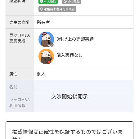
認証状況
本人確認
SMS認証
適格請求書発行事業者
所有者
売主の立場
ラッコM&A
3件以上の売却実績
売買実績
購入実績なし
個人
属性
名前
交渉開始後開示
ラッコM&A
利用情報
掲載情報は正確性を保証するものではございま