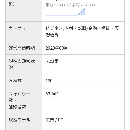
近）
平均 ¥ 18,003
/
最高 ¥ 54,009
カテゴリ
ビジネス/人材・転職/金融・投資・仮
想通貨
運営開始時期
2023年03月
現在の運営状
未設定
況
投稿数
130
フォロワー
67,000
数・
登録者数
収益モデル
広告 / EC