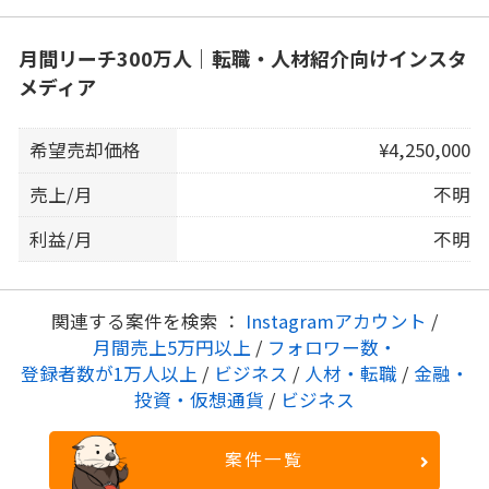
月間リーチ300万人｜転職・人材紹介向けインスタ
メディア
希望売却価格
¥4,250,000
売上/月
不明
利益/月
不明
関連する案件を検索 ：
Instagramアカウント
/
月間売上5万円以上
/
フォロワー数・
登録者数が1万人以上
/
ビジネス
/
人材・転職
/
金融・
投資・仮想通貨
/
ビジネス
案件一覧