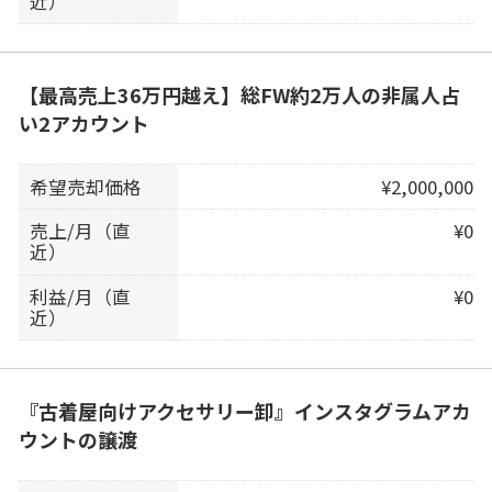
近）
【最高売上36万円越え】総FW約2万人の非属人占
い2アカウント
希望売却価格
¥2,000,000
売上/月（直
¥0
近）
利益/月（直
¥0
近）
『古着屋向けアクセサリー卸』インスタグラムアカ
ウントの譲渡