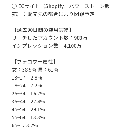
◯ ECサイト（Shopify、パワーストーン販
売）：販売先の都合により閉鎖予定
【過去90日間の運用実績】
リーチしたアカウント数：983万
インプレッション数：4,100万
【フォロワー属性】
女：38.9% 男：61%
13~17：2.8%
18~24：7.2%
25~34：16.7%
35~44：27.4%
45~54：29.1%
55~64：13.3%
65~ ：3.2%