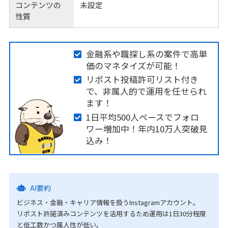
コンテンツの
未設定
性質
金融系や職探し系の案件で高単
価のマネタイズが可能！
リポスト投稿許可リスト付き
で、非属人的で運用を任せられ
ます！
1日平均500人ペースでフォロ
ワー増加中！年内10万人突破見
込み！
AI要約
ビジネス・金融・キャリア情報を扱うInstagramアカウント。
リポスト許諾済みコンテンツを活用するため運用は1日30分程度
と低工数かつ属人性が低い。