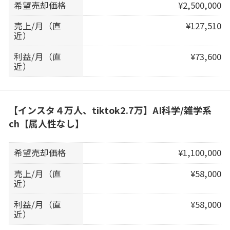
希望売却価格
¥2,500,000
売上/月（直
¥127,510
近）
利益/月（直
¥73,600
近）
【インスタ４万人、tiktok2.7万】AI科学/雑学系
ch【属人性なし】
希望売却価格
¥1,100,000
売上/月（直
¥58,000
近）
利益/月（直
¥58,000
近）