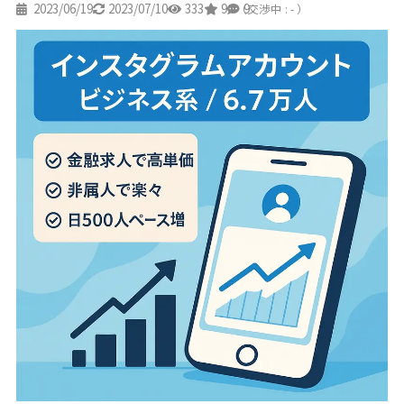
2023/06/19
2023/07/10
333
9
9
（交渉中 : - ）