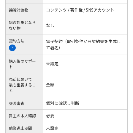
コンテンツ / 著作権 / SNSアカウント
譲渡対象物
譲渡対象となら
なし
ない物
契約方法
電子契約（取引条件から契約書を生成し
て署名）
?
購入後のサポー
未設定
ト
売却において
金額
最も重視するこ
と
個別に確認し判断
交渉審査
必要
買主の本人確認
未設定
競業避止期間