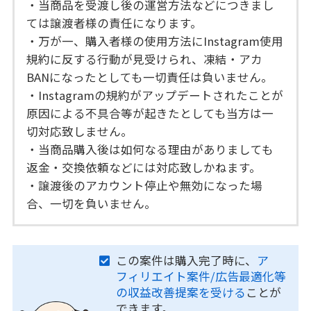
・当商品を受渡し後の運営方法などにつきまし
ては譲渡者様の責任になります。
・万が一、購入者様の使用方法にInstagram使用
規約に反する行動が見受けられ、凍結・アカ
BANになったとしても一切責任は負いません。
・Instagramの規約がアップデートされたことが
原因による不具合等が起きたとしても当方は一
切対応致しません。
・当商品購入後は如何なる理由がありましても
返金・交換依頼などには対応致しかねます。
・譲渡後のアカウント停止や無効になった場
合、一切を負いません。
この案件は購入完了時に、
ア
フィリエイト案件/広告最適化等
の収益改善提案を受ける
ことが
できます。