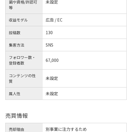
未設定
識や
資格/許認可
等
広告 / EC
収益モデル
130
投稿数
SNS
集客方法
フォロワー数・
67,000
登録者数
コンテンツの性
未設定
質
未設定
属人性
売買情報
別事業に注力するため
売却理由