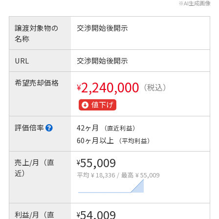
※AI生成画像
譲渡対象物の
交渉開始後開示
名称
URL
交渉開始後開示
希望売却価格
2,240,000
¥
（税込）
値下げ
評価倍率
42ヶ月
（直近利益）
60ヶ月以上
（平均利益）
55,009
売上/月（直
¥
近）
平均 ¥ 18,336
/
最高 ¥ 55,009
54,009
利益/月（直
¥