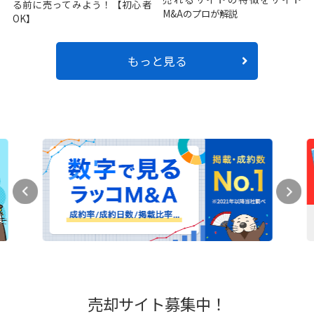
る前に売ってみよう！【初心者
M&Aのプロが解説
OK】
もっと見る
売却サイト募集中！