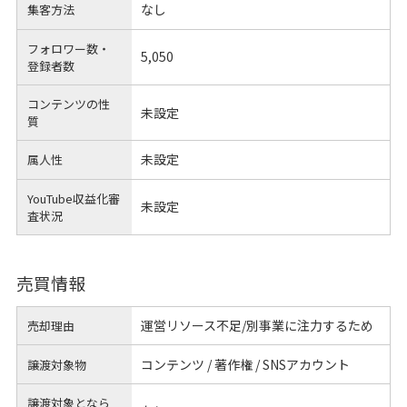
なし
集客方法
フォロワー数・
5,050
登録者数
コンテンツの性
未設定
質
未設定
属人性
YouTube収益化審
未設定
査状況
売買情報
運営リソース不足/別事業に注力するため
売却理由
コンテンツ / 著作権 / SNSアカウント
譲渡対象物
譲渡対象となら