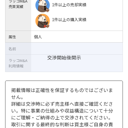
ラッコM&A
1件以上の売却実績
売買実績
1件以上の購入実績
個人
属性
名前
交渉開始後開示
ラッコM&A
利用情報
掲載情報は正確性を保証するものではございま
せん。
詳細は交渉時に必ず売主様へ直接ご確認くださ
い。特に事業の仕組みや収益構造について十分
にご理解・ご納得の上で交渉されてください。
取引に関する最終的な判断は買主様ご自身の責