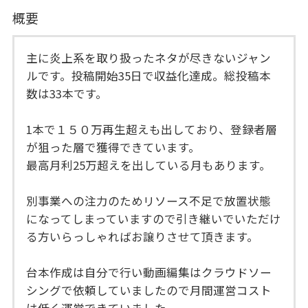
概要
主に炎上系を取り扱ったネタが尽きないジャン
ルです。投稿開始35日で収益化達成。総投稿本
数は33本です。
1本で１５０万再生超えも出しており、登録者層
が狙った層で獲得できています。
最高月利25万超えを出している月もあります。
別事業への注力のためリソース不足で放置状態
になってしまっていますので引き継いでいただけ
る方いらっしゃればお譲りさせて頂きます。
台本作成は自分で行い動画編集はクラウドソー
シングで依頼していましたので月間運営コスト