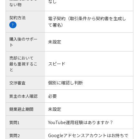
なし
ない物
契約方法
電子契約（取引条件から契約書を生成し
て署名）
?
購入後のサポー
未設定
ト
売却において
スピード
最も重視するこ
と
個別に確認し判断
交渉審査
必要
買主の本人確認
未設定
競業避止期間
YouTube運用経験はありますか？
質問1
Googleアドセンスアカウントはお持ちで
質問2