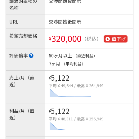
譲渡対象物の
交渉開始後開示
名称
URL
交渉開始後開示
希望売却価格
320,000
¥
（税込）
値下げ
評価倍率
60ヶ月以上
（直近利益）
7ヶ月
（平均利益）
5,122
売上/月（直
¥
近）
平均 ¥ 49,644
/
最高 ¥ 264,949
5,122
利益/月（直
¥
近）
平均 ¥ 48,311
/
最高 ¥ 256,949