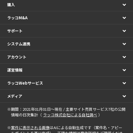
購入
ラッコM&A
サポート
システム連携
アカウント
運営情報
ラッコWebサービス
メディア
※期間：2021年01月01日～現在 / 主要サイト売買サービス7社の公開
情報の日次集計（
ラッコ株式会社による自社調べ
）
※
案件に表示される画像
はAIによる自動生成です（案件名・アピー