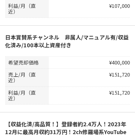
利益/月（直
¥107,000
近）
日本賞賛系チャンネル 非属人/マニュアル有/収益
化済み/100本以上資産付き
希望売却価格
¥400,000
売上/月（直
¥151,720
近）
利益/月（直
¥151,720
近）
【収益化済/高品質！】登録者約2.4万人！2023年
12月に最高月収約31万円！2ch修羅場系YouTube