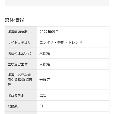
媒体情報
2022年09月
運営開始時期
エンタメ・芸能・トレンド
サイトカテゴリ
未設定
現在の運営状況
未設定
主な運営主体
運営に必要な知
未設定
識や
資格/許認可
等
広告
収益モデル
31
投稿数