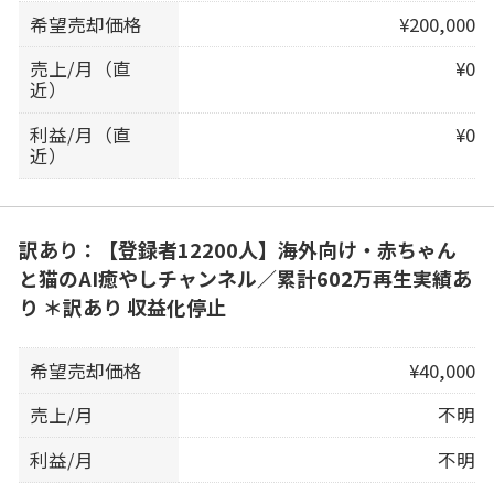
希望売却価格
¥200,000
売上/月（直
¥0
近）
利益/月（直
¥0
近）
訳あり：【登録者12200人】海外向け・赤ちゃん
と猫のAI癒やしチャンネル／累計602万再生実績あ
り ＊訳あり 収益化停止
希望売却価格
¥40,000
売上/月
不明
利益/月
不明