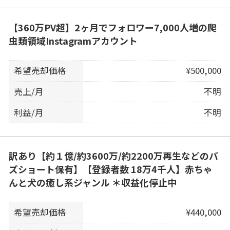
【360万PV超】2ヶ月でフォロワー7,000人増の爬
虫類領域Instagramアカウント
希望売却価格
¥500,000
売上/月
不明
利益/月
不明
訳あり【約１億/約3600万/約2200万再生などのバ
ズショート保有】【登録者数 18万4千人】赤ちゃ
んと犬の癒し系ジャンル ＊収益化停止中
希望売却価格
¥440,000