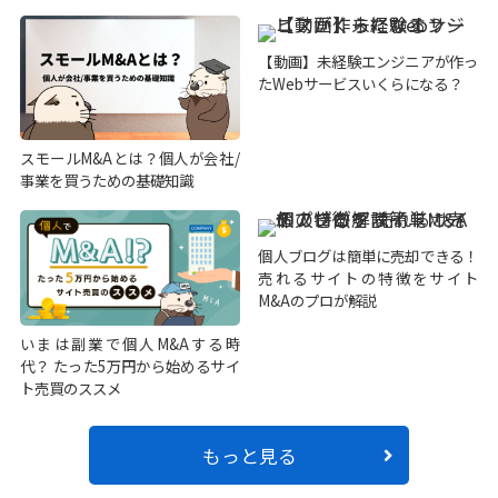
【動画】未経験エンジニアが作っ
たWebサービスいくらになる？
スモールM&Aとは？個人が会社/
事業を買うための基礎知識
個人ブログは簡単に売却できる！
売れるサイトの特徴をサイト
M&Aのプロが解説
いまは副業で個人M&Aする時
代？ たった5万円から始めるサイ
ト売買のススメ
もっと見る