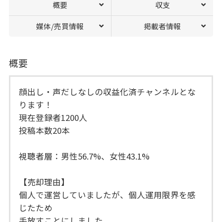
概要
収支
媒体/売買情報
掲載者情報
概要
顔出し・声だしなしの収益化済チャンネルとな
ります！
現在登録者1200人
投稿本数20本
視聴者層：男性56.7%、女性43.1%
【売却理由】
個人で運営していましたが、個人運用限界を感
じたため
手放すことにしました。