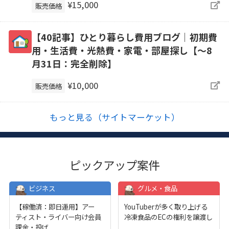
¥15,000
販売価格
【40記事】ひとり暮らし費用ブログ｜初期費
用・生活費・光熱費・家電・部屋探し【～8
月31日：完全削除】
¥10,000
販売価格
もっと見る（サイトマーケット）
ピックアップ案件
ビジネス
グルメ・食品
【稼働済：即日運用】アー
YouTuberが多く取り上げる
ティスト・ライバー向け会員
冷凍食品のECの権利を譲渡し
課金・投げ
...
...