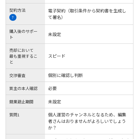
契約方法
電子契約（取引条件から契約書を生成し
て署名）
?
購入後のサポー
未設定
ト
売却において
スピード
最も重視するこ
と
個別に確認し判断
交渉審査
必要
買主の本人確認
未設定
競業避止期間
個人運営のチャンネルとなるため、編集
質問1
者さんはおりませんがよろしいでしょう
か？