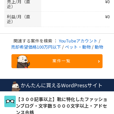
売上/月（直
¥0
近）
利益/月（直
¥0
近）
関連する案件を検索 ：
YouTubeアカウント
/
売却希望価格100万円以下
/
ペット・動物
/
動物
案件一覧
かんたんに買えるWordPressサイト
【３００記事以上】靴に特化したファッショ
ンブログ・文字数５０００文字以上・アドセ
ンス合格