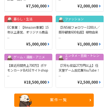
¥7,500,000
¥2,000,000
暮らし・生活
ファッション
EC事業：【Amazon事業】15
【SNS総フォロワー3200人／
年以上運営、オリジナル商品
既存顧客600名超】植物由来
...
...
¥5,000,000
¥1,000,000
エンタメ・芸能・トレン
ゲーム・漫画・アニメ
ド
【直近月間売上700万】ポケ
【7月も収益27万円以上】任
モンカードBASEサイトshop
天堂ゲーム反応集YouTube！
...
...
¥18,500,000
¥2,500,000
案件一覧