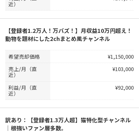
近）
【登録者1.2万人！万バズ！】月収益10万円超え！
動物を題材にした2chまとめ風チャンネル
希望売却価格
¥1,150,000
売上/月（直
¥103,000
近）
利益/月（直
¥92,000
近）
訳あり：【登録者1.3万人超】猫特化型チャンネル
｜根強いファン層多数。