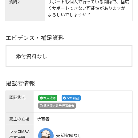
サポートも個人で行っている関係で、幅広
質問2
くサポートできない可能性がありますが
よろしいでしょうか？
エビデンス・補足資料
添付資料なし
掲載者情報
認証状況
本人確認
SMS認証
適格請求書発行事業者
所有者
売主の立場
ラッコM&A
売却実績なし
売買実績