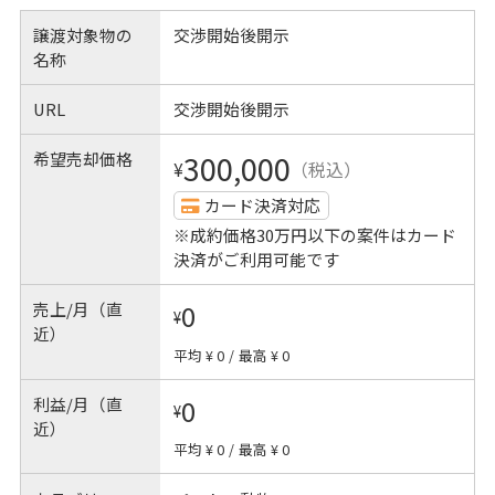
譲渡対象物の
交渉開始後開示
名称
URL
交渉開始後開示
希望売却価格
300,000
¥
（税込）
カード決済対応
※成約価格30万円以下の案件はカード
決済がご利用可能です
売上/月（直
0
¥
近）
平均 ¥ 0
/
最高 ¥ 0
利益/月（直
0
¥
近）
平均 ¥ 0
/
最高 ¥ 0