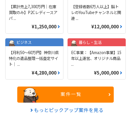
【累計売上7,300万円｜在庫
【登録者数6万人以上】脳ト
買取のみ】P2Cレディースア
レのYouTubeチャンネルと関
パ
...
連
...
¥1,250,000
¥12,000,000
ビジネス
暮らし・生活
【月利50〜60万円】神奈川県
EC事業：【Amazon事業】15
特化の遺品整理一括査定サイ
年以上運営、オリジナル商品
ト｜
...
...
¥4,280,000
¥5,000,000
案件一覧
もっとピックアップ案件を見る