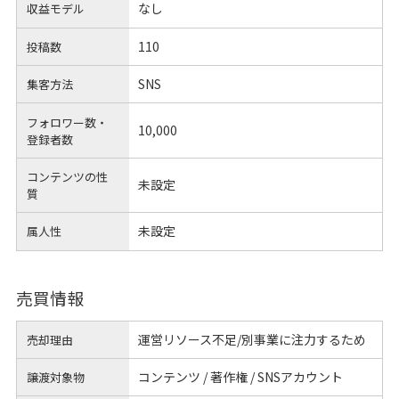
なし
収益モデル
110
投稿数
SNS
集客方法
フォロワー数・
10,000
登録者数
コンテンツの性
未設定
質
未設定
属人性
売買情報
運営リソース不足/別事業に注力するため
売却理由
コンテンツ / 著作権 / SNSアカウント
譲渡対象物