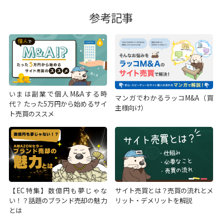
参考記事
いまは副業で個人M&Aする時
マンガでわかるラッコM&A（買
代？ たった5万円から始めるサイ
主様向け）
ト売買のススメ
【EC特集】数億円も夢じゃな
サイト売買とは？売買の流れとメ
い！？話題のブランド売却の魅力
リット・デメリットを解説
とは