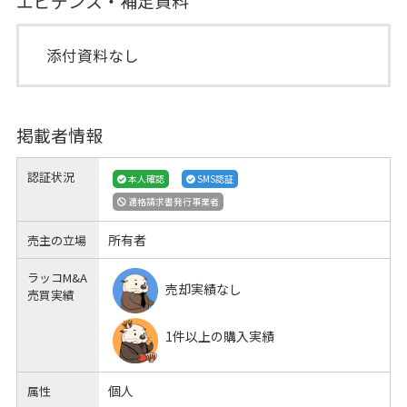
エビデンス・補足資料
添付資料なし
掲載者情報
認証状況
本人確認
SMS認証
適格請求書発行事業者
所有者
売主の立場
ラッコM&A
売却実績なし
売買実績
1件以上の購入実績
個人
属性