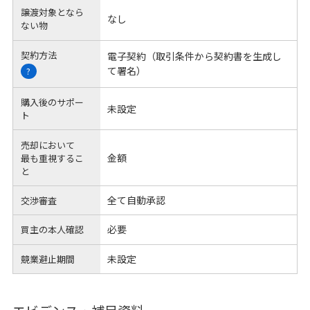
譲渡対象となら
なし
ない物
契約方法
電子契約（取引条件から契約書を生成し
て署名）
?
購入後のサポー
未設定
ト
売却において
金額
最も重視するこ
と
全て自動承認
交渉審査
必要
買主の本人確認
未設定
競業避止期間