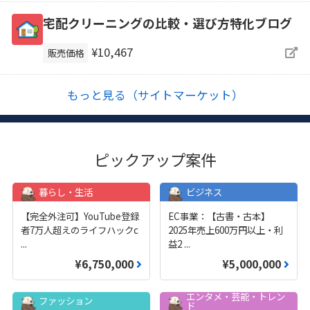
宅配クリーニングの比較・選び方特化ブログ
¥10,467
販売価格
もっと見る（サイトマーケット）
ピックアップ案件
暮らし・生活
ビジネス
【完全外注可】YouTube登録
EC事業：【古書・古本】
者7万人超えのライフハックc
2025年売上600万円以上・利
...
益2
...
¥6,750,000
¥5,000,000
エンタメ・芸能・トレン
ファッション
ド