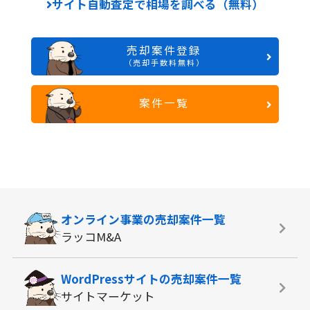
サイト自動査定で相場を調べる（無料）
売却案件登録
（売却手数料無料）
案件一覧
オンライン事業の
売却案件一覧
ラッコM&A
WordPressサイトの
売却案件一覧
サイトマーケット