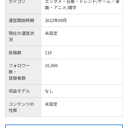
カテゴリ
エンタメ・芸能・トレンド/ゲーム・漫
画・アニメ/雑学
運営開始時期
2022年09月
現在の運営状
未設定
況
投稿数
110
フォロワー
10,000
数・
登録者数
収益モデル
なし
コンテンツの
未設定
性質