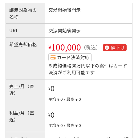
譲渡対象物の
交渉開始後開示
名称
URL
交渉開始後開示
希望売却価格
100,000
¥
（税込）
値下げ
カード決済対応
※成約価格30万円以下の案件はカード
決済がご利用可能です
売上/月（直
0
¥
近）
平均 ¥ 0
/
最高 ¥ 0
利益/月（直
0
¥
近）
平均 ¥ 0
/
最高 ¥ 0