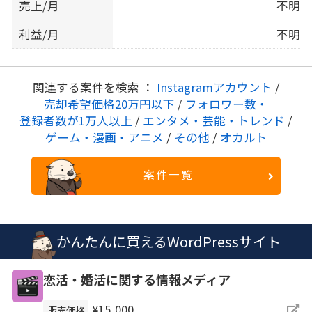
売上/月
不明
利益/月
不明
関連する案件を検索 ：
Instagramアカウント
/
売却希望価格20万円以下
/
フォロワー数・
登録者数が1万人以上
/
エンタメ・芸能・トレンド
/
ゲーム・漫画・アニメ
/
その他
/
オカルト
案件一覧
かんたんに買えるWordPressサイト
恋活・婚活に関する情報メディア
¥15,000
販売価格