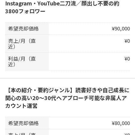
Instagram・YouTube二刀流／顔出し不要の約
3800フォロワー
希望売却価格
¥90,000
売上/月（直
¥0
近）
利益/月（直
¥0
近）
【本の紹介・要約ジャンル】読書好きや自己成長に
関心の高い20〜30代へアプローチ可能な非属人ア
カウント運営
希望売却価格
¥80,000