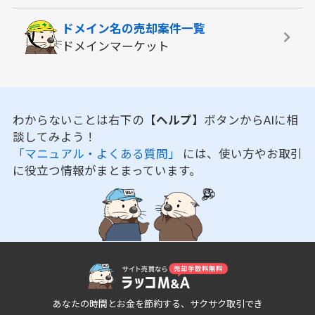
ドメイン名の
売却案件一覧
ドメインマーケット
わからないことは右下の
【ヘルプ】
ボタンからAIに相
談してみよう！
「マニュアル・よくある質問」
には、使い方やお取引
に役立つ情報がまとまっています。
あなたの時間とお金を節約する、サクサク取引でき