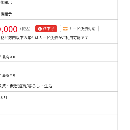
始後開示
始後開示
0,000
（税込）
値下げ
カード決済対応
格30万円以下の案件はカード決済がご利用可能です
/
最高 ¥ 0
/
最高 ¥ 0
投資・仮想通貨/暮らし・生活
10月