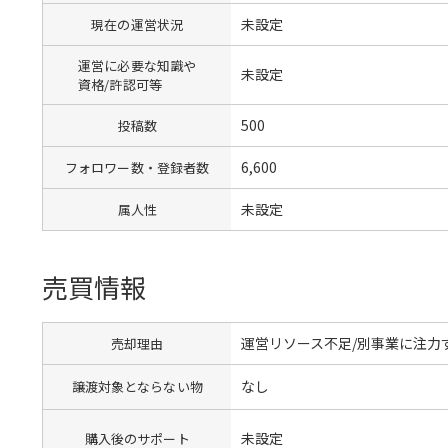
未設定
現在の運営状況
運営に必要な知識や
未設定
資格/許認可等
500
投稿数
6,600
フォロワー数・登録者数
未設定
属人性
売買情報
運営リソース不足/別事業に注力
売却理由
なし
譲渡対象とならない物
未設定
購入後のサポート