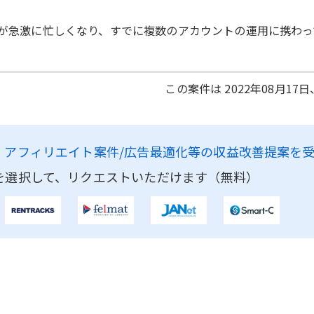
本業が急激に忙しくなり、すでに複数のアカウントの運用に携わ
この案件は 2022年08月17
、
アフィリエイト案件/広告最適化等の収益改善提案を
を選択して、リクエストいただけます（無料）