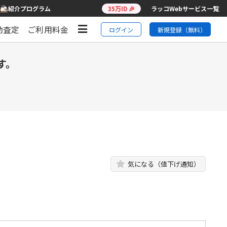
紹介プログラム
35万ID 🎉
ラッコWebサービス一覧
動査定
ご利用料金
ログイン
新規登録（無料）
す。
気になる（値下げ通知）