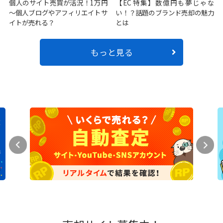
個人のサイト売買が活況！1万円
【EC特集】数億円も夢じゃな
～個人ブログやアフィリエイトサ
い！？話題のブランド売却の魅力
イトが売れる？
とは
もっと見る