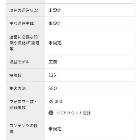
未設定
現在の運営状況
未設定
主な運営主体
運営に必要な知
未設定
識や
資格/許認可
等
広告
収益モデル
136
投稿数
SEO
集客方法
35,000
フォロワー数・
登録者数
※2アカウント合計
コンテンツの性
未設定
質