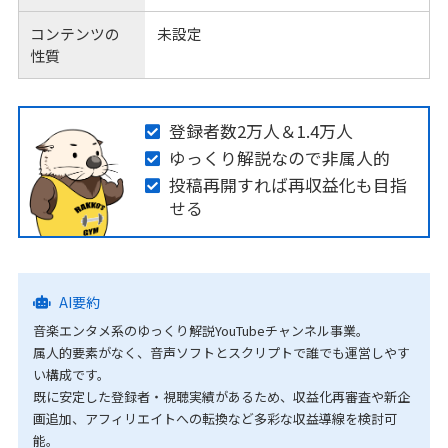
コンテンツの
未設定
性質
登録者数2万人＆1.4万人
ゆっくり解説なので非属人的
投稿再開すれば再収益化も目指
せる
AI要約
音楽エンタメ系のゆっくり解説YouTubeチャンネル事業。
属人的要素がなく、音声ソフトとスクリプトで誰でも運営しやす
い構成です。
既に安定した登録者・視聴実績があるため、収益化再審査や新企
画追加、アフィリエイトへの転換など多彩な収益導線を検討可
能。