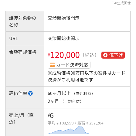
※AI生成画像
譲渡対象物の
交渉開始後開示
名称
URL
交渉開始後開示
希望売却価格
120,000
¥
（税込）
値下げ
カード決済対応
※成約価格30万円以下の案件はカード
決済がご利用可能です
評価倍率
60ヶ月以上
（直近利益）
2ヶ月
（平均利益）
6
売上/月（直
¥
近）
平均 ¥ 108,559
/
最高 ¥ 257,204