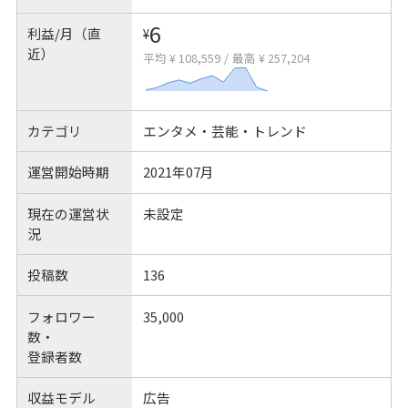
6
利益/月（直
¥
近）
平均 ¥ 108,559
/
最高 ¥ 257,204
カテゴリ
エンタメ・芸能・トレンド
運営開始時期
2021年07月
現在の運営状
未設定
況
投稿数
136
フォロワー
35,000
数・
登録者数
収益モデル
広告