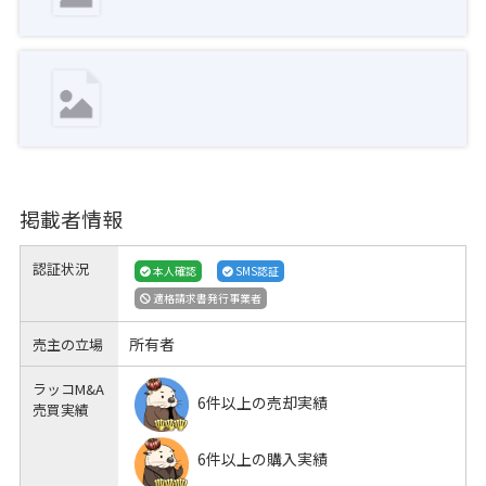
掲載者情報
認証状況
本人確認
SMS認証
適格請求書発行事業者
所有者
売主の立場
ラッコM&A
6件以上の売却実績
売買実績
6件以上の購入実績