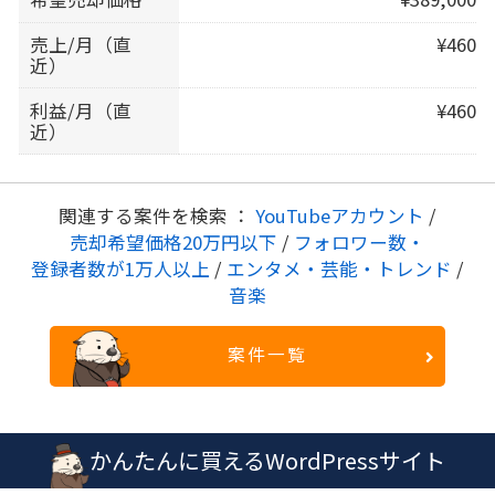
売上/月（直
¥460
近）
利益/月（直
¥460
近）
関連する案件を検索 ：
YouTubeアカウント
/
売却希望価格20万円以下
/
フォロワー数・
登録者数が1万人以上
/
エンタメ・芸能・トレンド
/
音楽
案件一覧
かんたんに買えるWordPressサイト