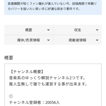
放置期間が短くファン離れが進んでいない今、投稿再開で早期リ
カバリーを狙いたい買い手に好適な訳あり案件です。
概要
収支
媒体/売買情報
掲載者情報
概要
【チャンネル概要】
音楽系のゆっくり解説チャンネル2つです。
属人生無しで誰でも運営する事が出来ます。
①
チャンネル登録者：20056人