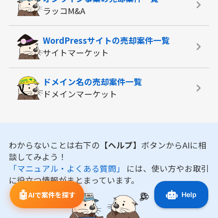
ラッコM&A
WordPressサイトの
売却案件一覧
サイトマーケット
ドメイン名の
売却案件一覧
ドメインマーケット
わからないことは右下の
【ヘルプ】
ボタンからAIに相
談してみよう！
「マニュアル・よくある質問」
には、使い方やお取引
に役立つ情報がまとまっています。
🤖
AIで案件を探す