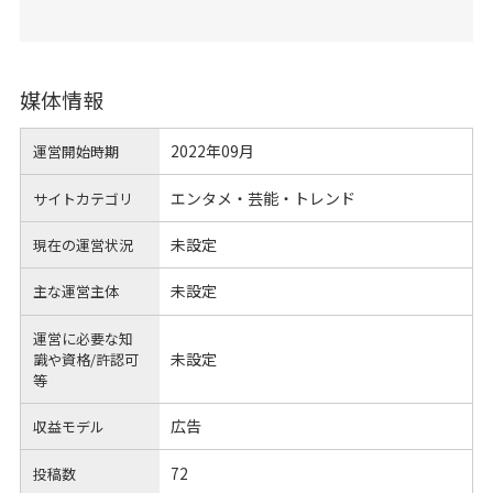
媒体情報
2022年09月
運営開始時期
エンタメ・芸能・トレンド
サイトカテゴリ
未設定
現在の運営状況
未設定
主な運営主体
運営に必要な知
未設定
識や
資格/許認可
等
広告
収益モデル
72
投稿数