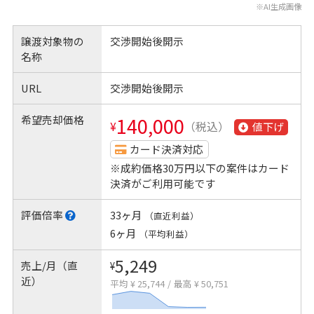
※AI生成画像
譲渡対象物の
交渉開始後開示
名称
URL
交渉開始後開示
希望売却価格
140,000
¥
（税込）
値下げ
カード決済対応
※成約価格30万円以下の案件はカード
決済がご利用可能です
評価倍率
33ヶ月
（直近利益）
6ヶ月
（平均利益）
5,249
売上/月（直
¥
近）
平均 ¥ 25,744
/
最高 ¥ 50,751