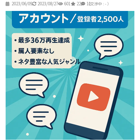
2023/06/09
2023/08/27
601
22
11
（交渉中 : - ）