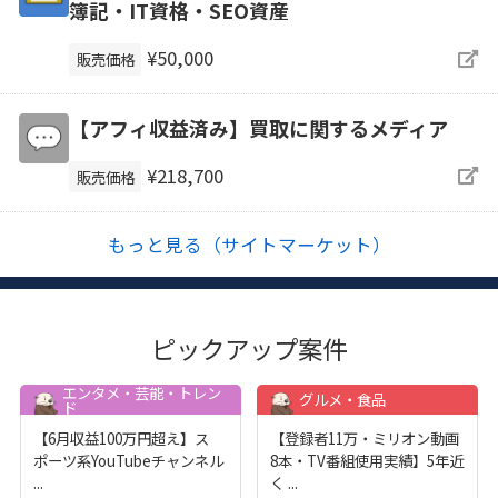
簿記・IT資格・SEO資産
¥50,000
販売価格
【アフィ収益済み】買取に関するメディア
¥218,700
販売価格
もっと見る（サイトマーケット）
ピックアップ案件
エンタメ・芸能・トレン
グルメ・食品
ド
【6月収益100万円超え】ス
【登録者11万・ミリオン動画
ポーツ系YouTubeチャンネル
8本・TV番組使用実績】5年近
...
く
...