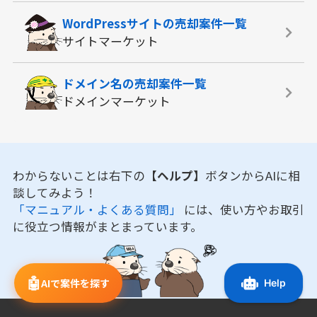
WordPressサイトの
売却案件一覧
サイトマーケット
ドメイン名の
売却案件一覧
ドメインマーケット
わからないことは右下の
【ヘルプ】
ボタンからAIに相
談してみよう！
「マニュアル・よくある質問」
には、使い方やお取引
に役立つ情報がまとまっています。
🤖
AIで案件を探す