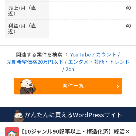
売上/月（直
¥0
近）
利益/月（直
¥0
近）
関連する案件を検索 ：
YouTubeアカウント
/
売却希望価格20万円以下
/
エンタメ・芸能・トレンド
/
2ch
案件一覧
かんたんに買えるWordPressサイト
【10ジャンル90記事以上・構造化済】終活×