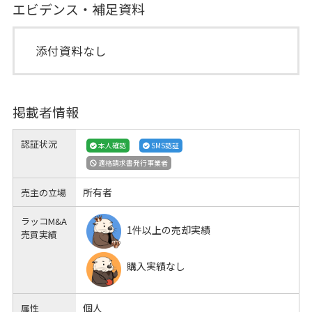
エビデンス・補足資料
添付資料なし
掲載者情報
認証状況
本人確認
SMS認証
適格請求書発行事業者
所有者
売主の立場
ラッコM&A
1件以上の売却実績
売買実績
購入実績なし
個人
属性