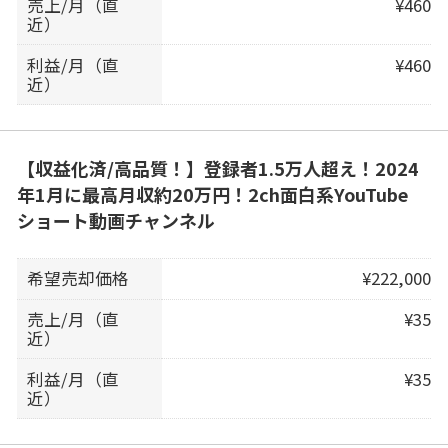
売上/月（直
¥460
近）
利益/月（直
¥460
近）
【収益化済/高品質！】登録者1.5万人超え！2024
年1月に最高月収約20万円！2ch面白系YouTube
ショート動画チャンネル
希望売却価格
¥222,000
売上/月（直
¥35
近）
利益/月（直
¥35
近）