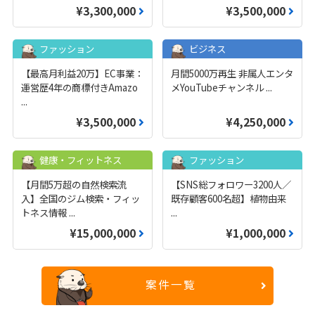
¥3,300,000
¥3,500,000
ファッション
ビジネス
【最高月利益20万】EC事業：
月間5000万再生 非属人エンタ
運営歴4年の商標付きAmazo
メYouTubeチャンネル
...
...
¥3,500,000
¥4,250,000
健康・フィットネス
ファッション
【月間5万超の自然検索流
【SNS総フォロワー3200人／
入】全国のジム検索・フィッ
既存顧客600名超】植物由来
トネス情報
...
...
¥15,000,000
¥1,000,000
案件一覧