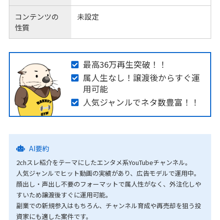
コンテンツの
未設定
性質
最高36万再生突破！！
属人生なし！譲渡後からすぐ運
用可能
人気ジャンルでネタ数豊富！！
AI要約
2chスレ紹介をテーマにしたエンタメ系YouTubeチャンネル。
人気ジャンルでヒット動画の実績があり、広告モデルで運用中。
顔出し・声出し不要のフォーマットで属人性がなく、外注化しや
すいため譲渡後すぐに運用可能。
副業での新規参入はもちろん、チャンネル育成や再売却を狙う投
資家にも適した案件です。