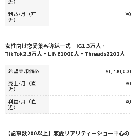
近）
利益/月（直
¥0
近）
女性向け恋愛集客導線一式｜IG1.3万人・
TikTok2.5万人・LINE1000人・Threads2200人
希望売却価格
¥1,700,000
売上/月（直
¥0
近）
利益/月（直
¥0
近）
【記事数200以上】恋愛リアリティーショー中心の