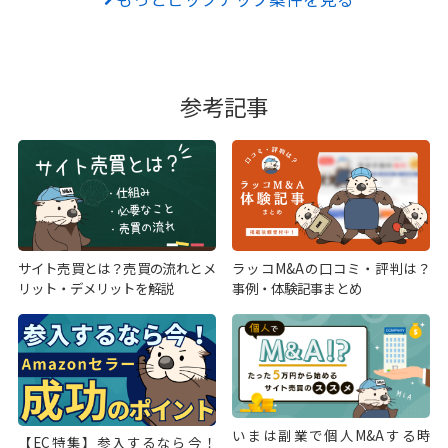
参考記事
サイト売買とは？売買の流れとメ
ラッコM&Aの口コミ・評判は？
リット・デメリットを解説
事例・体験記事まとめ
いまは副業で個人M&Aする時
【EC特集】参入するなら今！