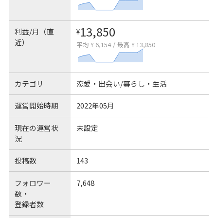
13,850
利益/月（直
¥
近）
平均 ¥ 6,154
/
最高 ¥ 13,850
カテゴリ
恋愛・出会い/暮らし・生活
運営開始時期
2022年05月
現在の運営状
未設定
況
投稿数
143
フォロワー
7,648
数・
登録者数