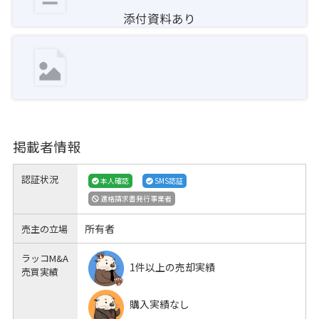
添付資料あり
掲載者情報
認証状況
本人確認
SMS認証
適格請求書発行事業者
所有者
売主の立場
ラッコM&A
1件以上の売却実績
売買実績
購入実績なし