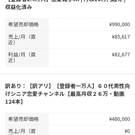
収益化済み
希望売却価格
¥990,000
売上/月（直
¥85,617
近）
利益/月（直
¥82,677
近）
訳あり：【訳アリ】【登録者一万人】６０代男性向
けシニア恋愛チャンネル【最高月収２６万・動画
124本】
希望売却価格
¥480,000
売上/月（直
¥0