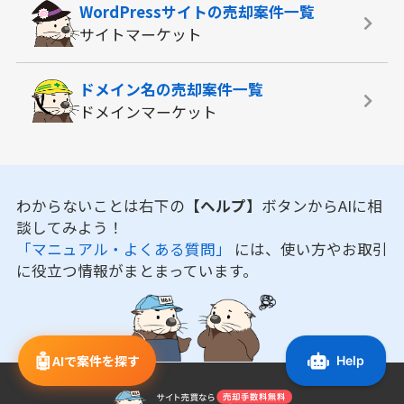
WordPressサイトの
売却案件一覧
サイトマーケット
ドメイン名の
売却案件一覧
ドメインマーケット
わからないことは右下の
【ヘルプ】
ボタンからAIに相
談してみよう！
「マニュアル・よくある質問」
には、使い方やお取引
に役立つ情報がまとまっています。
🤖
AIで案件を探す