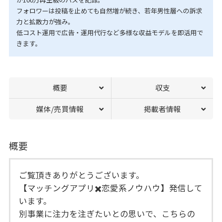
フォロワーは投稿を止めても自然増が続き、若年男性層への訴求
力と拡散力が強み。
低コスト運用で広告・運用代行など多様な収益モデルを即活用で
きます。
概要
収支
媒体/売買情報
掲載者情報
概要
ご覧頂きありがとうございます。
【マッチングアプリ✖️恋愛系ノウハウ】発信して
います。
別事業に注力を注ぎたいとの思いで、こちらの