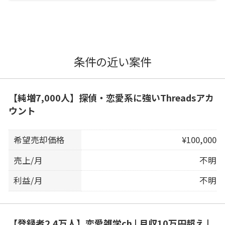
条件の近い案件
【純増7,000人】探偵・恋愛系に強いThreadsアカ
ウント
希望売却価格
¥100,000
売上/月
不明
利益/月
不明
【登録者2.4万人】恋愛雑学ch | 月収10万円超え |