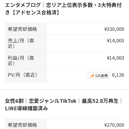
エンタメブログ｜恋リア上位表示多数・3大特典付
き【アドセンス合格済】
希望売却価格
¥330,000
売上/月（直
¥14,003
近）
利益/月（直
¥14,003
近）
PV/月（直近）
6,126
GA連携
女性6割｜恋愛ジャンルTikTok｜最高52.8万再生｜
LINE導線構築済み
希望売却価格
¥270,000