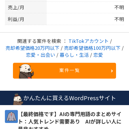
売上/月
不明
利益/月
不明
関連する案件を検索 ：
TikTokアカウント
/
売却希望価格20万円以下
/
売却希望価格100万円以下
/
恋愛・出会い
/
暮らし・生活
/
恋愛
案件一覧
かんたんに買えるWordPressサイト
【最終価格です】AIの専門用語のまとめサイ
ト：人気トレンド需要あり AIが詳しい人に
是非おすすめ