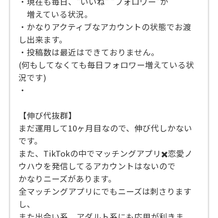
・現在も毎日、"いいね" "フォロワー"が
増えている状況。
・かなりアクティブなアカウントの状態でお渡
し出来ます。
・投稿数は最近はできておりません。
(何もしてなくても毎日フォロワー増えている状
況です)
・
【伸び代抜群】
まだ運用して10ヶ月目なので、伸び代しかない
です。
また、TikTokの中でマッチングアプリ✖️恋愛ノ
ウハウを発信してるアカウントはないので
かなりニーズがあります。
全マッチングアプリにでもニーズは刺さります
し、
また出会い系、アダルト系にも応用が利きま