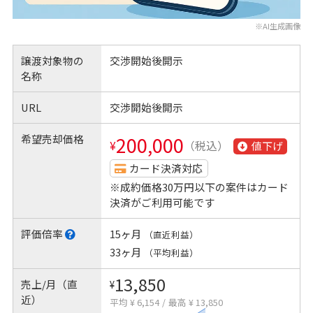
※AI生成画像
譲渡対象物の
交渉開始後開示
名称
URL
交渉開始後開示
希望売却価格
200,000
¥
（税込）
値下げ
カード決済対応
※成約価格30万円以下の案件はカード
決済がご利用可能です
評価倍率
15ヶ月
（直近利益）
33ヶ月
（平均利益）
13,850
売上/月（直
¥
近）
平均 ¥ 6,154
/
最高 ¥ 13,850