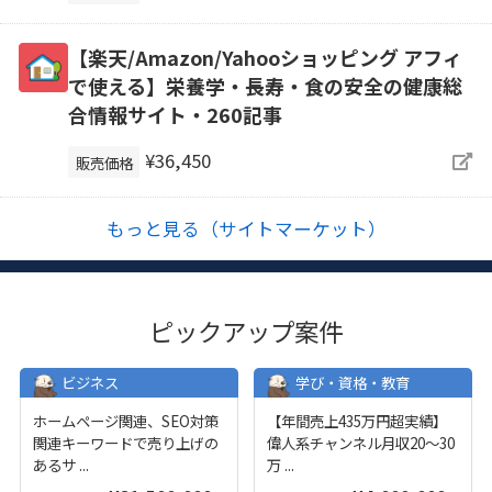
【楽天/Amazon/Yahooショッピング アフィ
で使える】栄養学・長寿・食の安全の健康総
合情報サイト・260記事
¥36,450
販売価格
もっと見る（サイトマーケット）
ピックアップ案件
ビジネス
学び・資格・教育
ホームページ関連、SEO対策
【年間売上435万円超実績】
関連キーワードで売り上げの
偉人系チャンネル月収20～30
あるサ
...
万
...