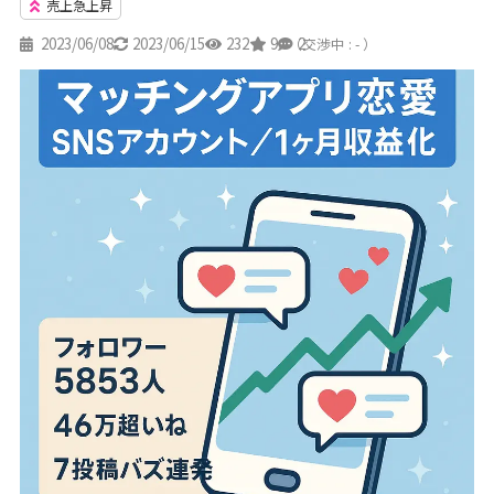
売上急上昇
2023/06/08
2023/06/15
232
9
2
（交渉中 : - ）