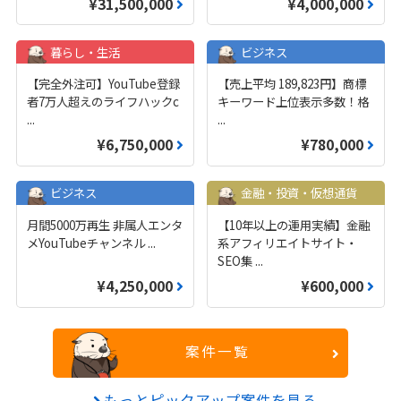
¥31,500,000
¥4,000,000
暮らし・生活
ビジネス
【完全外注可】YouTube登録
【売上平均 189,823円】商標
者7万人超えのライフハックc
キーワード上位表示多数！格
...
...
¥6,750,000
¥780,000
ビジネス
金融・投資・仮想通貨
月間5000万再生 非属人エンタ
【10年以上の運用実績】金融
メYouTubeチャンネル
...
系アフィリエイトサイト・
SEO集
...
¥4,250,000
¥600,000
案件一覧
もっとピックアップ案件を見る