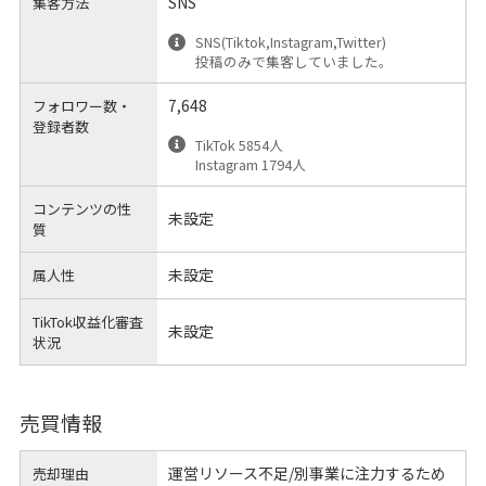
SNS
集客方法
SNS(Tiktok,Instagram,Twitter)
投稿のみで集客していました。
7,648
フォロワー数・
登録者数
TikTok 5854人
Instagram 1794人
コンテンツの性
未設定
質
未設定
属人性
TikTok収益化審査
未設定
状況
売買情報
運営リソース不足/別事業に注力するため
売却理由