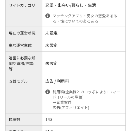
恋愛・出会い/暮らし・生活
サイトカテゴリ
マッチングアプリ・男女の恋愛あるあ
る・性についてのあるある
未設定
現在の運営状況
未設定
主な運営主体
運営に必要な知
未設定
識や
資格/許認可
等
広告 / 利用料
収益モデル
利用料(企業様とのコラボにより1フィー
ド,1リールの単価)
→企業案件
広告(アフィリエイト)
143
投稿数