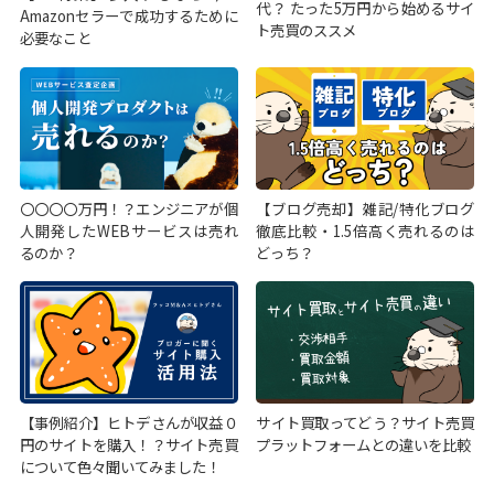
代？ たった5万円から始めるサイ
Amazonセラーで成功するために
ト売買のススメ
必要なこと
〇〇〇〇万円！？エンジニアが個
【ブログ売却】雑記/特化ブログ
人開発したWEBサービスは売れ
徹底比較・1.5倍高く売れるのは
るのか？
どっち？
【事例紹介】ヒトデさんが収益０
サイト買取ってどう？サイト売買
円のサイトを購入！？サイト売買
プラットフォームとの違いを比較
について色々聞いてみました！