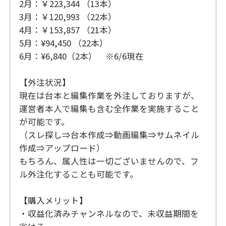
2月：￥223,344 （13本）
3月：￥120,993 （22本）
4月：￥153,857 （21本）
5月：¥94,450 （22本）
6月：¥6,840（2本） ※6/6現在
【外注状況】
現在は台本と編集作業を外注しておりますが、
運営者本人で編集も含む全作業を実施すること
が可能です。
（スレ探し⇒台本作成⇒動画編集⇒サムネイル
作成⇒アップロード）
もちろん、属人性は一切ございませんので、フ
ル外注化することも可能です。
【購入メリット】
・収益化済みチャンネルなので、未収益期間を