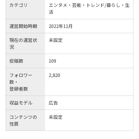
カテゴリ
エンタメ・芸能・トレンド/暮らし・生
活
運営開始時期
2022年11月
現在の運営状
未設定
況
投稿数
109
フォロワー
2,820
数・
登録者数
収益モデル
広告
コンテンツの
未設定
性質