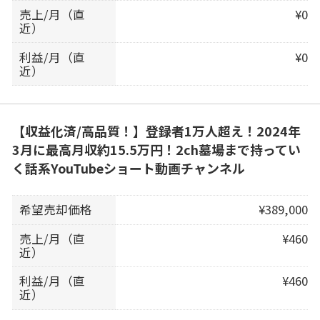
売上/月（直
¥0
近）
利益/月（直
¥0
近）
【収益化済/高品質！】登録者1万人超え！2024年
3月に最高月収約15.5万円！2ch墓場まで持ってい
く話系YouTubeショート動画チャンネル
希望売却価格
¥389,000
売上/月（直
¥460
近）
利益/月（直
¥460
近）