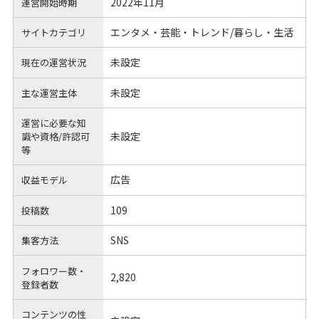
2022年11月
運営開始時期
エンタメ・芸能・トレンド/暮らし・生活
サイトカテゴリ
未設定
現在の運営状況
未設定
主な運営主体
運営に必要な知
未設定
識や
資格/許認可
等
広告
収益モデル
109
投稿数
SNS
集客方法
フォロワー数・
2,820
登録者数
コンテンツの性