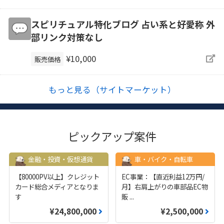
スピリチュアル特化ブログ 占い系と好愛称 外
部リンク対策なし
¥10,000
販売価格
もっと見る（サイトマーケット）
ピックアップ案件
金融・投資・仮想通貨
車・バイク・自転車
【80000PV以上】クレジット
EC事業：【直近利益12万円/
カード総合メディアとなりま
月】右肩上がりの車部品EC物
す
販
...
¥24,800,000
¥2,500,000