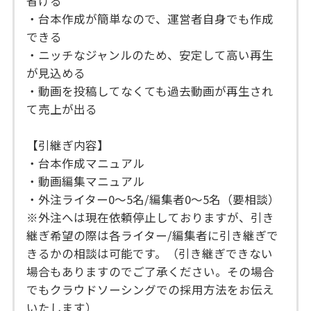
省ける
・台本作成が簡単なので、運営者自身でも作成
できる
・ニッチなジャンルのため、安定して高い再生
が見込める
・動画を投稿してなくても過去動画が再生され
て売上が出る
【引継ぎ内容】
・台本作成マニュアル
・動画編集マニュアル
・外注ライター0〜5名/編集者0〜5名（要相談）
※外注へは現在依頼停止しておりますが、引き
継ぎ希望の際は各ライター/編集者に引き継ぎで
きるかの相談は可能です。（引き継ぎできない
場合もありますのでご了承ください。その場合
でもクラウドソーシングでの採用方法をお伝え
いたします）