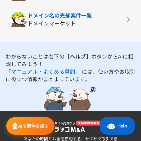
ドメイン名の
売却案件一覧
ドメインマーケット
わからないことは右下の
【ヘルプ】
ボタンからAIに相
談してみよう！
「マニュアル・よくある質問」
には、使い方やお取引
に役立つ情報がまとまっています。
🤖
AIで案件を探す
あなたの時間とお金を節約する、サクサク取引でき