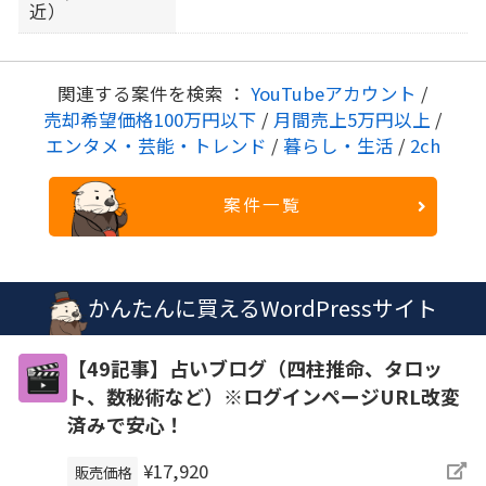
近）
関連する案件を検索 ：
YouTubeアカウント
/
売却希望価格100万円以下
/
月間売上5万円以上
/
エンタメ・芸能・トレンド
/
暮らし・生活
/
2ch
案件一覧
かんたんに買えるWordPressサイト
【49記事】占いブログ（四柱推命、タロッ
ト、数秘術など）※ログインページURL改変
済みで安心！
¥17,920
販売価格