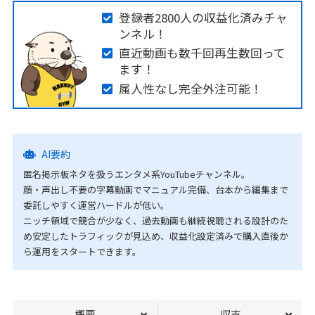
登録者2800人の収益化済みチャ
ンネル！
直近動画も数千回再生数回って
ます！
属人性なし完全外注可能！
AI要約
匿名掲示板ネタを扱うエンタメ系YouTubeチャンネル。
顔・声出し不要の字幕動画でマニュアル完備、台本から編集まで
委託しやすく運営ハードルが低い。
ニッチ領域で競合が少なく、過去動画も継続視聴される設計のた
め安定したトラフィックが見込め、収益化設定済みで購入直後か
ら運用をスタートできます。
概要
収支