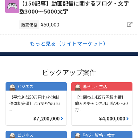
【150記事】動画配信に関するブログ・文字
数3000～5000文字
¥50,000
販売価格
もっと見る（サイトマーケット）
ピックアップ案件
ビジネス
暮らし・生活
【平均利益50万円↑/外注制
【年間売上435万円超実績】
作体制完備】2ch食系YouTu
偉人系チャンネル月収20～30
...
万
...
¥7,200,000
¥4,000,000
ビジネス
学び・資格・教育