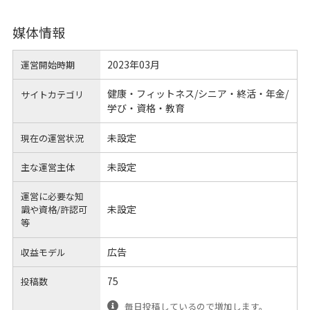
媒体情報
2023年03月
運営開始時期
健康・フィットネス/シニア・終活・年金/
サイトカテゴリ
学び・資格・教育
未設定
現在の運営状況
未設定
主な運営主体
運営に必要な知
未設定
識や
資格/許認可
等
広告
収益モデル
75
投稿数
毎日投稿しているので増加します。