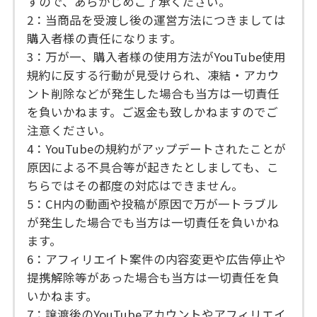
すので、あらかじめご了承ください。
2：当商品を受渡し後の運営方法につきましては
購入者様の責任になります。
3：万が一、購入者様の使用方法がYouTube使用
規約に反する行動が見受けられ、凍結・アカウ
ント削除などが発生した場合も当方は一切責任
を負いかねます。ご返金も致しかねますのでご
注意ください。
4：YouTubeの規約がアップデートされたことが
原因による不具合等が起きたとしましても、こ
ちらではその都度の対応はできません。
5：CH内の動画や投稿が原因で万が一トラブル
が発生した場合でも当方は一切責任を負いかね
ます。
6：アフィリエイト案件の内容変更や広告停止や
提携解除等があった場合も当方は一切責任を負
いかねます。
7：譲渡後のYouTubeアカウントやアフィリエイ