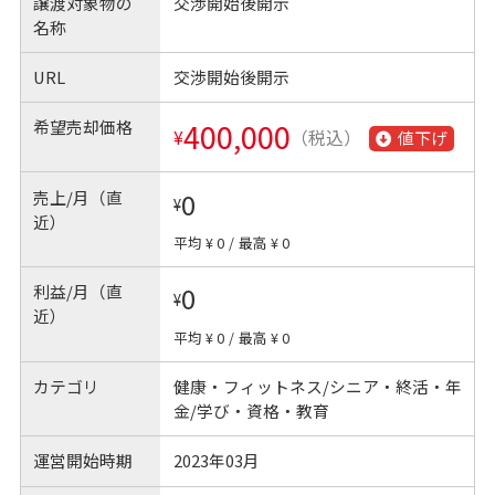
譲渡対象物の
交渉開始後開示
名称
URL
交渉開始後開示
希望売却価格
400,000
¥
（税込）
値下げ
売上/月（直
0
¥
近）
平均 ¥ 0
/
最高 ¥ 0
利益/月（直
0
¥
近）
平均 ¥ 0
/
最高 ¥ 0
カテゴリ
健康・フィットネス/シニア・終活・年
金/学び・資格・教育
運営開始時期
2023年03月