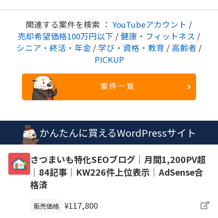
関連する案件を検索 ：
YouTubeアカウント
/
売却希望価格100万円以下
/
健康・フィットネス
/
シニア・終活・年金
/
学び・資格・教育
/
高齢者
/
PICKUP
案件一覧
かんたんに買えるWordPressサイト
さつまいも特化SEOブログ｜月間1,200PV超
｜84記事｜KW226件上位表示｜AdSense合
格済
¥117,800
販売価格