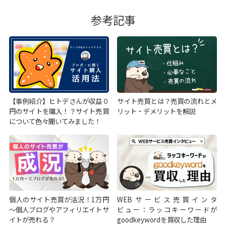
参考記事
【事例紹介】ヒトデさんが収益０
サイト売買とは？売買の流れとメ
円のサイトを購入！？サイト売買
リット・デメリットを解説
について色々聞いてみました！
個人のサイト売買が活況！1万円
WEBサービス売買インタ
～個人ブログやアフィリエイトサ
ビュー：ラッコキーワードが
イトが売れる？
goodkeywordを買収した理由