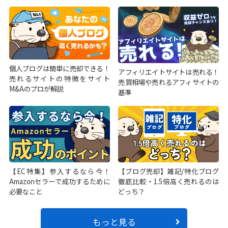
個人ブログは簡単に売却できる！
アフィリエイトサイトは売れる！
売れるサイトの特徴をサイト
売買相場や売れるアフィサイトの
M&Aのプロが解説
基準
【EC特集】参入するなら今！
【ブログ売却】雑記/特化ブログ
Amazonセラーで成功するために
徹底比較・1.5倍高く売れるのは
必要なこと
どっち？
もっと見る