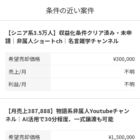
条件の近い案件
【シニア系3.5万人】収益化条件クリア済み・未申
請｜非属人ショートch｜名言雑学チャンネル
希望売却価格
¥300,000
売上/月
不明
利益/月
不明
【月売上387,888】物語系非属人Youtubeチャン
ネル｜AI活用で30分程度、一式譲渡も可能
希望売却価格
¥1,500,000