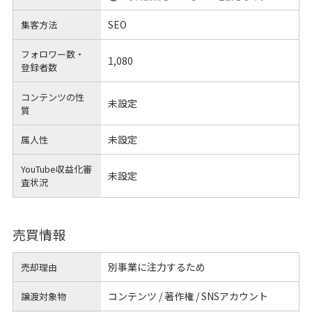
SEO
集客方法
フォロワー数・
1,080
登録者数
コンテンツの性
未設定
質
未設定
属人性
YouTube収益化審
未設定
査状況
売買情報
別事業に注力するため
売却理由
コンテンツ / 著作権 / SNSアカウント
譲渡対象物