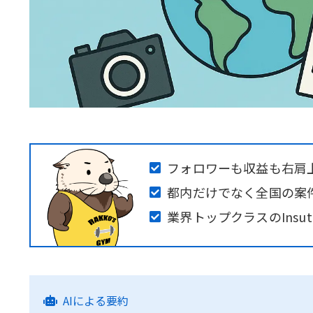
フォロワーも収益も右肩
都内だけでなく全国の案
業界トップクラスのInsu
AIによる要約