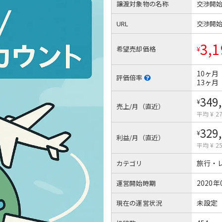
譲渡対象物の名称
交渉開
URL
交渉開
3,1
希望売却価格
¥
10ヶ月
評価倍率
13ヶ月
349
¥
売上/月（直近）
平均 ¥ 27
329
¥
利益/月（直近）
平均 ¥ 25
旅行・
カテゴリ
2020年
運営開始時期
未設定
現在の運営状況