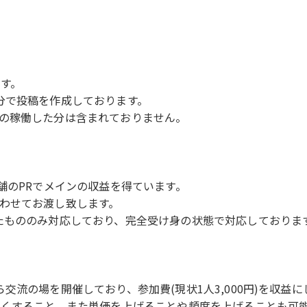
ます。
分で投稿を作成しております。
の稼働した分は含まれておりません。
舗のPRでメインの収益を得ています。
わせてお渡し致します。
たもののみ対応しており、完全受け身の状態で対応しております
交流の場を開催しており、参加費(現状1人3,000円)を収益
きくすること、また単価を上げることや頻度を上げることも可