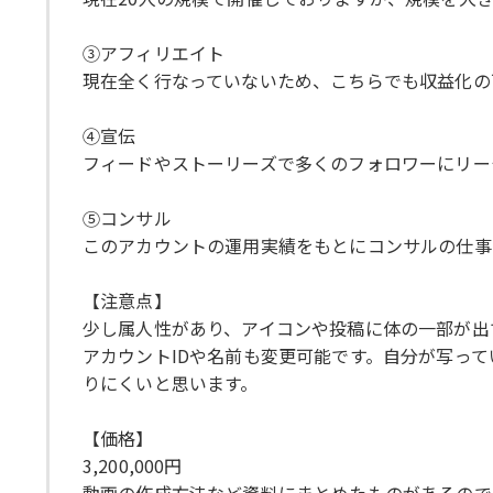
③アフィリエイト
現在全く行なっていないため、こちらでも収益化の
④宣伝
フィードやストーリーズで多くのフォロワーにリー
⑤コンサル
このアカウントの運用実績をもとにコンサルの仕事
【注意点】
少し属人性があり、アイコンや投稿に体の一部が出
アカウントIDや名前も変更可能です。自分が写っ
りにくいと思います。
【価格】
3,200,000円
動画の作成方法など資料にまとめたものがあるので