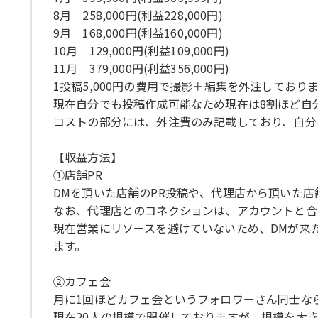
8月 258,000円(利益228,000円)
9月 168,000円(利益160,000円)
10月 129,000円(利益109,000円)
11月 379,000円(利益356,000円)
1投稿5,000円の費用で撮影＋編集を外注しており
現在自分でも投稿作成可能なため現在は8割ほど自
コストの部分には、外注費のみ記載しており、自分
【収益方法】
①店舗PR
DMを頂いた店舗のPR投稿や、代理店から頂いた店
なお、代理店とのコネクションは、アカウントと合
現在営業にリソースを避けていないため、DMが来
ます。
②カフェ会
月に1回ほどカフェ会というフォロワーさん同士なら
現在20人の規模で開催しておりますが、規模を大