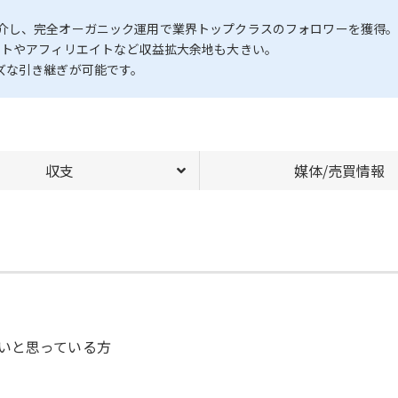
介し、完全オーガニック運用で業界トップクラスのフォロワーを獲得
ントやアフィリエイトなど収益拡大余地も大きい。
ズな引き継ぎが可能です。
収支
媒体/売買情報
いと思っている方