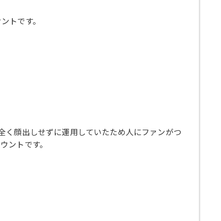
ウントです。
全く顔出しせずに運用していたため人にファンがつ
ウントです。