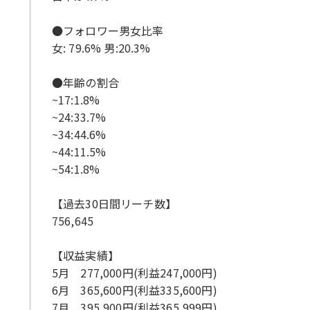
●フォロワー男女比率
女: 79.6% 男:20.3%
●年齢の割合
~17:1.8%
~24:33.7%
~34:44.6%
~44:11.5%
~54:1.8%
【過去30日間リーチ数】
756,645
【収益実績】
5月 277,000円(利益247,000円)
6月 365,600円(利益335,600円)
7月 395,900円(利益365,999円)