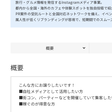
旅行・グルメ情報を発信するInstagramメディア事業。
都内から全国・海外のカフェや体験スポットを独自投稿で紹
PR案件の受託ルートと全国対応ネットワークを備え、イベ
属人性が低くリブランディングが容易で、短期間でのスムー
概要
概要
こんな方にお譲りしたいです！
■自社メディアとして活用したい方
■街コン、パーティーなどを開催していて集客した
■稼ぐのが得意な方