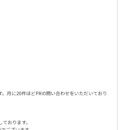
。月に20件ほどPRの問い合わせをいただいており
にしております。
能でございます。