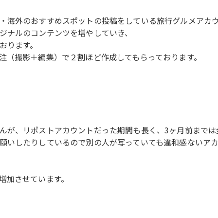
・海外のおすすめスポットの投稿をしている旅行グルメアカ
ジナルのコンテンツを増やしていき、
おります。
注（撮影＋編集）で２割ほど作成してもらっております。
んが、リポストアカウントだった期間も長く、3ヶ月前までは
願いしたりしているので別の人が写っていても違和感ないアカ
増加させています。