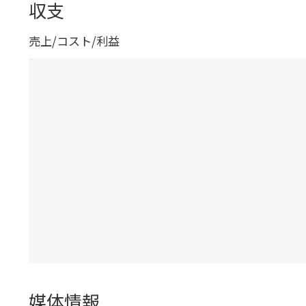
収支
売上/コスト/利益
媒体情報