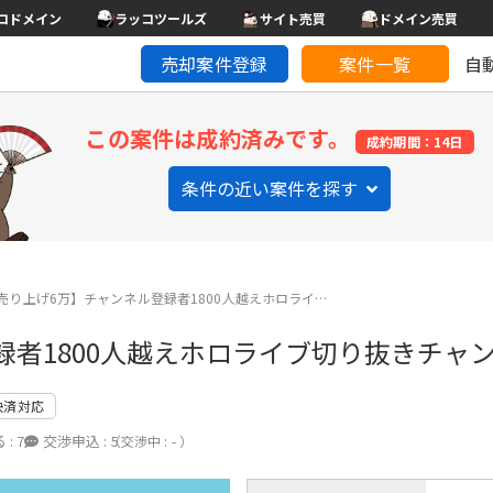
コドメイン
ラッコツールズ
サイト売買
ドメイン売買
売却案件登録
案件一覧
自
この案件は成約済みです。
成約期間：14日
条件の近い案件を探す
売り上げ6万】チャンネル登録者1800人越えホロライ…
録者1800人越えホロライブ切り抜きチャ
決済対応
 :
7
交渉申込 :
5
（交渉中 : - ）