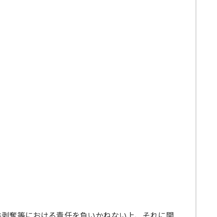
、収益剥奪等における責任を負いかねない上、それに関