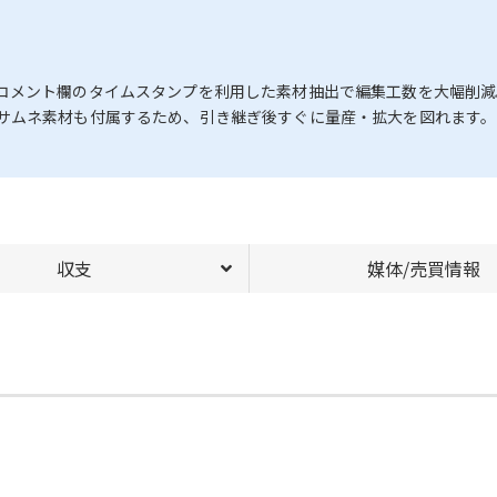
コメント欄のタイムスタンプを利用した素材抽出で編集工数を大幅削減
サムネ素材も付属するため、引き継ぎ後すぐに量産・拡大を図れます。
収支
媒体/売買情報