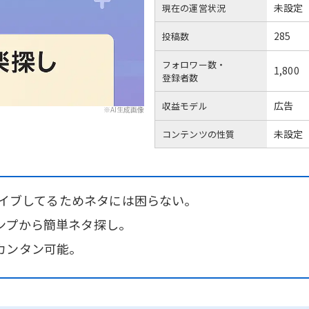
未設定
現在の運営状況
285
投稿数
フォロワー数・
1,800
登録者数
広告
収益モデル
※AI生成画像
未設定
コンテンツの性質
日ライブしてるためネタには困らない。
ンプから簡単ネタ探し。
カンタン可能。