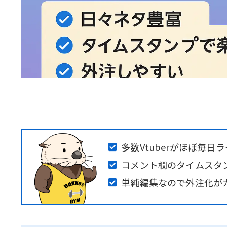
多数Vtuberがほぼ毎
コメント欄のタイムスタ
単純編集なので外注化が