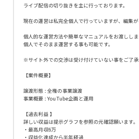
ライブ配信の切り抜きを主に行っております。
現在の運営は私完全個人で行っていますが、編集が
個人的な運営方法や簡単なマニュアルをお渡ししま
個人でそのまま運営する事も可能です。
※サイト外での交渉は受け付けていない事をご了承
【案件概要】
譲渡形態 : 全権の事業譲渡
事業概要 : YouTube企画と運用
【過去利益 】
詳しい収益は提示グラフを参照の元確認願います。
・最高月収6万
・収益化達成から半年経過