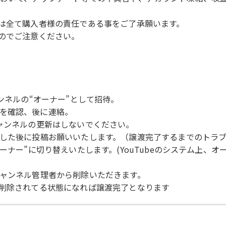
象は全て購入者様の責任である事をご了承願います。
んのでご注意ください。
ンネルの“オーナー”として招待。
を確認、後に連絡。
チャンネルの更新はしないでください。
了した後に投稿お願いいたします。（譲渡完了するまでのトラ
ーナー”に切り替えいたします。(YouTubeのシステム上、
チャンネル管理者から削除いただきます。
が削除されてる状態になれば譲渡完了となります