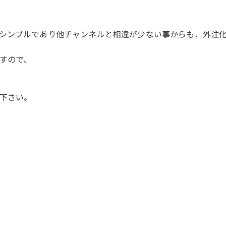
シンプルであり他チャンネルと相違が少ない事からも、外注
すので、
下さい。