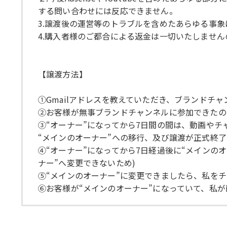
する問い合わせには反応できません。
3.譲渡後の運営等のトラブルを含めたあらゆる事
4.購入者様のご都合による返金は一切いたしませ
【譲渡方法】
①Gmailアドレスを教えていただき、ブランドチャ
②お客様が無事ブランドチャンネルに参加できたの
③“オーナー”になってから7日間の間は、動画や
“メインのオーナー”への移行、及び譲渡が正式終
④“オーナー”になってから7日経過後に“メインのオ
ナー”へ変更できないため)
⑤“メインのオーナー”に変更できましたら、私を
⑥お客様が“メインのオーナー”になっていて、私