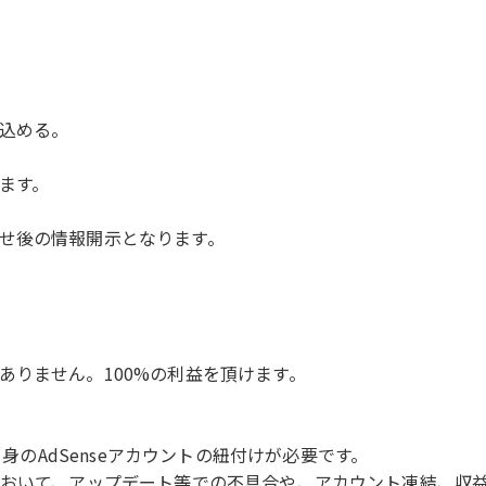
込める。
ます。
せ後の情報開示となります。
りません。100%の利益を頂けます。
自身のAdSenseアカウントの紐付けが必要です。
ゆる部分において、アップデート等での不具合や、アカウント凍結