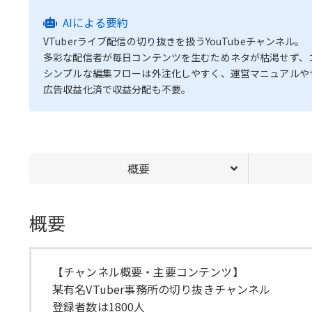
AIによる要約
VTuberライブ配信の切り抜きを扱うYouTubeチャンネル。
多彩な配信者が毎日コンテンツを生むためネタが枯渇せず、
シンプルな編集フローは外注化しやすく、運営マニュアルや
広告収益化済で収益分配も不要。
概要
概要
【チャンネル概要・主要コンテンツ】
某有名VTuber事務所の切り抜きチャンネル
登録者数は1800人