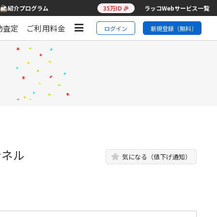
紹介プログラム
35万ID 🎉
ラッコWebサービス一覧
動査定
ご利用料金
ログイン
新規登録（無料）
ンネル
気になる（値下げ通知）